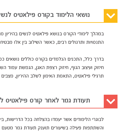
נושאי הלימוד בקורס פילאטיס לנשים
במהלך לימודי הקורס בנושא פילאטיס לנשים בהיריון מתקי
התנסויות ותרגולים רבים, כאשר השילוב בין אלו מבטי
בדרך כלל, התכנים הנלמדים בקורס כוללים נושאים כמו פ
חיזוק ועיצוב הגוף, חיזוק רצפת האגן, הגמשת עמוד הש
תרגילי פילאטיס, התאמת האימון לשלב ההיריון, מצבים
תעודת גמר לאחר קורס פילאטיס לנש
לבוגרי הלימודים אשר יעמדו בהצלחה בכל הדרישות, בינ
והשתתפות פעילה בשיעורים תוענק תעודת גמר מטעם ה