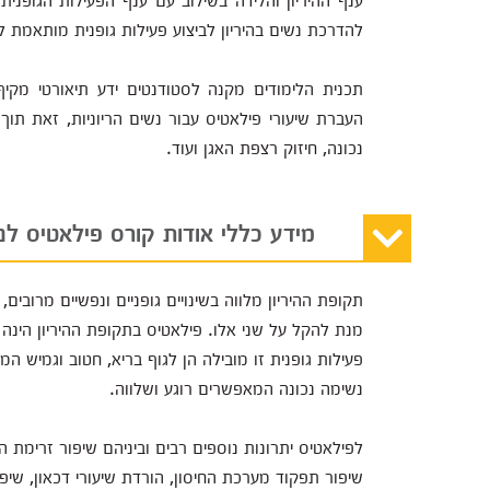
להדרכת נשים בהיריון לביצוע פעילות גופנית מותאמת לה
תכנית הלימודים מקנה לסטודנטים ידע תיאורטי מקיף
העברת שיעורי פילאטיס עבור נשים הריוניות, זאת תוך
נכונה, חיזוק רצפת האגן ועוד.
מידע כללי אודות קורס פילאטיס לנש
תקופת ההיריון מלווה בשינויים גופניים ונפשיים מרובים
מנת להקל על שני אלו. פילאטיס בתקופת ההיריון הינ
פעילות גופנית זו מובילה הן לגוף בריא, חטוב וגמיש המ
נשימה נכונה המאפשרים רוגע ושלווה.
לפילאטיס יתרונות נוספים רבים וביניהם שיפור זרימת 
שיפור תפקוד מערכת החיסון, הורדת שיעורי דכאון, שיפור