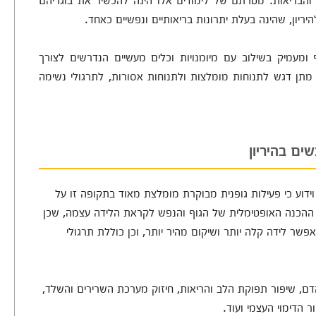
יריון, שהינה בעלת יתרונות בריאותיים ונפשיים כאחד.
 ומעמיק בשילוב עם מיומנויות וכלים מעשיים הנדרשים לצורך
 מתן דגש לתנוחות מומלצות ולתנוחות אסורות, לתרגולי נשימה
ים בהיריון
, וידוע כי פעילות גופנית מבוקרת מומלצת מאוד בתקופה זו על
ה ההכנה האופטימלית של הגוף והנפש לקראת הלידה עצמה, שכן
אפשר לידה קלה יותר ושיקום מהיר יותר, וכן כוללת תרגולי
הדם, שיפור תפוקת הלב והריאות, חיזוק מערכת השרירים והשלד,
 הדימוי העצמי ועוד.