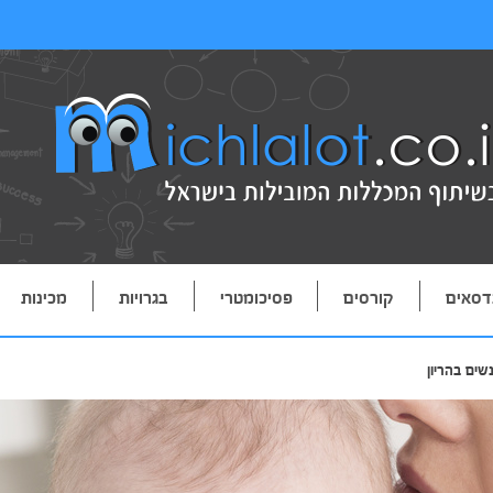
דסאים
קורסים
פסיכומטרי
בגרויות
מכינות
שים בהריון