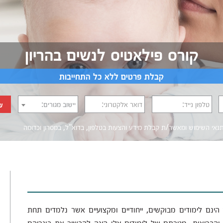
קורס פילאטיס לנשים בהריון
קבלת פרטים ללא כל התחייבות
טלפון נייד:
דואר אלקטרוני:
יישוב מגורים:
ש
נאי השימוש
ומאשר/ת קבלת מידע והצעות בטלפון, בדוא"ל, במסרון וכדומה‎‎
 הינם לימודים מבוקשים, ייחודיים ומקצועיים אשר נלמדים תחת
ת והבריאות. מטרתם של לימודים אלו הינה להכשיר את בוגריהם