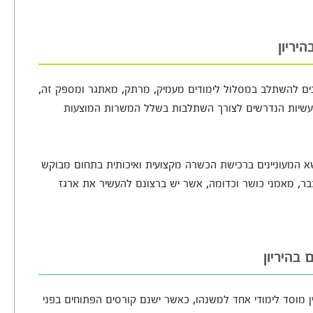
יריון
יינים להשתלב במסלול לימודים מעמיק, מרתק, מאתגר ומספק זה,
ת מעשיות הנדרשים לצורך השתלבות בשלל המשרות המוצעות
ושא המעוניינים ברכישת הכשרה מקצועית ואיכותית בתחום מבוקש
כבר, מאמני כושר וכדומה, אשר יש ברצונם להעשיר את ארגז
בהיריון
ן מוסד לימודי אחד למשנהו, כאשר ישנם קורסים הפתוחים בפני