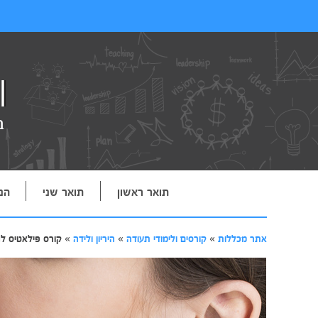
תואר ראשון
תואר שני
הנ
אתר מכללות
»
קורסים ולימודי תעודה
»
היריון ולידה
»
קורס פילאטיס לנ