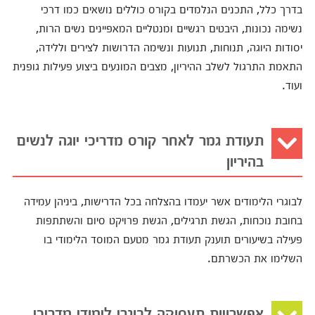
בדרך כלל, התכנים הנלמדים בקורס כוללים נושאים כמו דרכי
נשימה נכונות, היבטים רגשיים ומנטליים המאפיינים נשים הרות,
יסודות היוגה, תנוחות, תנועות ונשימה הדרושות לצירים וללידה,
התאמת התרגול לשלב ההיריון, מצבים המונעים ביצוע פעילות גופנית
ועוד.
תעודת גמר לאחר קורס מדריכי יוגה לנשים
בהיריון
לבוגרי הלימודים אשר יעמדו בהצלחה בכל הדרישות, ביניהן עמידה
בחובת נוכחות, הגשת תרגילים, הגשת פרויקט סיום והשתתפות
פעילה בשיעורים תוענק תעודת גמר מטעם המוסד הלימודי בו
השלימו את הכשרתם.
אפשרויות תעסוקה לבוגרי לימודי מדריכי