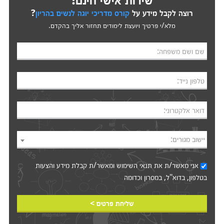
רוצה לקבל מידע על
קורס מדריכי יוגה לנשים בהריון
?
מלא/י פרטיך ויועצת לימודים תחזור אליך בהקדם.
שם ושם משפחה:
טלפון נייד:
דואר אלקטרוני:
יישוב מגורים:
אני מאשר/ת את
תנאי השימוש
ומאשר/ת קבלת מידע והצעות
בטלפון, בדוא"ל, במסרון וכדומה‎‎
שליחת פרטים >