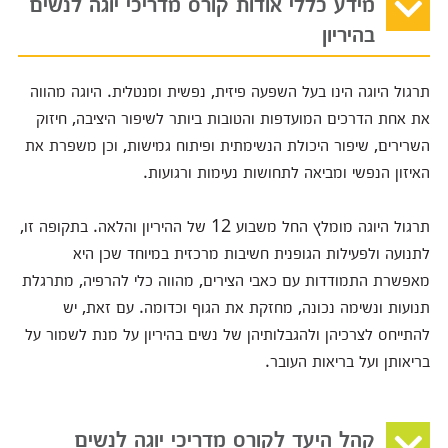
מידע כללי אודות קורס מדריכי יוגה לנשים
בהיריון
תרגול היוגה הינו בעל השפעה פיזית, נפשית ומנטלית. היוגה מהווה
את אחת הדרכים המועדפות והטובות ביותר לשיפור היציבה, חיזוק
השרירים, שיפור היכולת הנשימתית ופיתוח גמישות, וכן משפרת את
האיזון הנפשי ומביאה לתחושות נעימות ורגועות.
תרגול היוגה מומלץ החל משבוע 12 של ההיריון והלאה. בתקופה זו,
לתנועה ולפעילות הגופנית חשיבות מרכזית במיוחד שכן היא
מאפשרת התמודדות עם כאבי הצירים, מהווה כלי להרפיה, מתרגלת
תנועות ונשימה נכונה, מחזקת את הגוף וכדומה. עם זאת, יש
להתייחס לצרכיהן ולהגבלותיהן של נשים בהיריון על מנת לשמור על
בריאותן ועל בריאות העובר.
קהל היעד לקורס מדריכי יוגה לנשים