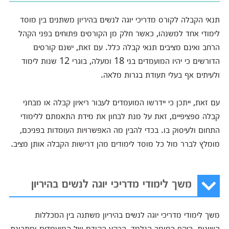
תנאי הקבלה לקורס מדריכי יוגה לנשים בהיריון משתנים בין מוסד
לימודי אחד למשנהו, כאשר חלק מן הקורסים פתוחים בפני הקהל
הרחב ואינם מציבים תנאי קבלה כלל. עם זאת, ישנם קורסים
הדורשים כי יהיו המועמדים בני 18 ומעלה, בוגרי 12 שנות לימוד
ולעיתים אף בעלי תעודת בגרות מלאה.
עם זאת, ייתכן כי יידרשו המועמדים לעבור ריאיון קבלה או מבחני
קבלה ספציפיים, זאת על מנת לבחון את מידת התאמתם ללימודי
התחום ולעיסוק בו. בכדי להבין מה האפשרויות העומדות בפניכם,
מומלץ לברר מול כל מוסד לימודים מהן דרישות הקבלה אותן מציב.
משך לימודי מדריכי יוגה לנשים בהיריון
משך לימודי מדריכי יוגה לנשים בהיריון משתנה בין המכללות
השונות, היקף החומר הנלמד, הרקע הקודם של המועמדים ומתכונת