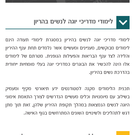
לימודי מדריכי יוגה לנשים בהריון
לימודי מדריכי יוגה לנשים בהיריון במסגרת לימודי תעודה הינם
לימודים מבוקשים, מעניינים ומעשיים אשר נלמדים תחת ענף ההיריון
והלידה לצד ענף הבריאות והפעילות הגופנית. מטרתם של לימודים
אלו הינה להכשיר את הבוגרים כמדריכי יוגה בעלי מומחיות ייחודית
בהדרכת נשים בהיריון.
תכנית הלימודים מקנה לסטודנטים ידע תיאורטי מקיף ומעמיק
בשילוב עם מיומנויות וכלים מעשיים הנדרשים לצורך התאמת אימוני
היוגה לנשים הנמצאות במהלך תקופת ההיריון שלהן, זאת תוך מתן
דגש לתהליכים ולשינויים השונים המתרחשים בגוף האישה.