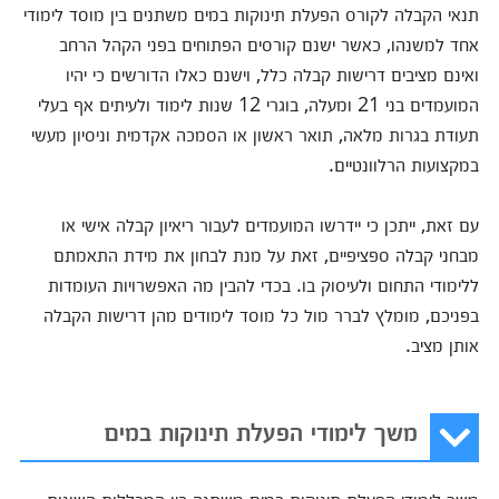
תנאי הקבלה לקורס הפעלת תינוקות במים משתנים בין מוסד לימודי
אחד למשנהו, כאשר ישנם קורסים הפתוחים בפני הקהל הרחב
ואינם מציבים דרישות קבלה כלל, וישנם כאלו הדורשים כי יהיו
המועמדים בני 21 ומעלה, בוגרי 12 שנות לימוד ולעיתים אף בעלי
תעודת בגרות מלאה, תואר ראשון או הסמכה אקדמית וניסיון מעשי
במקצועות הרלוונטיים.
עם זאת, ייתכן כי יידרשו המועמדים לעבור ריאיון קבלה אישי או
מבחני קבלה ספציפיים, זאת על מנת לבחון את מידת התאמתם
ללימודי התחום ולעיסוק בו. בכדי להבין מה האפשרויות העומדות
בפניכם, מומלץ לברר מול כל מוסד לימודים מהן דרישות הקבלה
אותן מציב.
משך לימודי הפעלת תינוקות במים