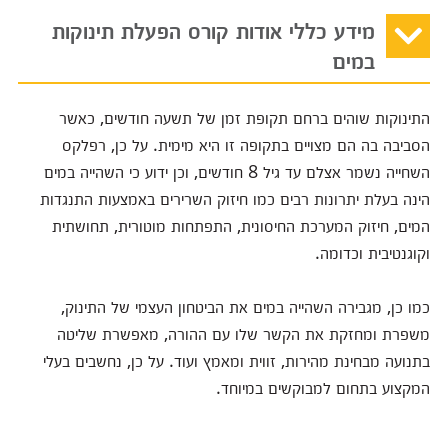
מידע כללי אודות קורס הפעלת תינוקות
במים
התינוקות שוהים ברחם תקופת זמן של תשעה חודשים, כאשר
הסביבה בה הם מצויים בתקופה זו היא מימית. על כן, רפלקס
השחייה נשמר אצלם עד גיל 8 חודשים, וכן ידוע כי השהייה במים
הינה בעלת יתרונות רבים כמו חיזוק השרירים באמצעות התנגדות
המים, חיזוק המערכת החיסונית, התפתחות מוטורית, תחושתית
וקוגנטיבית וכדומה.
כמו כן, מגבירה השהייה במים את הביטחון העצמי של התינוק,
משפרת ומחזקת את הקשר שלו עם ההורה, מאפשרת שליטה
בתנועה מבחינת מהירות, זווית ומאמץ ועוד. על כן, נחשבים בעלי
המקצוע בתחום למבוקשים במיוחד.