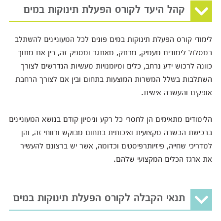
קהל היעד לקורס הפעלת תינוקות במים
לימודי קורס הפעלת תינוקות במים פונים לכל המעוניינים להשתלב
במסלול לימודים מעמיק, מרתק, מאתגר ומספק זה, בין אם מתוך
כוונה לרכוש ידע נרחב, כלים ומיומנויות מעשיות הנדרשים לצורך
השתלבות בשלל המשרות המוצעות בתחום ובין אם לצורך הרחבת
אופקים והעשרה אישית.
הלימודים מתאימים הן לחסרי כל רקע וניסיון קודם בנושא המעוניינים
ברכישת הכשרה מקצועית ואיכותית בתחום מבוקש ורווחי זה, והן
למדריכי שחייה, פיזיותרפיסטים וכדומה, אשר יש ברצונם להעשיר
את ארגז הכלים המקצועי שלהם.
תנאי הקבלה לקורס הפעלת תינוקות במים