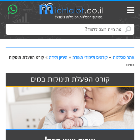
אתר מכללות
»
קורסים ולימודי תעודה
»
היריון ולידה
»
קורס הפעלת תינוקות
במים
קורס הפעלת תינוקות במים
שירות אישי חינם!