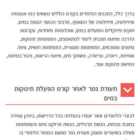
בדרך כלל, התכנים הנלמדים בקורס כוללים נושאים כמו אנטומיה
ופיזיולוגיה, פיזיולוגיה של המאמץ, מרכיבי הכושר הגופני במים,
חוקים פיזיקליים הפועלים במים, אוכלוסיות מיוחדות, עקרונות
הדרכה ופיתוח תוכנית לימוד למתאמנים, התפתחות תינוקות,
סימנים מוסכמים, התפתחות מוטורית, התפתחות חושית, ציפה
ואחיזות, דיאדה, טריאדה, משחקי מים, פיתוח הריאות, ניהול בטיחות,
החייאת תינוקות ועוד.
תעודת גמר לאחר קורס הפעלת תינוקות
במים
לבוגרי הלימודים אשר יעמדו בהצלחה בכל הדרישות, ביניהן עמידה
בחובת נוכחות, הגשת תרגילים, הגשת פרויקט סיום והשתתפות
פעילה בשיעורים תוענק תעודת גמר מטעם המוסד הלימודי בו