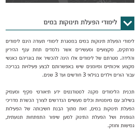
לימודי הפעלת תינוקות במים
לימודי הפעלת תינוקות במים במסגרת לימודי תעודה הינם לימודים
מרתקים, מקצועיים ומעשירים אשר נלמדים תחת ענף ההיריון
והלידה. מטרתם של לימודים אלו הינה להכשיר את בוגריהם כאנשי
מקצוע איכותיים ומיומנים שיש באפשרותם לבצע פעילויות בבריכה
עבור הורים וילדים בגילאי 3 חודשים ועד 3 שנים.
תכנית הלימודים מקנה לסטודנטים ידע תיאורטי מקיף ומעמיק
בשילוב עם מיומנויות וכלים מעשיים הנדרשים לצורך הכשרת מדריכי
הפעלת תינוקות במים, זאת מתוך הבנת חשיבותה של הפעילות
הגופנית ושל הפעלת התינוק למען שיפור התפתחות תנועתית,
גמישות וחוזק.