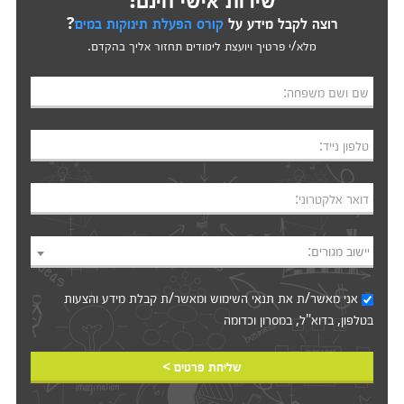
רוצה לקבל מידע על
קורס הפעלת תינוקות במים
?
מלא/י פרטיך ויועצת לימודים תחזור אליך בהקדם.
שם ושם משפחה:
טלפון נייד:
דואר אלקטרוני:
יישוב מגורים:
אני מאשר/ת את
תנאי השימוש
ומאשר/ת קבלת מידע והצעות
בטלפון, בדוא"ל, במסרון וכדומה‎‎
שליחת פרטים >