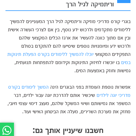
וריתמיקה לגיל הרך
בוגרי קורס מדריכי מוזיקה וריתמיקה לגיל הרך המעוניינים להמשיך
ללימודים מתקדמים ולרכוש ידע נוסף, בין אם לצרכי העשרה אישית
ובין אם מתוך כוונה להעשיר את ארגז הכלים המקצועי שלהם
ולרכוש ידע ומיומנויות נוספים שיסייעו להם להתקדם בסולם
התפקידים המקצועי
יוכלו להמשיך ללימודים בקורס הפעלת תינוקות
במים
בו יוכשרו לחיזוק התינוקות וקידומם להתפתחות תנועתית,
גמישות וחוזק באמצעות המים.
אפשרות נוספת העומדת בפני הבוגרים הינה
המשך לימודים בקורס
מדריכי יוגה לילדים
שיכשיר אותם להדרכת יוגה עבור ילדים, דבר
המשפר את גמישותם ושיווי המשקל שלהם, מעצב דימוי עצמי חיובי,
מחזק את מערכת השרירים, מעלה את הביטחון האישי ועוד.
חשבנו שיעניין אותך גם: