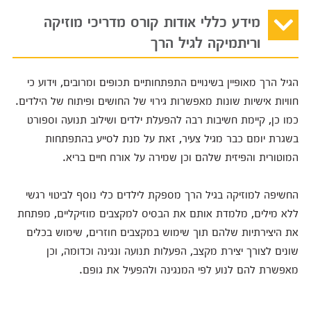
מידע כללי אודות קורס מדריכי מוזיקה
וריתמיקה לגיל הרך
הגיל הרך מאופיין בשינויים התפתחותיים תכופים ומרובים, וידוע כי
חוויות אישיות שונות מאפשרות גירוי של החושים ופיתוח של הילדים.
כמו כן, קיימת חשיבות רבה להפעלת ילדים ושילוב תנועה וספורט
בשגרת יומם כבר מגיל צעיר, זאת על מנת לסייע בהתפתחות
המוטורית והפיזית שלהם וכן שמירה על אורח חיים בריא.
החשיפה למוזיקה בגיל הרך מספקת לילדים כלי נוסף לביטוי רגשי
ללא מילים, מלמדת אותם את הבסיס למקצבים מוזיקליים, מפתחת
את היצירתיות שלהם תוך שימוש במקצבים חוזרים, שימוש בכלים
שונים לצורך יצירת מקצב, הפעלות תנועה ונגינה וכדומה, וכן
מאפשרת להם לנוע לפי המנגינה ולהפעיל את גופם.