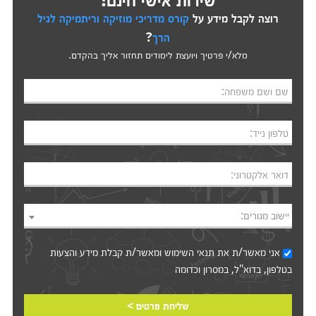
רוצה לקבל מידע על
קורס מדריכי מוזיקה וריתמיקה לגיל
הרך
?
מלא/י פרטיך ויועצת לימודים תחזור אליך בהקדם.
שם ושם משפחה:
טלפון נייד:
דואר אלקטרוני:
יישוב מגורים:
אני מאשר/ת את
תנאי השימוש
ומאשר/ת קבלת מידע והצעות
בטלפון, בדוא"ל, במסרון וכדומה‎‎
שליחת פרטים >