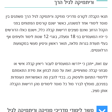
וריתמיקה לגיל הרך
תנאי הקבלה לקורס מדריכי מוזיקה וריתמיקה לגיל הרך משתנים בין
מוסד לימודי אחד למשנהו, כאשר ישנם קורסים הפתוחים בפני
הקהל הרחב ואינם מציבים דרישות קבלה כלל, וישנם כאלו הדורשים
כי יהיו המועמדים בני 18 ומעלה, בוגרי 12 שנות לימוד ולעיתים אף
בעלי תעודת בגרות מלאה, תואר ראשון וניסיון מעשי במקצועות
הרלוונטיים.
עם זאת, ייתכן כי יידרשו המועמדים לעבור ריאיון קבלה אישי או
מבחני קבלה ספציפיים, זאת על מנת לבחון את מידת התאמתם
ללימודי התחום ולעיסוק בו. בכדי להבין מה האפשרויות העומדות
בפניכם, מומלץ לברר מול כל מוסד לימודים מהן דרישות הקבלה
אותן מציב.
משך לימודי מדריכי מוזיקה וריתמיקה לגיל