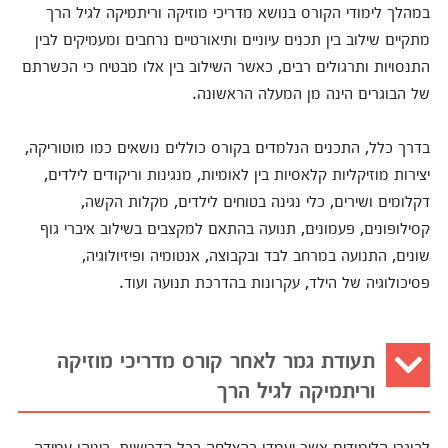
במהלך לימודי הקורס בנושא מדריכי מוזיקה וריתמיקה לגיל הרך
מתקיים שילוב בין תכנים עיוניים ותיאורטיים נרחבים ומעמיקים לבין
התנסויות ותרגולים רבים, כאשר השילוב בין אלו מבטיח כי הכשרתם
של הבוגרים הינה מן המעלה הראשונה.
בדרך כלל, התכנים הנלמדים בקורס כוללים נושאים כמו מוטוריקה,
יצירות מוזיקליות קלאסיות בין לאומיות, מנגינות וריקודים לילדים,
דקלומים ושירים, כלי נגינה בטוחים לילדים, מקלות הקשה,
קסילופונים, פעמונים, תנועה בהתאם למקצבים בשילוב איברי גוף
שונים, התנועה במרחב לבד ובקבוצה, אנטומיה ופיזיולוגיה,
פסיכולוגיה של הילד, עקרונות בהדרכת תנועה ועוד.
תעודת גמר לאחר קורס מדריכי מוזיקה
וריתמיקה לגיל הרך
לבוגרי הלימודים אשר יעמדו בהצלחה בכל הדרישות, ביניהן עמידה