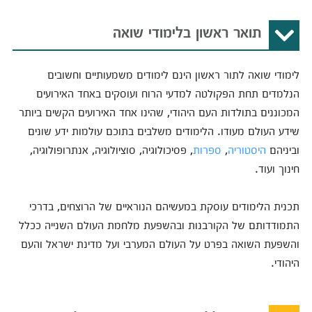
תואר ראשון בלימודי שואה
לימודי שואה לתור ראשון הינם לימודים משמעותיים וחשובים
הנלמדים תחת הפקולטה למדעי הרוח ועוסקים באחד האירועים
המכוננים בתולדות העם היהודי, שהינו אחד האירועים הקשים ביותר
שידע העולם מעודו. הלימודים משלבים בתוכם עולמות ידע שונים
וביניהם
היסטוריה
,
ספרות
, פסיכולוגיה, סוציולוגיה, אנתרופולוגיה,
חינוך ועוד.
תכנית הלימודים עוסקת במעשיהם הנוראיים של הרוצחים, בדרכי
התמודדותם של הקורבנות ובהשפעת מלחמת העולם השנייה ככלל
והשפעת השואה בפרט על העולם המערבי ועל מדינת ישראל והעם
היהודי.