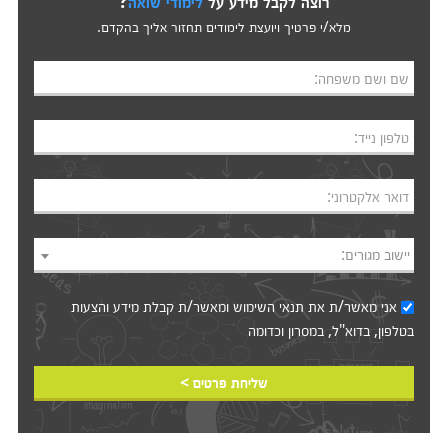
רוצה לקבל מידע על
לימודי שואה
?
מלא/י פרטיך ויועצת לימודים תחזור אליך בהקדם.
שם ושם משפחה:
טלפון נייד:
דואר אלקטרוני:
יישוב מגורים:
אני מאשר/ת את
תנאי השימוש
ומאשר/ת קבלת מידע והצעות
בטלפון, בדוא"ל, במסרון וכדומה‎‎
שליחת פרטים >