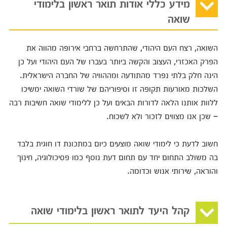
מידע כללי אודות תואר ראשון בלימודי
שואה
השואה, רצח העם היהודי, שהתרחשה ברחבי אירופה מהווה את
הפרק האכזרי, העצוב והקשה ביותר בעברו של העם היהודי ועל כן
הינה חלק בלתי נפרד מהתודעה ומההוויה של החברה הישראלית.
השלכות מאורעות תקופה זו וסיפוריהם של שורדי השואה ימשיכו
ללוות אותנו הלאה לדורות הבאים ועל כן ללימודי שואה חשיבות רבה
– שכן אנו מצווים לזכור ולא לשכוח.
חשוב לדעת כי לימודי שואה מוצעים כיום במתכונת דו חוגית בלבד
בה משולב התחום יחד עם תחום דעת נוסף כמו פסיכולוגיה, חינוך
והוראה, שירותי אנוש וכדומה.
קהל היעד לתואר ראשון בלימודי שואה