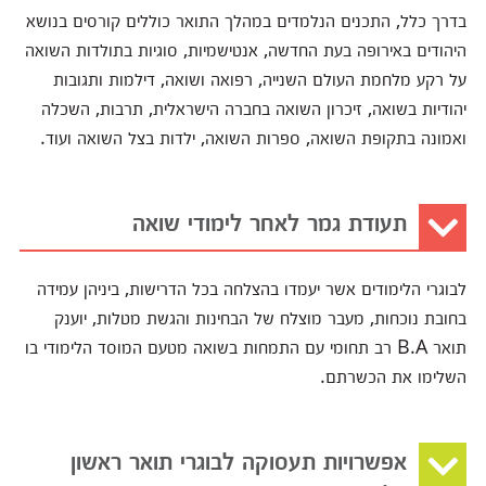
בדרך כלל, התכנים הנלמדים במהלך התואר כוללים קורסים בנושא
היהודים באירופה בעת החדשה, אנטישמיות, סוגיות בתולדות השואה
על רקע מלחמת העולם השנייה, רפואה ושואה, דילמות ותגובות
יהודיות בשואה, זיכרון השואה בחברה הישראלית, תרבות, השכלה
ואמונה בתקופת השואה, ספרות השואה, ילדות בצל השואה ועוד.
תעודת גמר לאחר לימודי שואה
לבוגרי הלימודים אשר יעמדו בהצלחה בכל הדרישות, ביניהן עמידה
בחובת נוכחות, מעבר מוצלח של הבחינות והגשת מטלות, יוענק
תואר B.A רב תחומי עם התמחות בשואה מטעם המוסד הלימודי בו
השלימו את הכשרתם.
אפשרויות תעסוקה לבוגרי תואר ראשון