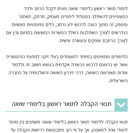
לימודי תואר ראשון בלימודי שואה פונים לקהל הרחב ולכל
המעוניינים להשתלב במסלול לימודים מעמיק, מרתק, מאתגר
ומספק זה מתוך כוונה לרכוש ידע נרחב, כלים ומיומנויות מעשיות
הנדרשים לצורך השתלבות בשלל המשרות המוצעות בתחום ובין אם
לצורך הרחבת אופקים והעשרה אישית.
הלימודים מתאימים במיוחד למועמדים בעלי זיקה לתחומי ההיסטוריה
אשר יש ברצונם לרכוש הכשרה אקדמית בנושא חשוב זה וללמוד
אודות מאורעות השואה, דרכי זיכרון השואה והשלכותיה על החברה
הישראלית.
תנאי הקבלה לתואר ראשון בלימודי שואה
תנאי הקבלה ללימודי תואר ראשון בלימודי שואה משתנים בין מוסד
לימודי אחד למשנהו, אך על פי רוב מתבססות דרישות הקבלה על