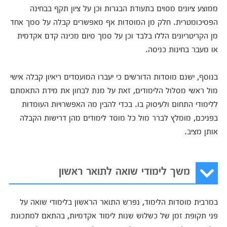
ממוצע ציונים מסוים בתעודת הבגרות וכן על ציון תקף בבחינה
הפסיכומטרית. חלק מן המוסדות אף מאפשרים קבלה על סמך אחד
מן הקריטריונים הללו בלבד וכן על סמך סיום מכינה קדם אקדמית
או מעבר בחינות כניסה.
בנוסף, ישנם מוסדות הדורשים כי יעברו המועמדים ריאיון קבלה אישי
מול ראשי מסלול הלימודים, זאת על מנת לבחון את מידת התאמתם
ללימודי התחום ולעיסוק בו. בכדי להבין מה האפשרויות העומדות
בפניכם, מומלץ לברר מול כל מוסד לימודים מהן דרישות הקבלה
אותן מציב.
משך לימודי שואה לתואר ראשון
במרבית מוסדות הלימוד, נפרש התואר הראשון בלימודי שואה על
פני תקופת זמן של כשלוש שנות לימוד אקדמיות, בהתאם למתכונת