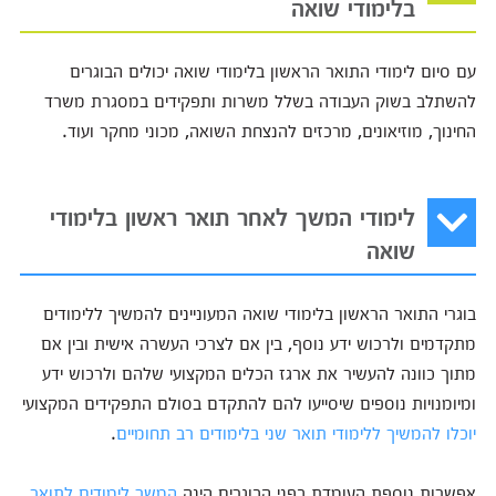
בלימודי שואה
עם סיום לימודי התואר הראשון בלימודי שואה יכולים הבוגרים
להשתלב בשוק העבודה בשלל משרות ותפקידים במסגרת משרד
החינוך, מוזיאונים, מרכזים להנצחת השואה, מכוני מחקר ועוד.
לימודי המשך לאחר תואר ראשון בלימודי
שואה
בוגרי התואר הראשון בלימודי שואה המעוניינים להמשיך ללימודים
מתקדמים ולרכוש ידע נוסף, בין אם לצרכי העשרה אישית ובין אם
מתוך כוונה להעשיר את ארגז הכלים המקצועי שלהם ולרכוש ידע
ומיומנויות נוספים שיסייעו להם להתקדם בסולם התפקידים המקצועי
יוכלו להמשיך ללימודי תואר שני בלימודים רב תחומיים
.
אפשרות נוספת העומדת בפני הבוגרים הינה
המשך לימודים לתואר