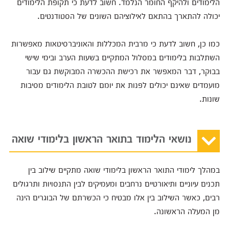
הלימודים ולהיקף החומר הנלמד. חשוב לדעת כי תקופת הלימודים
יכולה להתארך בהתאם לאילוציהם השונים של הסטודנטים.
כמו כן, חשוב לדעת כי מרבית המכללות והאוניברסיטאות מאפשרות
השתלבות בלימודים במסלול המתקיים בשעות הערב ובימי שישי
בבוקר, דבר המאפשר את רכישת ההכשרה המבוקשת גם עבור
מועמדים שאינם יכולים לפנות את יומם לטובת הלימודים מסיבות
שונות.
נושאי הלימוד בתואר הראשון בלימודי שואה
במהלך לימודי התואר הראשון בלימודי שואה מתקיים שילוב בין
תכנים עיוניים ותיאורטיים נרחבים ומעמיקים לבין התנסויות ותרגולים
רבים, כאשר השילוב בין אלו מבטיח כי הכשרתם של הבוגרים הינה
מן המעלה הראשונה.