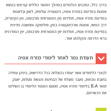
בדרך כלל, התכנים הנלמדים במהלך התואר כוללים קורסים בנושא
אמנות במדינות במזרח אסיה, היסטוריה עולמית, לשון ובלשנות
במדינות מזרח אסיה, תולדות סין המסורתית ותרבותה, סין הקיסרית,
דרך המשי, אמנות וארכיטקטורה בסין, פוליטיקה ומחשבה מדינית
במדינות מזרח אסיה, תולדות יפן המסורתית ותרבותה, יפן המודרנית
בראי הדרמה והקולנוע ועוד.
תעודת גמר לאחר לימודי מזרח אסיה
לבוגרי הלימודים אשר יעמדו בהצלחה בכל הדרישות, ביניהן עמידה
בחובת נוכחות, מעבר מוצלח של הבחינות והגשת מטלות, יוענק
תואר B.A בלימודי מזרח אסיה, מטעם המוסד הלימודי בו השלימו
את הכשרתם.