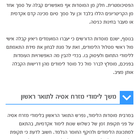
הפסיכומטרית. חלק מן המוסדות אף מאפשרים קבלה על סמך אחד
מן הקריטריונים הללו בלבד וכן על סמך סיום מכינה קדם אקדמית
או מעבר בחינות כניסה.
בנוסף, ישנם מוסדות הדורשים כי יעברו המועמדים ריאיון קבלה אישי
מול ראשי מסלול הלימודים, זאת על מנת לבחון את מידת התאמתם
ללימודי התחום ולעיסוק בו. בכדי להבין מה האפשרויות העומדות
בפניכם, מומלץ לברר מול כל מוסד לימודים מהן דרישות הקבלה
אותן מציב.
משך לימודי מזרח אסיה לתואר ראשון
במרבית מוסדות הלימוד, נפרש התואר הראשון בלימודי מזרח אסיה
על פני תקופת זמן של כשלוש שנות לימוד אקדמיות, בהתאם
למתכונת הלימודים ולהיקף החומר הנלמד. חשוב לדעת כי תקופת