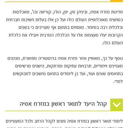
מדינות מזרח אסיה, וביניהן סין, יפן, הודו, קוריאה וכו', מאכלסות
כמחצית מאוכלוסיית העולם כולו ועל כן אלו בעלות חשיבות חברתית
וכלכלית רבה במיוחד. מומחים בתחום אף מעריכים כי בשנים
הקרובות יעלו מעצמות אלו על הכלכלה המרבית ויובילו את כלכלת
העולם כולו.
נוסף על כך, מאופיין אזור מזרח אסיה בהיסטוריה מפוארת, מנהגים
מעניינים וייחודיים, תרבויות עתיקות ומרתקות, הישגים מרשימים
בתחומים שונים ועוד, ועל כן לימודים בתחום נחשבים למבוקשים
למדי.
קהל היעד לתואר ראשון במזרח אסיה
לימודי תואר ראשון במזרח אסיה פונים לקהל הרחב ולכל המעוניינים