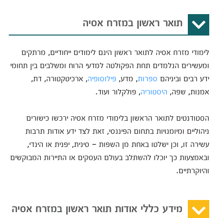
תואר ראשון במזרח אסיה
לימודי מזרח אסיה לתואר ראשון הינם לימודים ייחודיים, מרתקים
ומעשירים הנלמדים תחת הפקולטה למדעי הרוח ומשלבים בין תחומי
ידע רבים וביניהם
ספרות
, מדע,
פילוסופיה
, ארכיטקטורה, דת,
אמנות, שפה,
היסטוריה
, פולקלור ועוד.
הסטודנטים לתואר הראשון בלימודי מזרח אסיה ירכשו כישורים
ניהוליים ומיומנויות בתחום הפיננסי, זאת לצד ידע אודות תרבות
עשירה זו, וכן ישלטו באחת מן השפות – סינית, יפנית או הינדי,
ובאמצעות כך יוכלו להשתלב בעולם העסקים או התיירות המבוקשים
והיוקרתיים.
מידע כללי אודות תואר ראשון במזרח אסיה