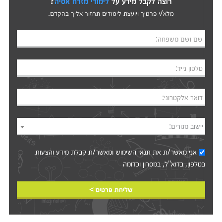
רוצה לקבל מידע על
לימודי מזרח אסיה
?
מלא/י פרטיך ויועצת לימודים תחזור אליך בהקדם.
שם ושם משפחה:
טלפון נייד:
דואר אלקטרוני:
יישוב מגורים:
אני מאשר/ת את
תנאי השימוש
ומאשר/ת קבלת מידע והצעות
בטלפון, בדוא"ל, במסרון וכדומה‎‎
שליחת פרטים >