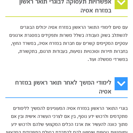
אפשרויות תעסוקה לבוגרי תואר ראשון
במזרח אסיה
עם סיום לימודי התואר הראשון במזרח אסיה יכולים הבוגרים
להשתלב בשוק העבודה בשלל משרות ותפקידים במסגרת ארגונים
עסקיים המקיימים קשרים עם חברות במזרח אסיה, במשרד החוץ,
בחברות תיירות וסוכנויות נסיעות, בעבודות תרגום, בתקשורת,
במשרדי ממשלה ועוד.
לימודי המשך לאחר תואר ראשון במזרח
אסיה
בוגרי התואר הראשון במזרח אסיה המעוניינים להמשיך ללימודים
מתקדמים ולרכוש ידע נוסף, בין אם לצרכי העשרה אישית ובין אם
מתוך כוונה להעשיר את ארגז הכלים המקצועי שלהם ולרכוש ידע
ומיומנויות נוספים שיסייעו להם להתקדם בסולם התפקידים המקצועי