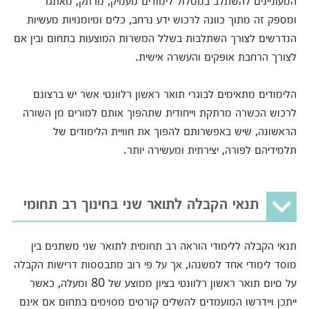
ומספק זה מתוך כוונה לרכוש ידע נרחב, כלים ומיומנויות מעשיות
הנדרשים לצורך השתלבות בשלל המשרות המוצעות בתחום ובין אם
לצורך הרחבת אופקים והעשרה אישית.
הלימודים מתאימים לבוגרי תואר ראשון רלוונטי אשר יש ברצונם
לרכוש הכשרה מרתקת וייחודית שתהפוך אותם למורים מן השורה
הראשונה, שיש באפשרותם להפוך את חוויית הלימודים של
תלמידיהם לפורה, יצירתית ומעשירה יותר.
תנאי הקבלה לתואר שני בחינוך רב תחומי
תנאי הקבלה ללימודי הוראה רב תחומית לתואר שני משתנים בין
מוסד לימודי אחד למשנהו, אך על פי רוב מתבססות דרישות הקבלה
על סיום תואר ראשון רלוונטי בציון ממוצע של 80 ומעלה, כאשר
ייתכן ויידרשו המועמדים להשלים קורסים מסוימים בתחום אם אינם