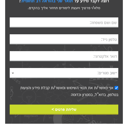
רוצה לקבל מידע על
תואר שני בהוראה רב תחומית
?
מלא/י פרטיך ויועצת לימודים תחזור אליך בהקדם.
שם ושם משפחה:
טלפון נייד:
דואר אלקטרוני:
יישוב מגורים:
אני מאשר/ת את
תנאי השימוש
ומאשר/ת קבלת מידע והצעות
בטלפון, בדוא"ל, במסרון וכדומה‎‎
שליחת פרטים >