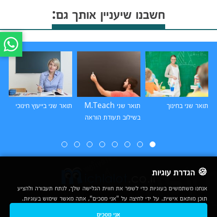
חשבנו שיעניין אותך גם:
תואר שני בחינוך
תואר שני M.Teach
תואר שני בייעוץ חינוכי
תו
בשילוב תעודת הוראה
🍪 הגדרת עוגיות
אנחנו משתמשים בעוגיות כדי לשפר את חווית הגלישה שלך, לנתח תעבורה ולהציע
תוכן מותאם אישית. על ידי לחיצה על "אני מסכים", אתה מאשר שימוש בעוגיות.
2007-2026
אני מסכים