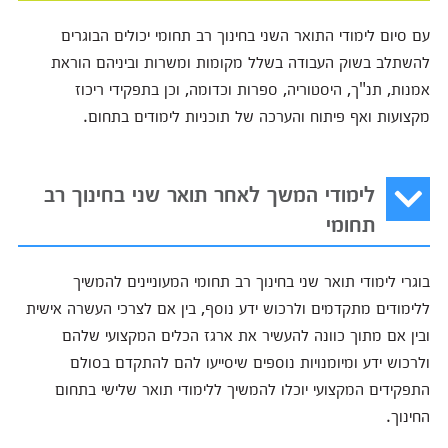
עם סיום לימודי התואר השני בחינוך רב תחומי יכולים הבוגרים
להשתלב בשוק העבודה בשלל מקומות ומשרות וביניהם הוראת
אמנות, תנ"ך, היסטוריה, ספרות וכדומה, וכן בתפקידי ריכוז
מקצועות ואף פיתוח והערכה של תוכניות לימודים בתחום.
לימודי המשך לאחר תואר שני בחינוך רב
תחומי
בוגרי לימודי תואר שני בחינוך רב תחומי המעוניינים להמשיך
ללימודים מתקדמים ולרכוש ידע נוסף, בין אם לצרכי העשרה אישית
ובין אם מתוך כוונה להעשיר את ארגז הכלים המקצועי שלהם
ולרכוש ידע ומיומנויות נוספים שיסייעו להם להתקדם בסולם
התפקידים המקצועי יוכלו להמשיך ללימודי תואר שלישי בתחום
החינוך.