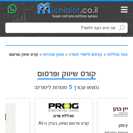
אתר מכללות
»
קורסים ולימודי תעודה
»
שיווק ומכירות
»
קורס שיווק ופרסום
קורס שיווק ופרסום
נמצאו עבורך
5
מוסדות לימודים:
מכללת פרוג
קורס פרסום ושיווק בעידן ה-AI
הן
צים עסקיים