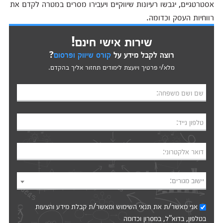
אסטרטגיים, יגבשו רעיונות שיווקיים ויעבירו מסרים במטרה לקדם את
רווחיות העסק וכדומה.
שירות אישי חינם!
רוצה לקבל מידע על
קורס שיווק ופרסום
?
מלא/י פרטיך ויועצת לימודים תחזור אליך בהקדם.
שם ושם משפחה:
טלפון נייד:
דואר אלקטרוני:
יישוב מגורים:
אני מאשר/ת את
תנאי השימוש
ומאשר/ת קבלת מידע והצעות
בטלפון, בדוא"ל, במסרון וכדומה‎‎