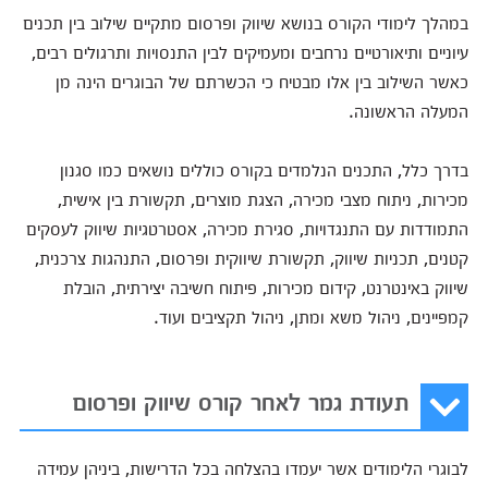
במהלך לימודי הקורס בנושא שיווק ופרסום מתקיים שילוב בין תכנים
עיוניים ותיאורטיים נרחבים ומעמיקים לבין התנסויות ותרגולים רבים,
כאשר השילוב בין אלו מבטיח כי הכשרתם של הבוגרים הינה מן
המעלה הראשונה.
בדרך כלל, התכנים הנלמדים בקורס כוללים נושאים כמו סגנון
מכירות, ניתוח מצבי מכירה, הצגת מוצרים, תקשורת בין אישית,
התמודדות עם התנגדויות, סגירת מכירה, אסטרטגיות שיווק לעסקים
קטנים, תכניות שיווק, תקשורת שיווקית ופרסום, התנהגות צרכנית,
שיווק באינטרנט, קידום מכירות, פיתוח חשיבה יצירתית, הובלת
קמפיינים, ניהול משא ומתן, ניהול תקציבים ועוד.
תעודת גמר לאחר קורס שיווק ופרסום
לבוגרי הלימודים אשר יעמדו בהצלחה בכל הדרישות, ביניהן עמידה