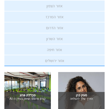
אזור הצפון
אזור המרכז
אזור הדרום
אזור השרון
אזור חיפה
אזור ירושלים
מעיין כהן
מכללת פרוג
הדרך שלך להצלחה
קורס פרסום ושיווק בעידן ה-AI