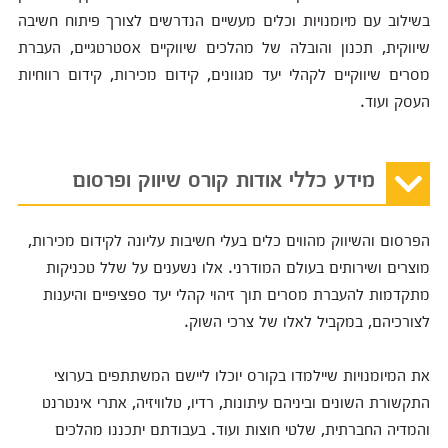
בשילוב עם מיומנויות וכלים מעשיים הנדרשים לצורך פיתוח חשיבה
שיווקית, תכנון והובלה של מהלכים שיווקיים אסטרטגיים, העברת
מסרים שיווקיים לקהלי יעד מגוונים, קידום מכירות, קידום רווחיות
העסק ועוד.
מידע כללי אודות קורס שיווק ופרסום
הפרסום והשיווק מהווים כלים בעלי חשיבות עליונה לקידום מכירות,
מוצרים ושירותים בעולם המודרני. אלו נשענים על שלל טכניקות
מתקדמות להעברת מסרים תוך זיהוי קהלי יעד ספציפיים והיענות
לצורכיהם, במקביל לאלו של צרכי השוק.
את המיומנויות שיילמדו בקורס יוכלו ליישם המשתתפים בערוצי
התקשורת השונים וביניהם עיתונות, רדיו, טלוויזיה, אתרי אינטרנט
והמדיה החברתית, שלטי חוצות ועוד. בעבודתם יתכננו מהלכים