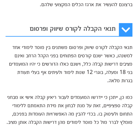
ברצונם להעשיר את ארגז הכלים המקצועי שלהם.
תנאי הקבלה לקורס שיווק ופרסום
תנאי הקבלה לקורס שיווק ופרסום משתנים בין מוסד לימודי אחד
למשנהו, כאשר ישנם קורסים הפתוחים בפני הקהל הרחב ואינם
מציבים דרישות קבלה כלל, וישנם כאלו הדורשים כי יהיו המועמדים
בני 18 ומעלה, בוגרי 12 שנות לימוד ולעיתים אף בעלי תעודת
בגרות מלאה.
כמו כן, ייתכן כי יידרשו המועמדים לעבור ריאיון קבלה אישי או מבחני
קבלה ספציפיים, זאת על מנת לבחון את מידת התאמתם ללימודי
התחום ולעיסוק בו. בכדי להבין מה האפשרויות העומדות בפניכם,
מומלץ לברר מול כל מוסד לימודים מהן דרישות הקבלה אותן מציב.