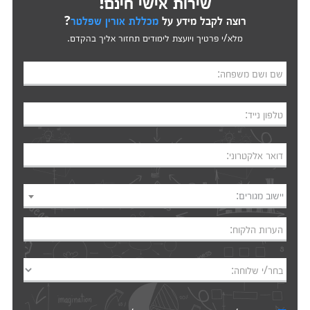
שירות אישי חינם!
רוצה לקבל מידע על
מכללת אורין שפלטר
?
מלא/י פרטיך ויועצת לימודים תחזור אליך בהקדם.
שם ושם משפחה:
טלפון נייד:
דואר אלקטרוני:
יישוב מגורים:
הערות הלקוח:
בחר/י שלוחה: