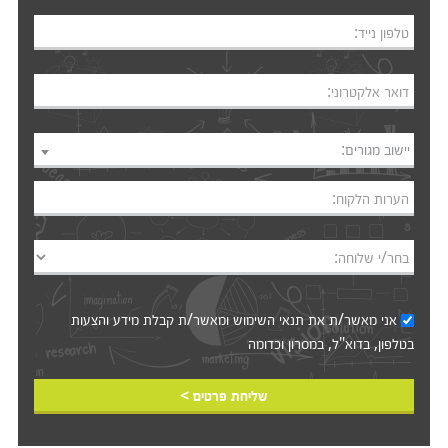
טלפון נייד:
דואר אלקטרוני:
יישוב מגורים:
הערות הלקוח:
בחר/י שלוחה:
אני מאשר/ת את
תנאי השימוש
ומאשר/ת קבלת מידע והצעות
בטלפון, בדוא"ל, במסרון וכדומה‎‎
שליחת פרטים >