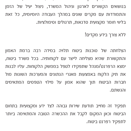
בנושאים הקשורים לארגון וניהול המשרד, ניצול יעיל של הזמן
והתמודדות עם מקרים שונים במהלך העבודה היומיומית, כל זאת
בליווי חומר מקצועית סדנאות, תרגולים וסימולציות.
ללא צורך בידע מקדים!
הצלחתה של סוכנות ביטוח תלויה במידה רבה ברמת האמון
והתקשורת שהיא מצליחה לייצר עם לקוחותיה. בכל משרד ביטוח,
ימצא הרפרנט/מנהל שתפקידו לטפל בממשק הלקוחות. עליו לבנות
את תיק הלקוח באמצעות מאגרי הנתונים והמערכות השונות מול
חברות הביטוח תוך שהוא אמון על מילוי הטפסים המתאימים
והגשתם.
תפקיד זה מחייב תודעת שירות גבוהה לצד ידע ומקצועיות בתחום
הביטוח וכאן המקום לקבל את ההכשרה הטובה והמתאימה ביותר
לתפקיד רפרנט ביטוח.