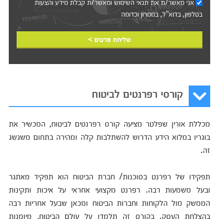
אני מאשר/ת את
תנאי השימוש
ומאשר/ת קבלת מידע והצעות
בטלפון, בדוא"ל, במסרון וכדומה‎‎
שליחת פרטים >
קורסי רפרנטים לביטוח
מכללת אורין שפלטר מציעה קורס רפרנטים לביטוח, המכשיר את
בוגריו במלוא הידע הדרוש להשתלבות קלה ומהירה בתחום משגשג
זה.
תפקידו של רפרנט בסוכנות/ חברת הביטוח הוא תפקיד מאתגר
ובעל משמעות רבה. רפרנט מקצועי אחראי על איכות ותקינות
הממשק מול הלקוחות וחברות הביטוח ומכאן שבעל אחריות רבה
בהצלחת העסק. בקורס זה תלמדו על עולם הביטוח, מיומנות