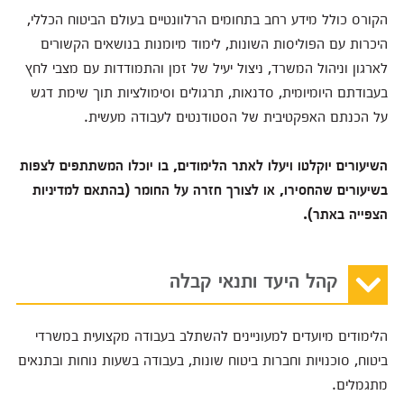
הקורס כולל מידע רחב בתחומים הרלוונטיים בעולם הביטוח הכללי,
היכרות עם הפוליסות השונות, לימוד מיומנות בנושאים הקשורים
לארגון וניהול המשרד, ניצול יעיל של זמן והתמודדות עם מצבי לחץ
בעבודתם היומיומית, סדנאות, תרגולים וסימולציות תוך שימת דגש
על הכנתם האפקטיבית של הסטודנטים לעבודה מעשית.
השיעורים יוקלטו ויעלו לאתר הלימודים, בו יוכלו המשתתפים לצפות
בשיעורים שהחסירו, או לצורך חזרה על החומר (בהתאם למדיניות
הצפייה באתר).
קהל היעד ותנאי קבלה
הלימודים מיועדים למעוניינים להשתלב בעבודה מקצועית במשרדי
ביטוח, סוכנויות וחברות ביטוח שונות, בעבודה בשעות נוחות ובתנאים
מתגמלים.