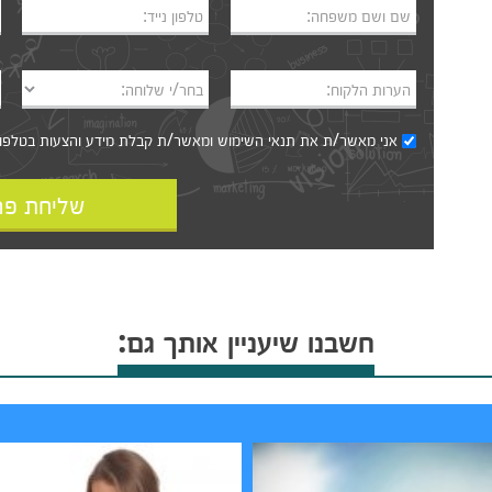
שם ושם משפחה:
טלפון נייד:
הערות הלקוח:
בחר/י שלוחה:
אני מאשר/ת את
תנאי השימוש
ומאשר/ת קבלת מידע והצעות בטלפון, ב
שליחת פר
חשבנו שיעניין אותך גם: