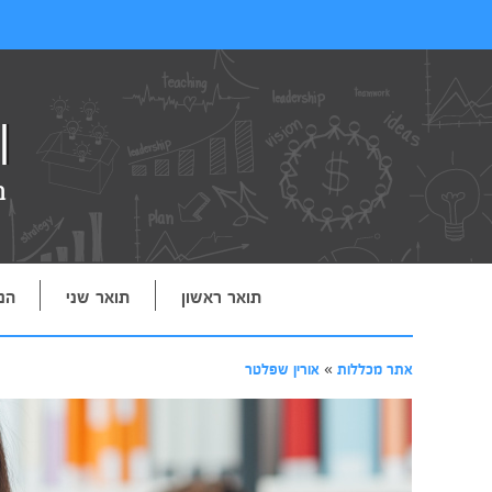
תואר ראשון
תואר שני
הנ
אתר מכללות
»
אורין שפלטר