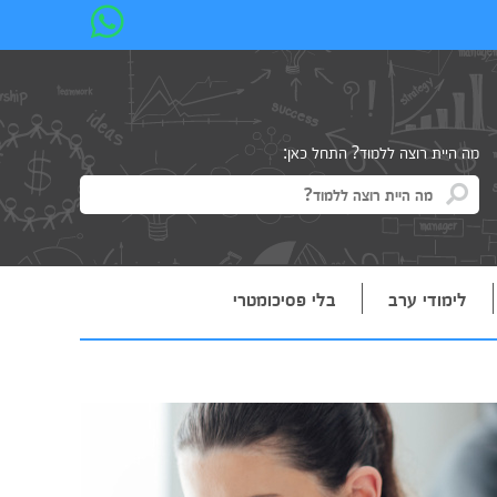
מה היית רוצה ללמוד? התחל כאן:
לימודי ערב
בלי פסיכומטרי