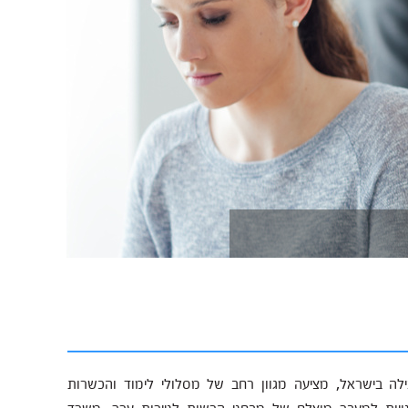
לה בישראל, מציעה מגוון רחב של מסלולי לימוד והכשרות
נויות למעבר מוצלח של מבחני הרשות לניירות ערך, משרד