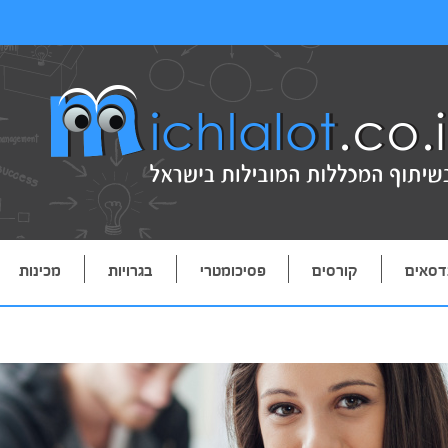
דסאים
קורסים
פסיכומטרי
בגרויות
מכינות