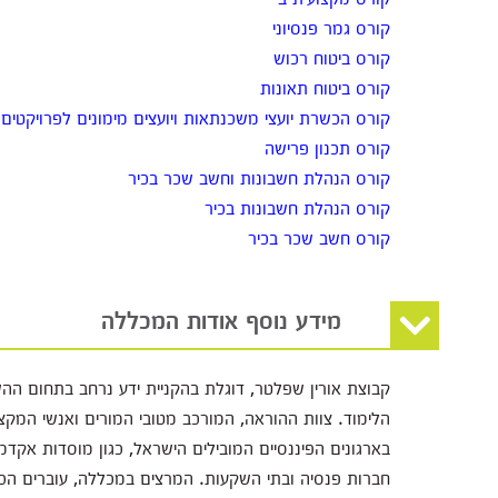
קורס גמר פנסיוני
קורס ביטוח רכוש
קורס ביטוח תאונות
קורס הכשרת יועצי משכנתאות ויועצים מימונים לפרויקטים
קורס תכנון פרישה
קורס הנהלת חשבונות וחשב שכר בכיר
קורס הנהלת חשבונות בכיר
קורס חשב שכר בכיר
מידע נוסף אודות המכללה
קבוצת אורין שפלטר, דוגלת בהקניית ידע נרחב בתחום ההש
הלימוד. צוות ההוראה, המורכב מטובי המורים ואנשי המקצוע
בארגונים הפיננסיים המובילים הישראל, כגון מוסדות אקדמי
חברות פנסיה ובתי השקעות. המרצים במכללה, עוברים ה