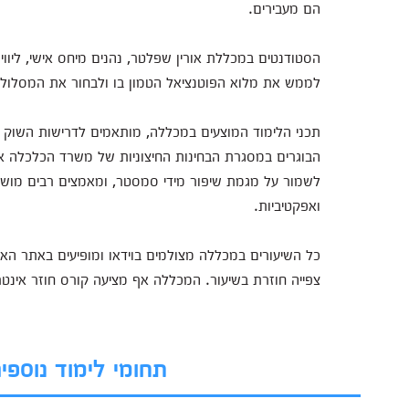
הם מעבירים.
הסטודנטים במכללת אורין שפלטר, נהנים מיחס אישי, ליווי
לממש את מלוא הפוטנציאל הטמון בו ולבחור את המסלול ה
תכני הלימוד המוצעים במכללה, מותאמים לדרישות השוק הע
הבוגרים במסגרת הבחינות החיצוניות של משרד הכלכלה א
לשמור על מגמת שיפור מידי סמסטר, ומאמצים רבים מושקע
ואפקטיביות.
כל השיעורים במכללה מצולמים בוידאו ומופיעים באתר ה
צפייה חוזרת בשיעור. המכללה אף מציעה קורס חוזר אינטרנטי חינם 
תחומי לימוד נוספי