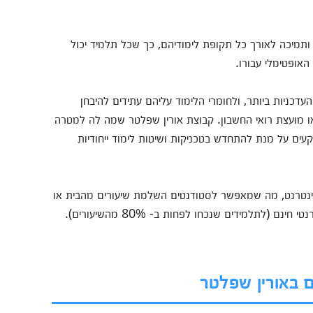
 ותמיכה לאורך כל תקופת לימודיהם, כך שכל תלמיד יכול
אופטימלי עבורו.
דכניות ביותר, ולחומרי הלימוד עליהם עתידים להיבחן
ו מועצת רואי החשבון. קבוצת אורין שפלטר שמה לה למטרה
ים על מנת להתחדש בטכניקות ושיטות לימוד ייחודיות
אינטרנט, מה שמאפשר לסטודנטים השלמת שיעורים מהבית או
(לתלמידים שנכחו לפחות ב- 80% מהשיעורים).
ם באורין שפלטר