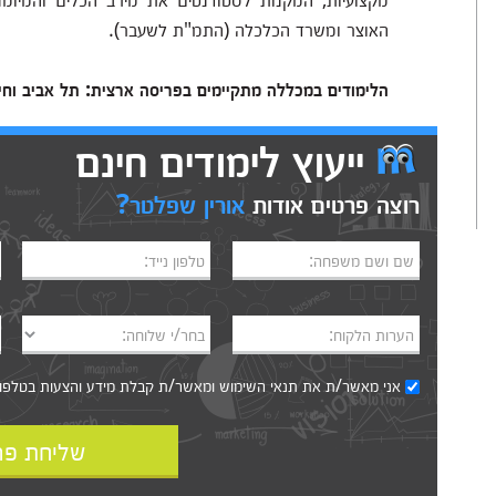
האוצר ומשרד הכלכלה (התמ"ת לשעבר).
הלימודים במכללה מתקיימים בפריסה ארצית: תל אביב וחי
ייעוץ לימודים חינם
רוצה פרטים אודות
אורין שפלטר?
שם ושם משפחה:
טלפון נייד:
הערות הלקוח:
בחר/י שלוחה:
אני מאשר/ת את
תנאי השימוש
ומאשר/ת קבלת מידע והצעות בטלפון, ב
שליחת פר