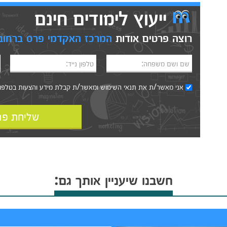
ייעוץ לימודים חינם
רוצה פרטים אודות
המרכז האקדמי פרס ברחוב
שם ושם משפחה:
טלפון נייד:
אני מאשר/ת את
תנאי השימוש
ומאשר/ת קבלת מידע והצעות בטלפון, ב
שליחת פר
חשבנו שיעניין אותך גם: