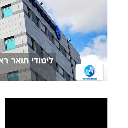
לימודי תואר רא