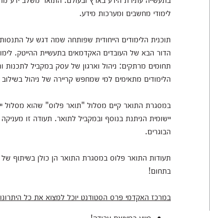
לימודי מחשבים ומערכות מידע.
תוכנית הלימודים הייחודית שפותחה שמה דגש על התנסות
הדור הבא של העובדים האקדמאים בתעשיית ההייטק. לימו
תחומים מרתקים: ניהול וארגון של עסק במקביל לתכנות ו
הלימודים מתאימים למי שמחפש קריירה של ניהול בשילוב 
במסגרת התואר קיים מסלול "תואר פלוס" שהוא מסלול ייח
יישומית הניתנת בנוסף ובמקביל לתואר. תעודה זו מעניקה י
הבוגרים.
תעודות התואר פלוס במסגרת התואר הן כולן בשיתוף של 
בתחום!
במרכז האקדמי פרס הסטודנט יוכל למצוא את כל היתרונו
סיוע במציאת עבודה!