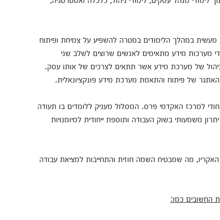
 מעשית במהלך הלימודים במטרה להשפיע על צמיחת ופיתוח
די מערכות מידע מתאימים לאנשים שרוצים לשלב שני
ניהול של מערכת מידע אשר תתאים לצרכים של אותו עסק.
האתגר של פיתוח והתאמת מערכת מידע פונקציונאלית.
ודי למרכז האקדמי פרס. המסלול מעניק ללומדים בו תעודה
תרון משמעותי בשוק העבודה ותוספת ייחודית למיומנויות
האקריו, מה שמבטיח השמה חוזית והתחייבות למציאת עבודה
ת החשובים כמו: