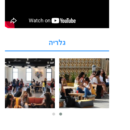
גלריה