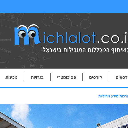
דסאים
קורסים
פסיכומטרי
בגרויות
מכינות
רכות מידע ניהוליות