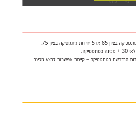
צע 75-90 ללא כמות היחידות הנדרשת במתמטיקה – קיימת אפשרות לבצע מכינה