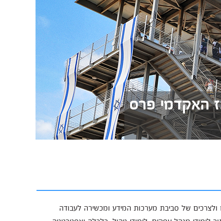
כז האקדמי פרס
ם ולצרכים של סביבת מערכות המידע ומכשירה לעבודה
 לימודי מנהל עסקים, לימודי ניהול, כלכלה ואסטרטגיה,