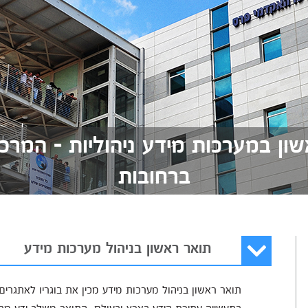
שון במערכות מידע ניהוליות - המר
ברחובות
תואר ראשון בניהול מערכות מידע
תואר ראשון בניהול מערכות מידע מכין את בוגריו לאתגרי
בתעשייה עתירת הידע בארץ ובעולם. התואר משלב ידע מתוך