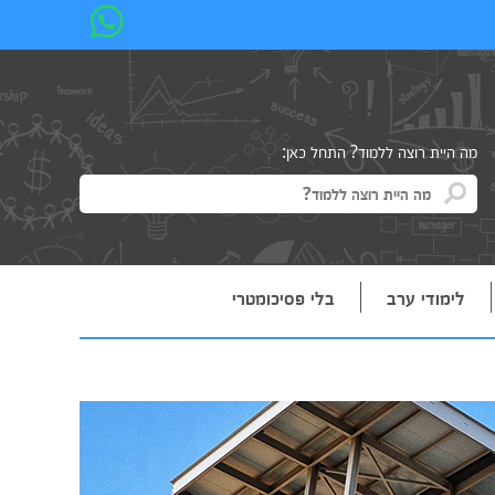
מה היית רוצה ללמוד? התחל כאן:
לימודי ערב
בלי פסיכומטרי