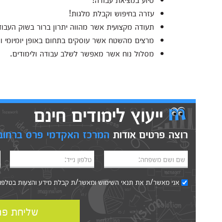
עזרה בחיפוש וקבלת מלגות!
תעודה מקצועית אשר מהווה יתרון ברור בשוק העבוד
מרצים מהשטח אשר עוסקים בתחום באופן יומיומי ומ
מסלול נוח אשר מאפשר לשלב עבודה ולימודים.
ייעוץ לימודים חינם
רוצה פרטים אודות
המרכז האקדמי פרס ברחוב
שם ושם משפחה:
טלפון נייד:
אני מאשר/ת את
תנאי השימוש
ומאשר/ת קבלת מידע והצעות בטלפון, ב
שליחת פר