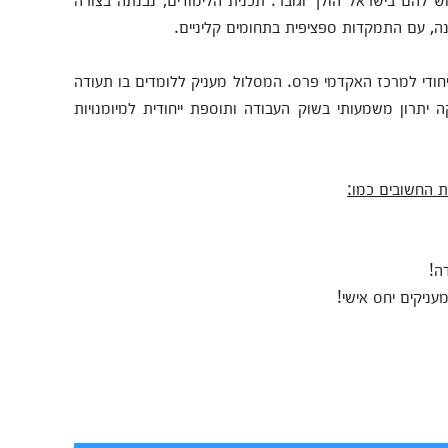
נה, עם התמקדות ספציפית בתחומים קליניים.
חודי למרכז האקדמי פרס. המסלול מעניק ללומדים בו תעודה
ה יתרון משמעותי בשוק העבודה ותוספת ייחודית למיומנויות
ת החשובים כמו:
ה!
עניקים יחס אישי!