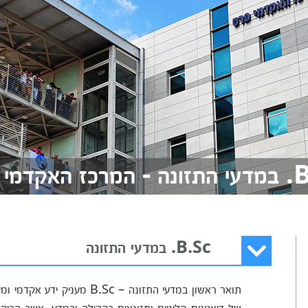
אקדמי פרס
B.Sc. במדעי התזונה
תואר ראשון במדעי התזונה – 
של דיאטנים קליניים ותזונאים בקהילה ובמדע, אשר הביק