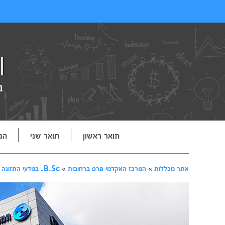
תואר ראשון
תואר שני
הנ
אתר מכללות
»
המרכז האקדמי פרס ברחובות
»
B.Sc. במדעי התזונה