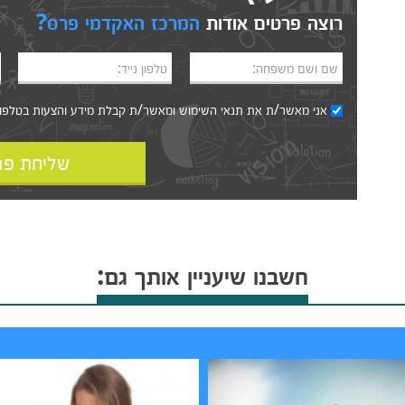
רוצה פרטים אודות
המרכז האקדמי פרס?
שם ושם משפחה:
טלפון נייד:
אני מאשר/ת את
תנאי השימוש
ומאשר/ת קבלת מידע והצעות בטלפון, ב
שליחת פר
חשבנו שיעניין אותך גם: