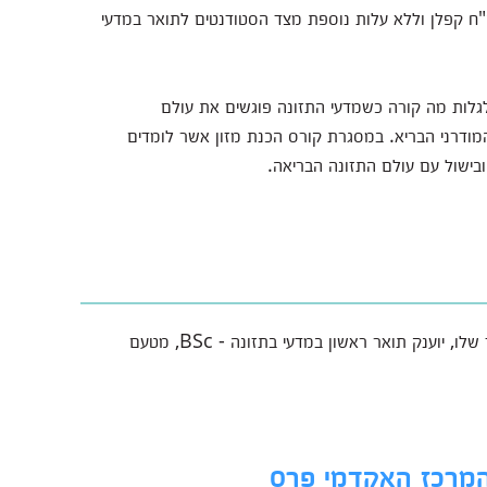
ח קפלן וללא עלות נוספת מצד הסטודנטים לתואר במדעי
לגלות מה קורה כשמדעי התזונה פוגשים את עולם
מודרני הבריא. במסגרת קורס הכנת מזון אשר לומדים
בישול עם עולם התזונה הבריאה.
למי שמסיים את מסלול הלימודים ועמד בכל חובות הלימוד שלו, יוענק תואר ראשון במדעי בתזונה - BSc, מטעם
בהמרכז האקדמי פרס