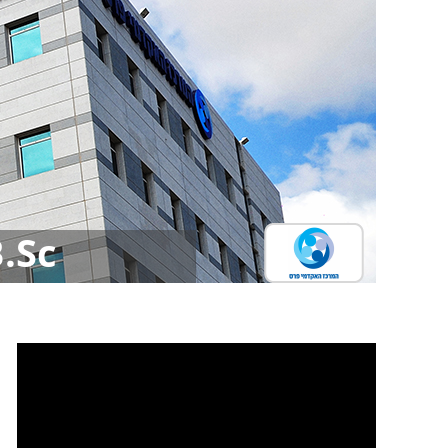
B.Sc. במדעי התזונה - המרכז ה