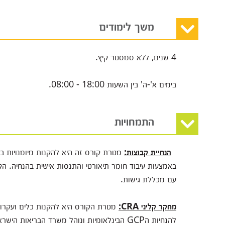
משך לימודים
4 שנים, ללא סמסטר קיץ.
בימים א'-ה' בין השעות 18:00 - 08:00.
התמחויות
הנחיית קבוצות:
מטרת קורס זה היא להקנות מיומנויות בה
באמצעות עיבוד חומר תיאורטי והתנסות אישית בהנחיה. הק
עם מכללת גישות.
מחקר קליני
CRA:
מטרת הקורס היא להקנות כלים ועקרונו
להנחיות הGCP הבינלאומיות ונוהל משרד הבריאו