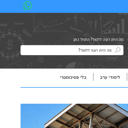
מה היית רוצה ללמוד? התחל כאן:
לימודי ערב
בלי פסיכומטרי