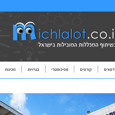
דסאים
קורסים
פסיכומטרי
בגרויות
מכינות