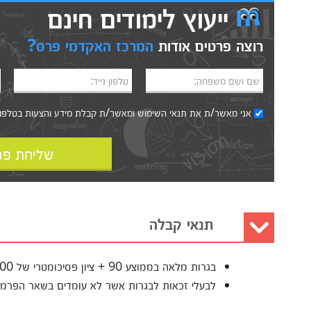
ייעוץ לימודים חינם
רוצה פרטים אודות
המרכז האקדמי פרס?
שם ושם משפחה:
טלפון נייד:
אני מאשר/ת את
תנאי השימוש
ומאשר/ת קבלת מידע והצעות בטלפון, ב
שליחת פר
תנאי קבלה
בגרות מלאה בממוצע 90 + ציון פסיכומטרי של 600.
לבעלי זכאות לבגרות אשר לא עומדים בשאר הפרמטרי