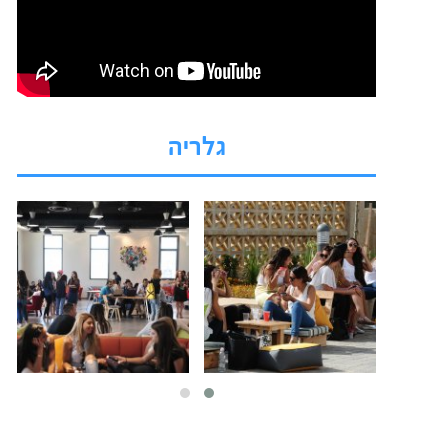
גלריה