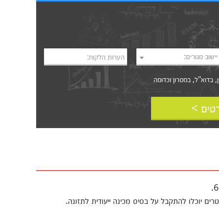
יישוב מגורים:
הערות הלקוח:
דוא"ל, במסרון וכדומה‎‎
טים >
ם יוכלו להתקבל על בסיס מכינה ייעודית לתזונה.