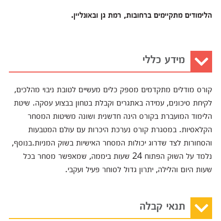
הלימודים מתקיימים ברחובות, רמת גן ובאונליין.
מידע כללי
קורס מודלים מתקדמים מספק כלים מעשיים לטובת ניבוי מהלכים,
לקיחת סיכונים, עמידה באתגרים וקבלת בטחון בבצוע עסקה. שיטת
הלימוד המועברת בקורס הינה חדשנית ושונה משיטות המסחר
הקלאסיות. במסגרת קורס נערכת היכרות עם עולם המטבעות
והסחורות לצד שדרוג יכולות המסחר האישיות בשוק המניות.בנוסף,
נלמד על השוק הפתוח 24 שעות ביממה, שמאפשר מסחר בכל
שעות היום והלילה, יתרון גדול לסוחר פעיל ועקבי.
תנאי קבלה