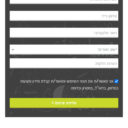
טלפון נייד:
דואר אלקטרוני:
יישוב מגורים:
הערות הלקוח:
אני מאשר/ת את
תנאי השימוש
ומאשר/ת קבלת מידע והצעות
בטלפון, בדוא"ל, במסרון וכדומה‎‎
שליחת פרטים >