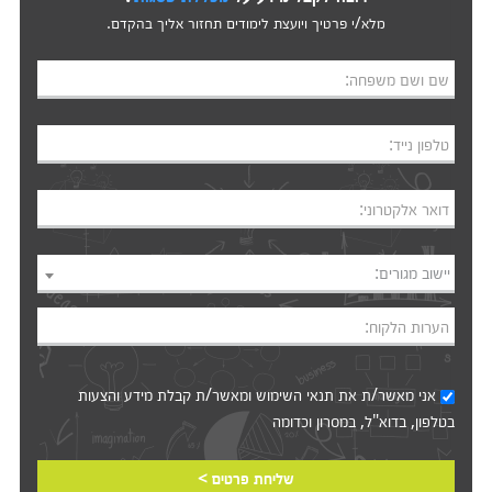
מלא/י פרטיך ויועצת לימודים תחזור אליך בהקדם.
שם ושם משפחה:
טלפון נייד:
דואר אלקטרוני:
יישוב מגורים:
הערות הלקוח:
אני מאשר/ת את
תנאי השימוש
ומאשר/ת קבלת מידע והצעות
בטלפון, בדוא"ל, במסרון וכדומה‎‎
שליחת פרטים >