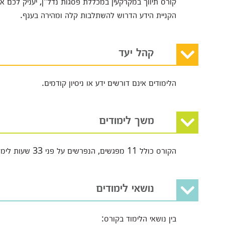
קורס תיווך במקרקעין במכללת פסגות נדל"ן, יעניק לכם א
הקניית הידע הדרוש להשתלבות קלה ומהירה בענף.
קהל יעד
הלימודים אינם דורשים ידע או ניסיון קודמים.
משך לימודים
הקורס כולל 11 מפגשים, הנפרשים על פני 33 שעות לימוד אקדמיות ומתקיימים בשעות הערב.
נושאי לימודים
בין נושאי הלימוד בקורס: