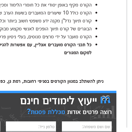
הקורס מקיף באופן יסודי את כל חומרי הלימוד ומכ
הקורס כולל 10 שיעורים המועברים בשעות הערב שיאפשרו לכם לשלב את הלימודים עם העבודה
קורס תיווך נדל”ן מקנה ידע משפטי חשוב ביותר וכ
הבוגרים של קורס תיווך הופכים לאנשי מקצוע מבוק
הקורס מועבר על ידי מרצים מנוסים, בעלי ניסיון פר
כל תכני הקורס מועברים אונליין, עם אפשרות להגי
למקום המגורים
ניתן להשתלב במגוון הקורסים בסניפי רחובות, רמת גן, כפ
ייעוץ לימודים חינם
רוצה פרטים אודות
מכללת פסגות?
שם ושם משפחה:
טלפון נייד: