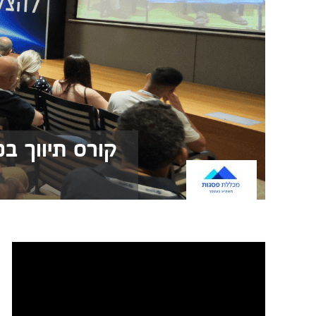
קורס תיווך ב