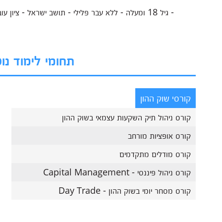
- גיל 18 ומעלה - ללא עבר פלילי - תושב ישראל - ציון עובר בבחינת ההסמכה
תחומי לימוד נו
קורסי שוק ההון
קורס ניהול תיק השקעות עצמאי בשוק ההון
קורס אופציות מורחב
קורס מודלים מתקדמים
קורס ניהול פיננסי - Capital Management
קורס מסחר יומי בשוק ההון - Day Trade