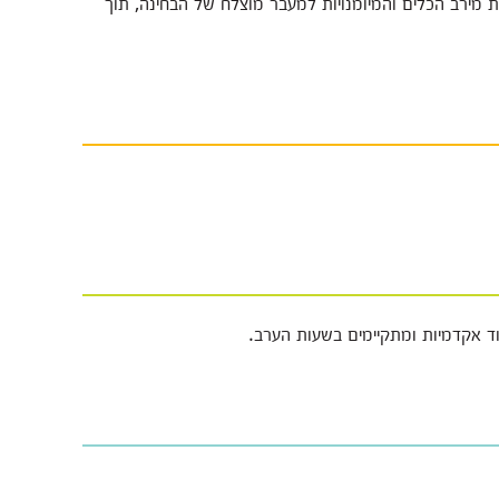
ת מירב הכלים והמיומנויות למעבר מוצלח של הבחינה, תוך