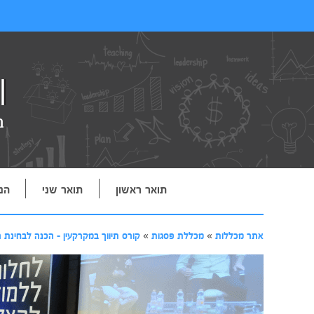
תואר ראשון
תואר שני
הנ
אתר מכללות
»
מכללת פסגות
»
קורס תיווך במקרקעין - הכנה לבחינת 