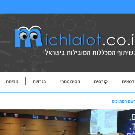
דסאים
קורסים
פסיכומטרי
בגרויות
מכינות
רשם המתווכים