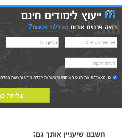
ייעוץ לימודים חינם
רוצה פרטים אודות
מכללת פסגות?
שם ושם משפחה:
טלפון נייד:
הערות הלקוח:
אני מאשר/ת את
תנאי השימוש
ומאשר/ת קבלת מידע והצעות בטלפון, ב
שליחת פר
חשבנו שיעניין אותך גם: