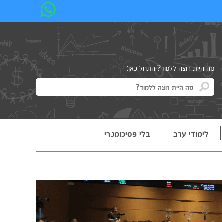
מה היית רוצה ללמוד? התחל כאן:
לימודי ערב
בלי פסיכומטרי