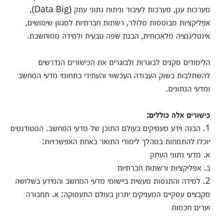
מערכות ענן, מערכות לעיבוד וניתוח נתוני עתק (Data Big),
אפליקציות מבוססות סלולר, רשתות חברתיות למגוון שימושים,
אינטליגנציה מלאכותית, הבנת שפה טבעית ולמידה ממוחשבת.
הלימודים מקנים לבוגרות ולבוגרים את הכישורים הנדרשים
להשתלבות בשוק העבודה העכשווי והעתידי בתחומי מדעי המחשב
ומדעי הנתונים.
כישורים אלה כוללים:
1. הבנה וידע מעמיקים בעולם התוכן של מדעי המחשב. הסטודנטים
יוכלו להתמחות במהלך לימודי התואר באחת האפשרויות:
א. מדעי נתוני העתק
ב. אפליקציות ורשתות חברתיות
2. למידה והתנסות מעשית ביישומי מדעי המחשב והמידע בשלושה
מקבצים עסקיים המעניקים יתרון בעולם התעסוקה: א. תחבורה
וערים חכמות