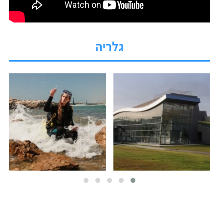
גלריה