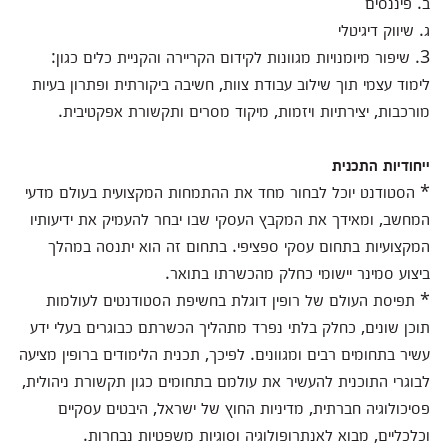
ב. פיננסים
ג. שיווק דיגיטלי
3. שיפור מיומנויות מגוונות לקידום הקריירה והקניית כלים כגון:
לימוד עצמי תוך שילוב עבודת צוות, חשיבה ביקורתית ופתרון בעיות
מורכבות, יצירתיות ויזמות, מיקוד מסרים ותקשורת אפקטיבית.
ייחודיות התכנית
* הסטודנט יוכל לבחור מחד את ההתמחות המקצועית בעולם מדעי
המחשב, ומאידך את המקבץ העסקי שבו יבחר להעמיק את ידיעותיו
המקצועיות בתחום עסקי ספציפי. בתחום זה הוא יתנסה במהלך
ביצוע סמינר יישומי כחלק מהכשרתו בתואר.
* תפיסת העולם של רופין דוגלת בחשיפת הסטודנטים לעולמות
תוכן שונים, כחלק בלתי נפרד מתהליך הכשרתם כבוגרים בעלי ידע
עשיר בתחומים רבים ומגוונים. לפיכך, תכנית הלימודים ברופין מציעה
לבוגרי התוכנית להעשיר את עולמם בתחומים כגון תקשורת ניהולית,
פסיכולוגיה חברתית, מדיניות החוץ של ישראל, היבטים עסקיים
וכלכליים, מבוא לאנתרופולוגיה וסוגיות משפטיות נבחרות.