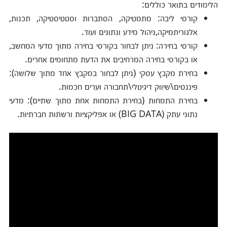
הלימודים בתואר כוללים:
קורסי ליבה: מתמטיקה, הסתברות וסטטיסטיקה, תכנות,
אלגוריתמיקה,ניהול מידע ונתונים ועוד.
קורסי בחירה: ניתן לבחור בקורסי בחירה מתוך מדעי המחשב,
או בקורסי בחירה המרחיבים את הדעת מתחומים אחרים.
בחירת מקבץ עסקי (ניתן לבחור במקבץ אחד מתוך שלושה):
פיננסים\שיווק דיגיטלי\תחבורה וערים חכמות.
בחירת התמחות (בחירת התמחות אחת מתוך שתיים): מדעי
נתוני עתק (BIG DATA) או אפליקציות ורשתות חברתיות.