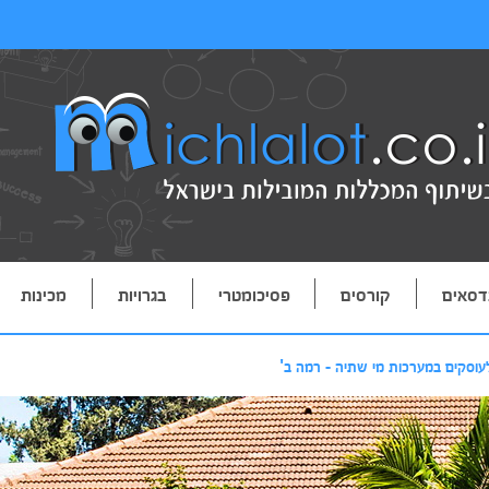
דסאים
קורסים
פסיכומטרי
בגרויות
מכינות
עוסקים במערכות מי שתיה - רמה ב'