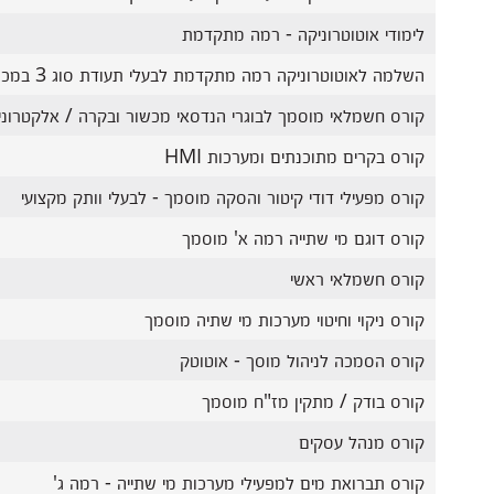
לימודי אוטוטרוניקה - רמה מתקדמת
השלמה לאוטוטרוניקה רמה מתקדמת לבעלי תעודת סוג 3 במכונאות רכב
קורס חשמלאי מוסמך לבוגרי הנדסאי מכשור ובקרה / אלקטרוני
קורס בקרים מתוכנתים ומערכות HMI
קורס מפעילי דודי קיטור והסקה מוסמך - לבעלי וותק מקצועי
קורס דוגם מי שתייה רמה א' מוסמך
קורס חשמלאי ראשי
קורס ניקוי וחיטוי מערכות מי שתיה מוסמך
קורס הסמכה לניהול מוסך - אוטוטק
קורס בודק / מתקין מז"ח מוסמך
קורס מנהל עסקים
קורס תברואת מים למפעילי מערכות מי שתייה - רמה ג'