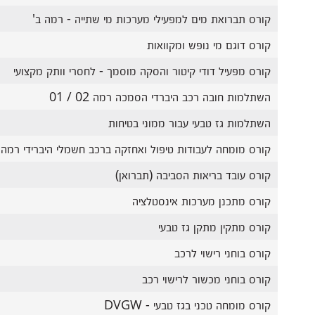
קורס תברואת מים למפעילי מערכות מי שתייה - רמה ב'
קורס דוגם מי נופש ומקוואות
קורס מפעיל דודי קיטור והסקה מוסמך - לחסרי וותק מקצועי
השתלמות חובה רכב היברדי הסמכה רמה 02 / 01
השתלמות גז טבעי עבור ממוני בטיחות
קורס מומחה לעבודות טיפול ואחזקה ברכב חשמלי היברידי רמה 03
קורס עובד בריאות הסביבה (תברואן)
קורס מתכנן מערכות אינסטלציה
קורס מתקין מתקן גז טבעי
קורס בוחני רישוי לרכב
קורס בוחני מכשור לרישוי רכב
קורס מומחה טכני בגז טבעי - DVGW