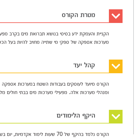
מטרת הקורס
הקניית והעמקת ידע בסיסי בנושא תברואת מים בקרב מפעי
מערכות אספקה של ספקי מי שתייה מחויב להיות בעל הכ
קהל יעד
הקורס מיועד לעוסקים בעבודות השטח במערכות אספקה ש
ומנהלי מערכות אלה. מפעילי מערכות מים בבתי חולים מלונ
היקף הלימודים
הקורס נלמד בהיקף של 70 שעות לימוד אקדמיות, יום בשבוע בין השעות 9:00-16:30.