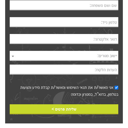
שם ושם משפחה:
טלפון נייד:
דואר אלקטרוני:
יישוב מגורים:
הערות הלקוח:
אני מאשר/ת את
תנאי השימוש
ומאשר/ת קבלת מידע והצעות
בטלפון, בדוא"ל, במסרון וכדומה‎‎
שליחת פרטים >