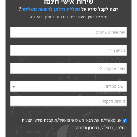
שירות אישי חינם!
רוצה לקבל מידע על
מכללת תילתן לרפואה משלימה
?
מלא/י פרטיך ויועצת לימודים תחזור אליך בהקדם.
שם ושם משפחה:
טלפון נייד:
דואר אלקטרוני:
יישוב מגורים:
הערות הלקוח:
אני מאשר/ת את
תנאי השימוש
ומאשר/ת קבלת מידע והצעות
בטלפון, בדוא"ל, במסרון וכדומה‎‎