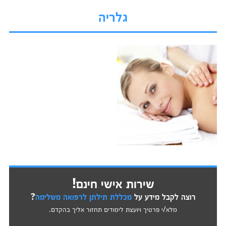
גלריה
שירות אישי חינם!
רוצה לקבל מידע על
מכללת תילתן לרפואה משלימה
?
מלא/י פרטיך ויועצת לימודים תחזור אליך בהקדם.