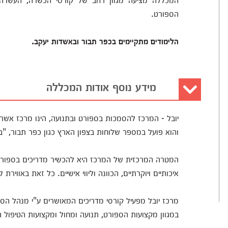
הספורט.
הלימודים מתקיימים בכפר תבור ובאשדות יעקב.
מידע נוסף אודות המכללה
יובל - המרכז להסמכות בספורט ובתנועה, הינו מרכז אשר 
והוא פועל במספר שלוחות בצפון הארץ כגון כפר תבור, "בי
המטרה המרכזית של המרכז היא להכשיר מדריכים בספורט 
איכותיים ויוקרתיים, הכוונה וליווי אישיים. כל זאת באווירת 
מרכז יובל מפעיל קורסי מדריכים המאושרים ע"י מנהל הספ
במגוון מקצועות הספורט, תנועה ומחול ומקצועות הטיפול ה