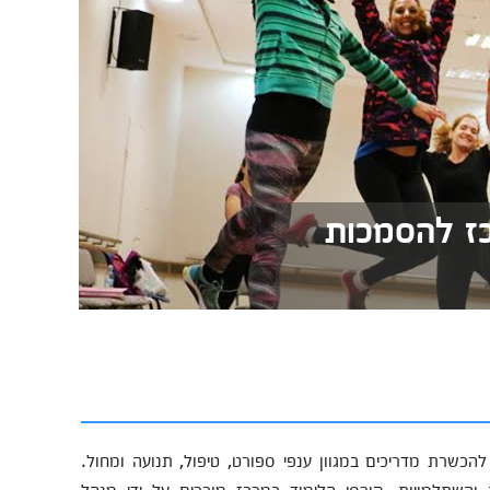
כז להסמכות
הכשרת מדריכים במגוון ענפי ספורט, טיפול, תנועה ומחול.
השתלמויות. קורסי הלימוד במרכז מוכרים על ידי מנהל