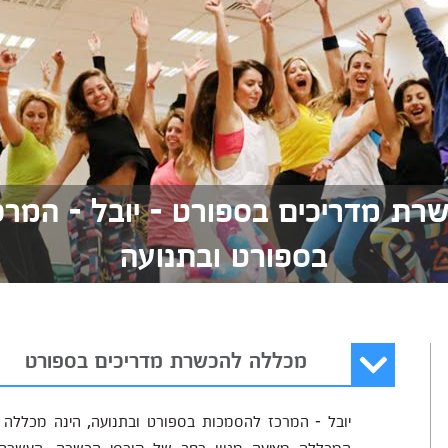
ת מדריכים בספורט - יובל - המר
בספורט ובתנועה
מכללה להכשרת מדריכים בספורט
יובל - המרכז להסמכות בספורט ובתנועה, הינה מכללה ל
המכללה מציעה מגוון רחב של קורסי הכשרה, העשרה ו