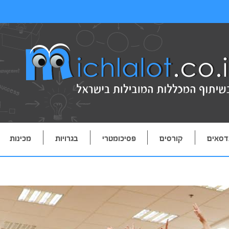
דסאים
קורסים
פסיכומטרי
בגרויות
מכינות