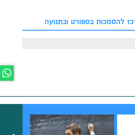
רכז להסמכות בספורט ובתנועה