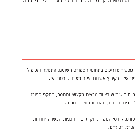
מכשיר מדריכים בתחומי הספורט השונים, התנועה והטיפול
ת איל" בקיבוץ אשדות יעקב מאוחד, ורמת ישי.
תוך שימוש בצוות מרצים מקצועי ומנוסה, מתקני ספורט
לימודים חוויתית, מהנה ובמחירים נוחים.
ורט, קורסי המשך מתקדמים, ותוכניות הכשרה ייחודיות
פרא-רפואיים.