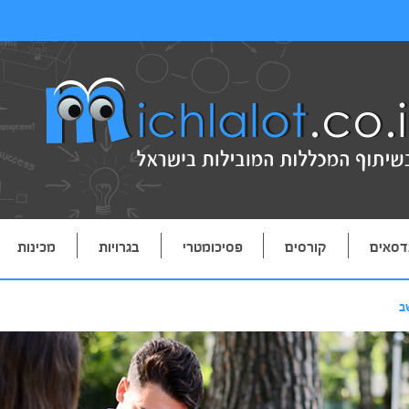
דסאים
קורסים
פסיכומטרי
בגרויות
מכינות
ב