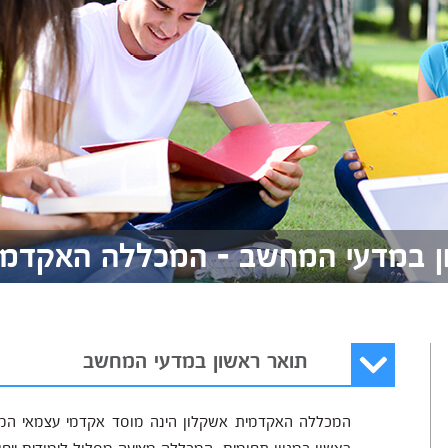
ן במדעי המחשב - המכללה האקדמי
תואר ראשון במדעי המחשב
המכללה האקדמית אשקלון הינה מוסד אקדמי עצמאי המו
ראשון במגוון תחומים. המכללה מציעה מסלול לימודים ייחו