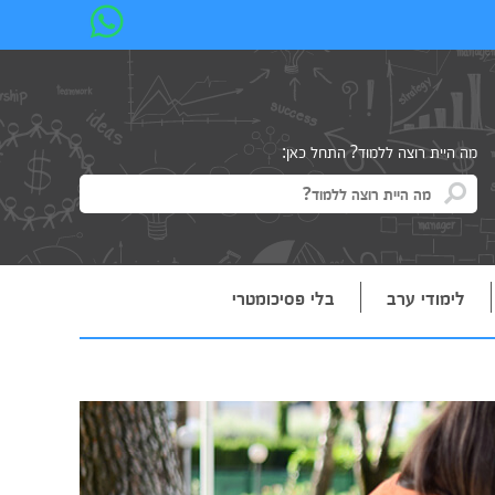
מה היית רוצה ללמוד? התחל כאן:
לימודי ערב
בלי פסיכומטרי