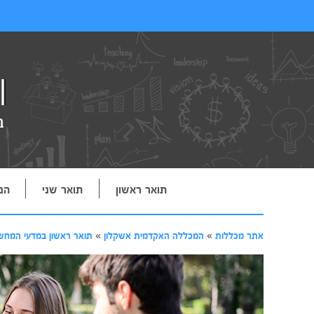
תואר ראשון
תואר שני
הנ
אתר מכללות
»
המכללה האקדמית אשקלון
»
תואר ראשון במדעי המחש