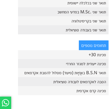
תואר שני בכלכלה יישומית
תואר שני .M.Sc במדעי המחשב
תואר שני בקרימינולוגיה
תואר שני בעבודה סוציאלית
תחומים נוספים
מכינת 30+
מכינה ייעודית למגזר החרדי
תואר B.S.N באֲחָיוּת (סיעוד) מסלול להסבת אקדמאים
הסבה לאקדמאים לעבודה סוציאלית
מכינה קדם אקדמית