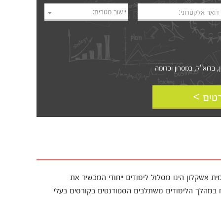
יישוב מגורים:
דואר אלקטרוני:
דוא"ל, במסרון וכדומה‎‎
טים >
 אשקלון הינו מסלול לימודים ייחודי המכשיר את
ח במהלך הלימודים משתלבים הסטודנטים בקורסים בעלי