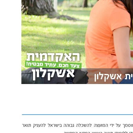
ת אשקלון
סמך על ידי המועצה להשכלה גבוהה בישראל להעניק תואר
די ללימודי תואר ראשון במדעי המחשב.