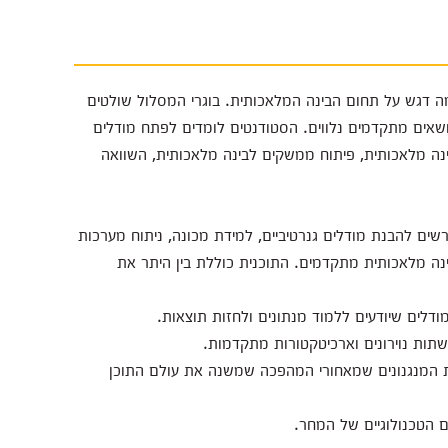
 דגש על תחום הבינה המלאכותית. בוגרי המסלול שולטים
נושאים מתקדמים נלווים. הסטודנטים לומדים לפתח מודלים
נה מלאכותית, פיתוח ממשקים לבינה מלאכותית, השוואה
שים להבנת מודלים גנרטיביים, למידת מכונה, ניתוח מערכות
בינה מלאכותית מתקדמים. התוכנית כוללת בין היתר את
ודלים שיודעים ללמוד מנתונים ולחזות תוצאות.
תות נוירונים וארכיטקטורות מתקדמות.
המנגנונים שמאחורי המהפכה שמשנה את עולם התוכן