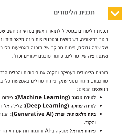
תכנית הלימודים
תכנית הלימודים במסלול לתואר ראשון במדעי המחשב שמה
היטב בתיאוריה, בשימושים ובטכנולוגיות בינה מלאכותית ו
של שפה גדולים, פיתוח מבוקר של תוכנה באמצעות כלי בי
ואינטגרציה של מודלים, פיתוח סוכנים ייעודיים וכדו'.
תוכנית הלימודים מעמיקה ומקנה את היסודות והכלים הנדר
מורכבות, ניתוח נתוני עתק ופיתוח מודלים באמצעות כלי 
הנושאים הבאים:
למידת מכונה (
Machine Learning):
פיתוח מ
למידה עמוקה (
Deep Learning):
צלילה אל רש
בינה מלאכותית יוצרת (
Generative AI):
הבנת 
והקוד.
פיתוח אחראי:
אתיקה ב-AI והתמודדות עם האתגרים הטכנולוגיים של המחר.