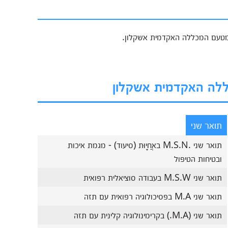
כללה האקדמית אשקלון
תואר שני
תואר שני .M.S.N באֲחָיוּת (סיעוד) - מגמת איכות
ובטיחות הטיפול
תואר שני M.S.W בעבודה סוציאלית רפואית
תואר שני M.A בפסיכולוגיה רפואית עם תזה
תואר שני (M.A.) בקרימינולוגיה קלינית עם תזה