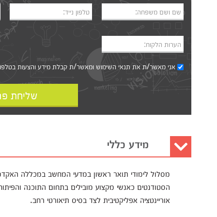
שם ושם משפחה:
טלפון נייד:
הערות הלקוח:
אני מאשר/ת את
תנאי השימוש
ומאשר/ת קבלת מידע והצעות בטלפון, ב
שליחת פר
מידע כללי
מסלול לימודי תואר ראשון במדעי המחשב במכללה האקדמית
הסטודנטים כאנשי מקצוע מובילים בתחום התוכנה והפיתו
אוריינטציה אפליקטיבית לצד בסיס תיאורטי רחב.