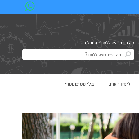
מה היית רוצה ללמוד? התחל כאן:
לימודי ערב
בלי פסיכומטרי