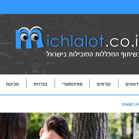
דסאים
קורסים
פסיכומטרי
בגרויות
מכינות
ית רפואית