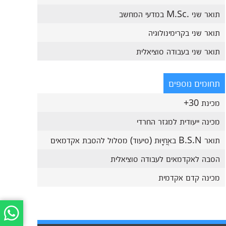
תואר שני .M.Sc במדעי המחשב
תואר שני בקרימינולוגיה
תואר שני בעבודה סוציאלית
תחומים נוספים
מכינת 30+
מכינה ייעודית למגזר החרדי
תואר B.S.N באֲחָיוּת (סיעוד) מסלול להסבת אקדמאים
הסבה לאקדמאים לעבודה סוציאלית
מכינה קדם אקדמית