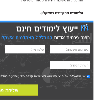
הלימודים מתקיימים באשקלון.
ייעוץ לימודים חינם
רוצה פרטים אודות
המכללה האקדמית אשקלון
שם ושם משפחה:
טלפון נייד:
הערות הלקוח:
אני מאשר/ת את
תנאי השימוש
ומאשר/ת קבלת מידע והצעות בטלפון, ב
שליחת פר