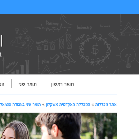
תואר ראשון
תואר שני
הנ
אתר מכללות
»
המכללה האקדמית אשקלון
»
תואר שני בעבודה סוציאל