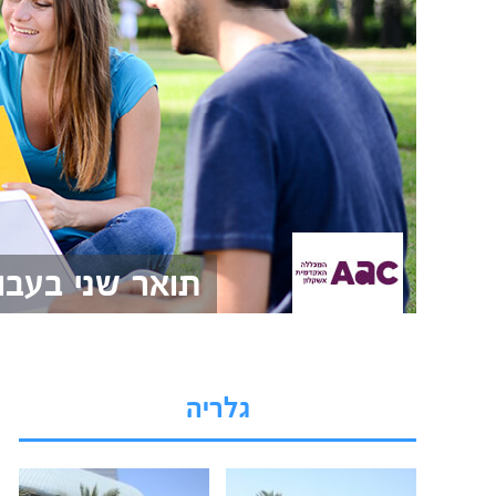
תואר שני בעבו
גלריה