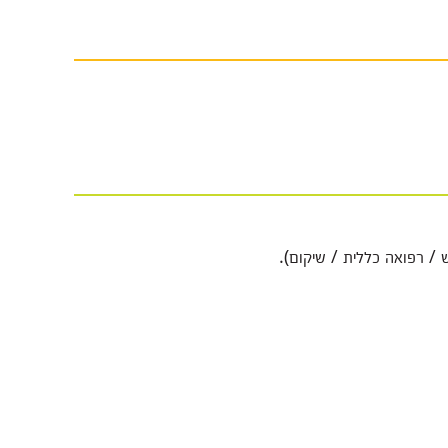
 / רפואה כללית / שיקום).