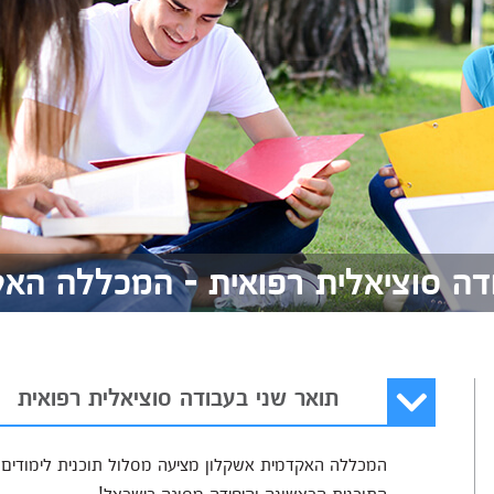
דה סוציאלית רפואית - המכללה הא
תואר שני בעבודה סוציאלית רפואית
המכללה האקדמית אשקלון מציעה מסלול תוכנית לימודים ל
התוכנית הראשונה והיחידה מסוגה בישראל!