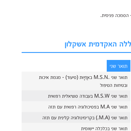
 הסמכה פנימית.
כללה האקדמית אשקלון
תואר שני
תואר שני .M.S.N באֲחָיוּת (סיעוד) - מגמת איכות
ובטיחות הטיפול
תואר שני M.S.W בעבודה סוציאלית רפואית
תואר שני M.A בפסיכולוגיה רפואית עם תזה
תואר שני (M.A.) בקרימינולוגיה קלינית עם תזה
תואר שני בכלכלה יישומית