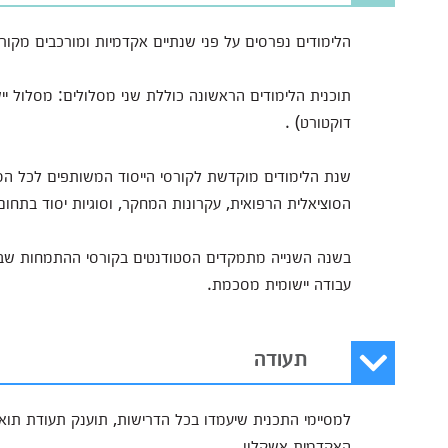
הלימודים נפרסים על פני שנתיים אקדמיות ומורכבים מקורס
תוכנית הלימודים הראשונה כוללת שני מסלולים: מסלול יי
דוקטורט) .
שנת הלימודים מוקדשת לקורסי הייסוד המשותפים לכל הס
הסוציאלית הרפואית, עקרונות המחקר, וסוגיות יסוד בתחום
בשנה השנייה מתמקדים הסטודנטים בקורסי ההתמחות שבחרו
עבודה יישומית מסכמת.
תעודה
האקדמית אשקלון.