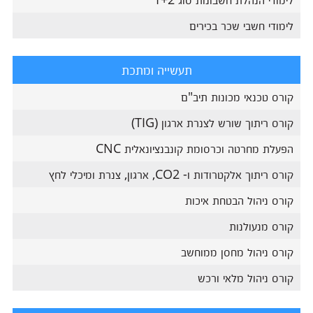
לימודי חשבי שכר בכירים
תעשייה ומתכת
קורס טכנאי מכונות תיב"ם
קורס ריתוך שורש לצנרת ארגון (TIG)
הפעלת מחרטה וכרסומת קונבנציונאלית CNC
קורס ריתוך אלקטרודות ו- CO2, ארגון, צנרת ומיכלי לחץ
קורס ניהול הבטחת איכות
קורס מנעולנות
קורס ניהול מחסן ממוחשב
קורס ניהול מלאי ורכש