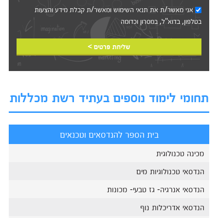
אני מאשר/ת את
תנאי השימוש
ומאשר/ת קבלת מידע והצעות
בטלפון, בדוא"ל, במסרון וכדומה‎‎
שליחת פרטים >
תחומי לימוד נוספים בעתיד רשת מכללות
בית הספר להנדסאים וטכנאים
מכינה טכנולוגית
הנדסאי טכנולוגיות מים
הנדסאי אנרגיה- גז טבעי- מכונות
הנדסאי אדריכלות נוף