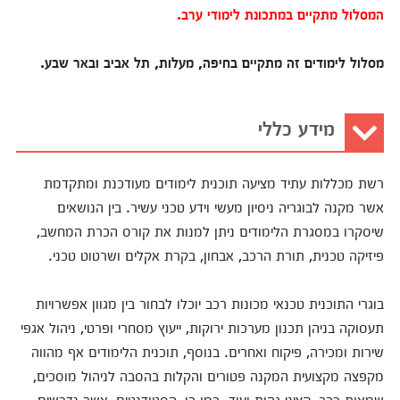
המסלול מתקיים במתכונת לימודי ערב.
מסלול לימודים זה מתקיים בחיפה, מעלות, תל אביב ובאר שבע.
מידע כללי
רשת מכללות עתיד מציעה תוכנית לימודים מעודכנת ומתקדמת
אשר מקנה לבוגריה ניסיון מעשי וידע טכני עשיר. בין הנושאים
שיסקרו במסגרת הלימודים ניתן למנות את קורס הכרת המחשב,
פיזיקה טכנית, תורת הרכב, אבחון, בקרת אקלים ושרטוט טכני.
בוגרי התוכנית טכנאי מכונות רכב יוכלו לבחור בין מגוון אפשרויות
תעסוקה בניהן תכנון מערכות ירוקות, ייעוץ מסחרי ופרטי, ניהול אגפי
שירות ומכירה, פיקוח ואחרים. בנוסף, תוכנית הלימודים אף מהווה
מקפצה מקצועית המקנה פטורים והקלות בהסבה לניהול מוסכים,
שמאות רכב, קציני גהות ועוד. כמו כן, הסטודנטים, אשר נדרשים