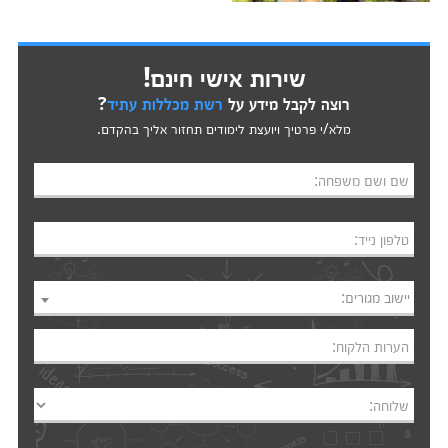
שירות אישי חינם!
רוצה לקבל מידע על
רשת מכללות עתיד
?
מלא/י פרטיך ויועצת לימודים תחזור אליך בהקדם.
שם ושם משפחה:
טלפון נייד:
יישוב מגורים:
הערות הלקוח:
שלוחה: