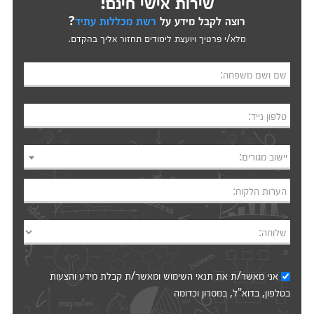
שירות אישי חינם!
רוצה לקבל מידע על
רשת מכללות עתיד
?
מלא/י פרטיך ויועצת לימודים תחזור אליך בהקדם.
שם ושם משפחה:
טלפון נייד:
יישוב מגורים:
הערות הלקוח:
שלוחה:
אני מאשר/ת את
תנאי השימוש
ומאשר/ת קבלת מידע והצעות
בטלפון, בדוא"ל, במסרון וכדומה‎‎