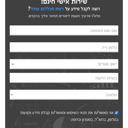
שירות אישי חינם!
רוצה לקבל מידע על
רשת מכללות עתיד
?
מלא/י פרטיך ויועצת לימודים תחזור אליך בהקדם.
שם ושם משפחה:
טלפון נייד:
יישוב מגורים:
הערות הלקוח:
שלוחה:
אני מאשר/ת את
תנאי השימוש
ומאשר/ת קבלת מידע והצעות
בטלפון, בדוא"ל, במסרון וכדומה‎‎