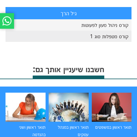
גיל הרך
קורס ניהול מעון לפעוטות
קורס מטפלות סוג 1
חשבנו שיעניין אותך גם:
תואר ראשון במשפטים
תואר ראשון במנהל
תואר ראשון ושני
תו
עסקים
בהנדסה
הו