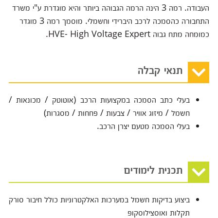
העבודה. רמה 3 הינה הרמה הגבוהה ביותר והיא מוגדרת ע"י משרד
התחבורה כהסמכה לרכב היברידי וחשמלי. מוסמך רמה 3 מוגדר
כמומחה מתח גבוה HVE- High Voltage Expert.
תנאי קבלה
בעלי כתב הסמכה במקצועות הרכב (אוטוטק / מכונאות /
חשמל / מיזוג אוויר / צבעות / פחחות / מסגרות)
בעלי הסמכה מטעם יצרן הרכב.
תכנית לימודים
ביצוע בדיקות חשמל במערכות האלקטרוניות כולל חיבור סורק
תקלות ואוסצילוסקופ