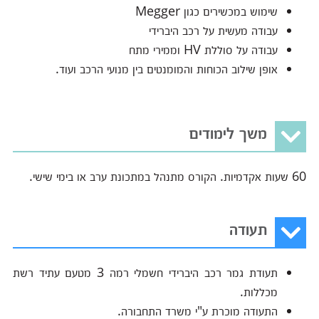
שימוש במכשירים כגון Megger
עבודה מעשית על רכב היברידי
עבודה על סוללת HV וממירי מתח
אופן שילוב הכוחות והמומנטים בין מנועי הרכב ועוד.
משך לימודים
60 שעות אקדמיות. הקורס מתנהל במתכונת ערב או בימי שישי.
תעודה
תעודת גמר רכב היברידי חשמלי רמה 3 מטעם עתיד רשת
מכללות.
התעודה מוכרת ע"י משרד התחבורה.