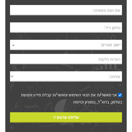
שם ושם משפחה:
טלפון נייד:
יישוב מגורים:
הערות הלקוח:
שלוחה:
אני מאשר/ת את
תנאי השימוש
ומאשר/ת קבלת מידע והצעות
בטלפון, בדוא"ל, במסרון וכדומה‎‎
שליחת פרטים >