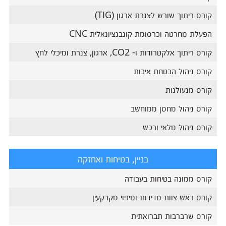
קורס ריתוך שורש לצנרת ארגון (TIG)
הפעלת מחרטה וכרסומת קונבנציונאלית CNC
קורס ריתוך אלקטרודות ו- CO2, ארגון, צנרת ומיכלי לחץ
קורס ניהול הבטחת איכות
קורס מנעולנות
קורס ניהול מחסן ממוחשב
קורס ניהול מלאי ורכש
בניין, בטיחות ואחזקה
קורס ממונה בטיחות בעבודה
קורס ראש צוות מדידות ומיפוי מקרקעין
קורס שרברבות תברואתית