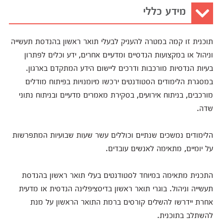
מידע כללי
תוכנית זו קמה במטרה להעניק לבעלי תואר ראשון בהנדסת תעשייה
וניהול או במקצועות הנדסיים ומדעיים אחרים, ידע וכלים לפתרון
בעיות הנדסיות מורכבות ודרכים ליישום הידע המתקדם בארגון.
במסגרת הלימודים הסטודנטים ירכשו מיומנויות בפיתוח מודלים
מורכבים, בניתוח אירועים, בסקירת מאמרים מדעיים ובניתוח נתוני
שדה.
הלימודים נמשכים שנתיים וכוללים עשר שעות שבועיות המתפרשות
על יומיים, מתאימה לאנשים עובדים.
התכנית מתאימה במיוחד לסטודנטים בעלי תואר ראשון בהנדסת
תעשייה וניהול. בוגרי תואר ראשון בדיסציפלינה הנדסית או מדעית
אחרת יידרשו להשלים קורסים ברמת התואר הראשון על מנת
להשתלב בתוכנית.