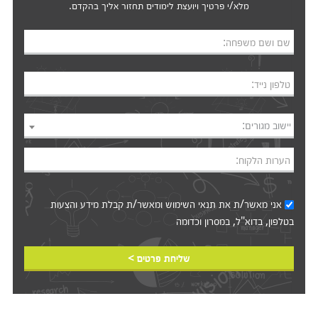
מלא/י פרטיך ויועצת לימודים תחזור אליך בהקדם.
שם ושם משפחה:
טלפון נייד:
יישוב מגורים:
הערות הלקוח:
אני מאשר/ת את
תנאי השימוש
ומאשר/ת קבלת מידע והצעות
בטלפון, בדוא"ל, במסרון וכדומה‎‎
שליחת פרטים >