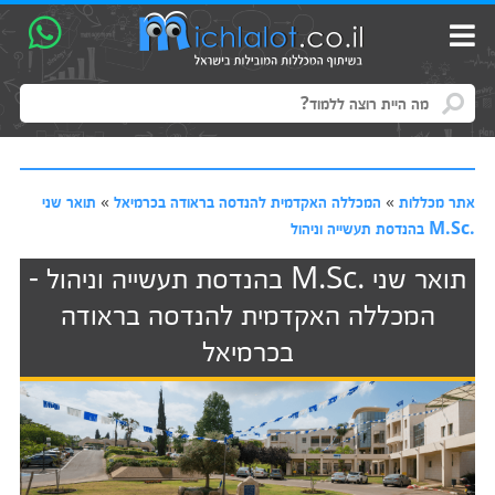
אתר מכללות
»
המכללה האקדמית להנדסה בראודה בכרמיאל
»
תואר שני
.M.Sc בהנדסת תעשייה וניהול
תואר שני .M.Sc בהנדסת תעשייה וניהול -
המכללה האקדמית להנדסה בראודה
בכרמיאל