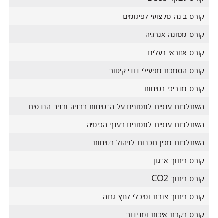
קורס בונה מקצועי לפיגומים
קורס ממונה אנרגיה
קורס אחראי רעלים
קורס הסמכת מפעילי דודי קיטור
קורס מדריכי בטיחות
השתלמות ענפית לממונים על הבטיחות בבניה ובניה הנדסית
השתלמות ענפית לממונים בענף הכימיה
השתלמות מכין תכניות לניהול בטיחות
קורס ריתוך ארגון
קורס ריתוך CO2
קורס ריתוך צנרת ומיכלי לחץ גבוה
קורס בקרת איכות ומדידות