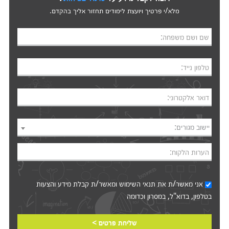
מלא/י פרטיך ויועצת לימודים תחזור אליך בהקדם.
שם ושם משפחה:
טלפון נייד:
דואר אלקטרוני:
יישוב מגורים:
הערות הלקוח:
אני מאשר/ת את
תנאי השימוש
ומאשר/ת קבלת מידע והצעות
בטלפון, בדוא"ל, במסרון וכדומה‎‎
שליחת פרטים >