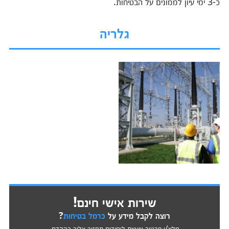
כ-3 ימי עיון לממונים על הבטיחות.
גלריה
שירות אישי חינם!
רוצה לקבל מידע על
כרמל בטיחות
?
מלא/י פרטיך ויועצת לימודים תחזור אליך בהקדם.