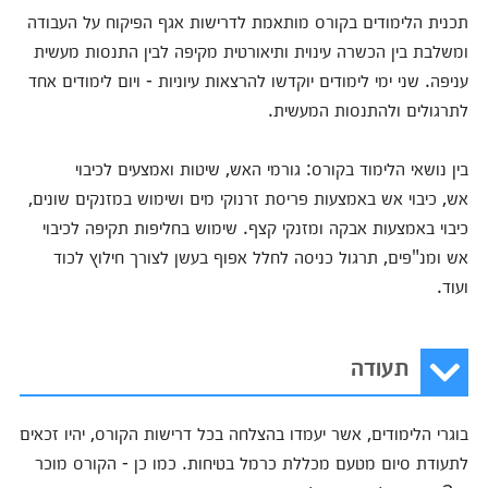
תכנית הלימודים בקורס מותאמת לדרישות אגף הפיקוח על העבודה
ומשלבת בין הכשרה עינוית ותיאורטית מקיפה לבין התנסות מעשית
עניפה. שני ימי לימודים יוקדשו להרצאות עיוניות - ויום לימודים אחד
לתרגולים ולהתנסות המעשית.
בין נושאי הלימוד בקורס: גורמי האש, שיטות ואמצעים לכיבוי
אש, כיבוי אש באמצעות פריסת זרנוקי מים ושימוש במזנקים שונים,
כיבוי באמצעות אבקה ומזנקי קצף. שימוש בחליפות תקיפה לכיבוי
אש ומנ"פים, תרגול כניסה לחלל אפוף בעשן לצורך חילוץ לכוד
ועוד.
תעודה
בוגרי הלימודים, אשר יעמדו בהצלחה בכל דרישות הקורס, יהיו זכאים
לתעודת סיום מטעם מכללת כרמל בטיחות. כמו כן - הקורס מוכר