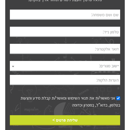
שם ושם משפחה:
טלפון נייד:
דואר אלקטרוני:
יישוב מגורים:
הערות הלקוח:
אני מאשר/ת את
תנאי השימוש
ומאשר/ת קבלת מידע והצעות
בטלפון, בדוא"ל, במסרון וכדומה‎‎
שליחת פרטים >