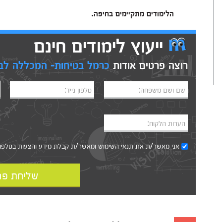
הלימודים מתקיימים בחיפה.
ייעוץ לימודים חינם
רוצה פרטים אודות
כרמל בטיחות- המכללה לב
שם ושם משפחה:
טלפון נייד:
הערות הלקוח:
אני מאשר/ת את
תנאי השימוש
ומאשר/ת קבלת מידע והצעות בטלפון, ב
שליחת פר