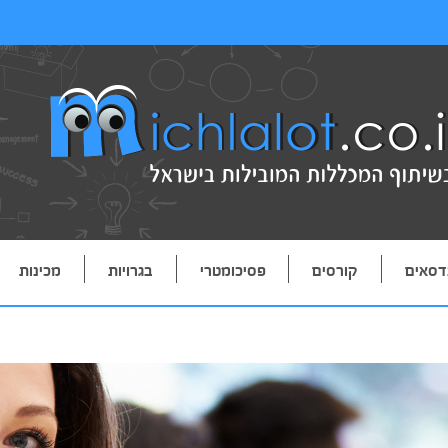
דסאים
קורסים
פסיכומטרי
בגרויות
מכינות