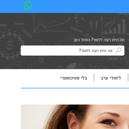
מה היית רוצה ללמוד? התחל כאן:
לימודי ערב
בלי פסיכומטרי