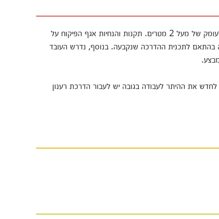
עבודה בגובה מוגדרת כעבודה היכולה להוביל עובד ליפול לעומק של מעל 2 מטרים. תקנות והנחיות אגף הפיקוח על
ובה בהתאם לתכנית ההדרכה שנקבעה. בנוסף, נדרש העובד
מבצע.
לחדש את ההיתר לעבודה בגובה יש לעבור הדרכת רענון