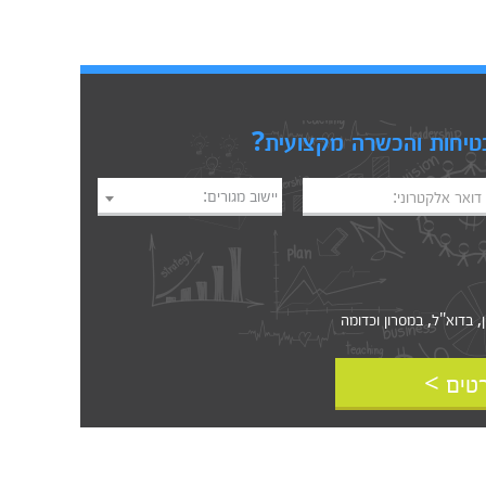
טיחות והכשרה מקצועית?
יישוב מגורים:
דואר אלקטרוני:
דוא"ל, במסרון וכדומה‎‎
טים >