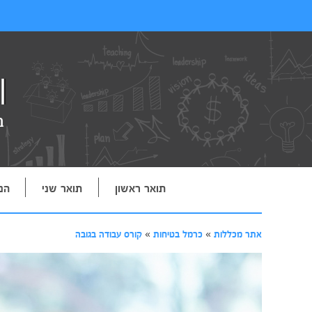
תואר ראשון
תואר שני
הנ
אתר מכללות
»
כרמל בטיחות
»
קורס עבודה בגובה