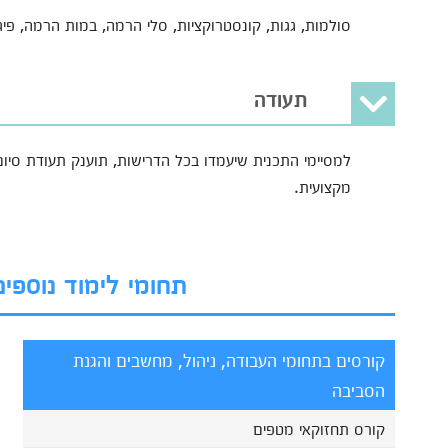
סולמות, גגות, קונסטרוקציות, סלי הרמה, במות הרמה, פיג
תעודה
למסיימי התכנית שיעמדו בכל הדרישות, תוענק תעודת סי
מקצועית.
תחומי לימוד נוספי
קורסים בתחומי העבודה, ניהול, מחשבים והגנת
הסביבה
קורס תחזוקאי מטפים