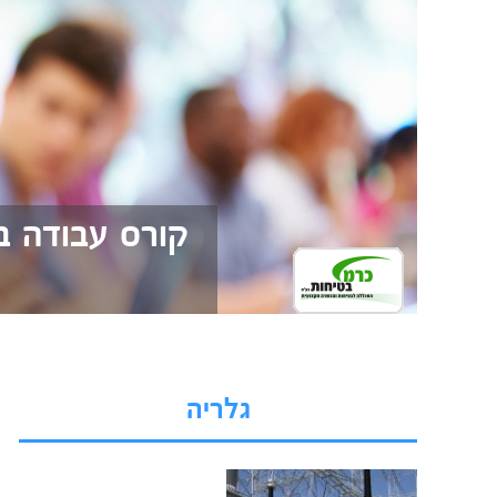
קורס עבודה ב
גלריה