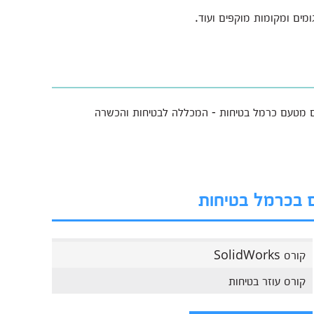
ומים ומקומות מוקפים ועוד.
ום מטעם כרמל בטיחות - המכללה לבטיחות והכשרה
ם בכרמל בטיחות
קורס SolidWorks
קורס עוזר בטיחות