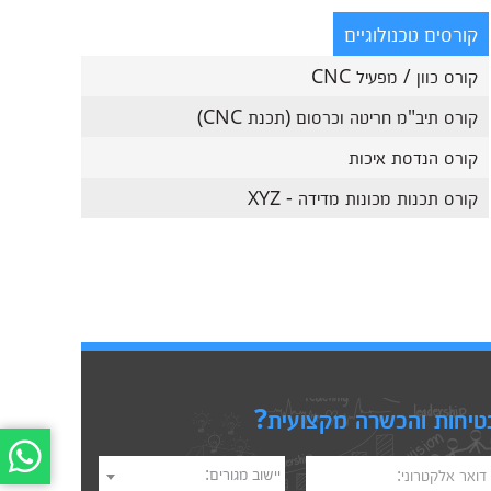
קורסים טכנולוגיים
קורס כוון / מפעיל CNC
קורס תיב"מ חריטה וכרסום (תכנת CNC)
קורס הנדסת איכות
קורס תכנות מכונות מדידה - XYZ
טיחות והכשרה מקצועית?
יישוב מגורים:
דואר אלקטרוני: