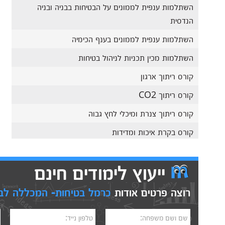
השתלמות ענפית לממונים על הבטיחות בבניה ובניה
הנדסית
השתלמות ענפית לממונים בענף הכימיה
השתלמות מכין תכניות לניהול בטיחות
קורס ריתוך ארגון
קורס ריתוך CO2
קורס ריתוך צנרת ומיכלי לחץ גבוה
קורס בקרת איכות ומדידות
ייעוץ לימודים חינם
רוצה פרטים אודות
כרמל בטיחות- המכללה לב
שם ושם משפחה:
טלפון נייד: