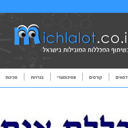
דסאים
קורסים
פסיכומטרי
בגרויות
מכינות