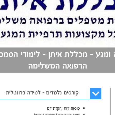
 ומגע - מכללת איתן - לימודי הסמ
הרפואה המשלימה
קורסים נלמדים - למידה פרונטלית
כוסות רוח והקזת דם
ריפוי קשרירים (נקודות טריגר)