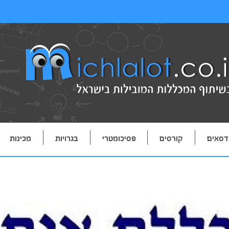
דסאים
קורסים
פסיכומטרי
בגרויות
מכינות