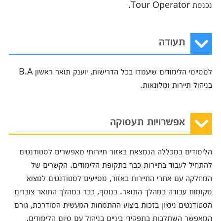
נכנסת Tour Operator.
תעודה
למסיימי הלימודים שיעמדו בכל הדרישות, יוענק תואר ראשון B.A
בניהול תיירות ומלונאות.
אפשרויות תעסוקה
הלימודים במכללה הנמצאת באזור תיירותי מאפשרים לסטודנטים
להתחיל לעבוד בתיירות כבר בתקופת הלימודים. הקשרים של
המחלקה עם אתרי התיירות באזור, מסייעים לסטודנטים למצוא
מקומות עבודה במהלך התואר. בנוסף, כבר במהלך התואר צוברים
הסטודנטים ניסיון בזכות ביצוע ההתמחות המעשית המודרכת, גורם
המאפשר השתלבות בתפקידי ביניים בניהול עם סיום הלימודים.