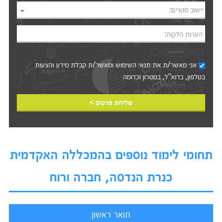
יישוב מגורים:
הערות הלקוח:
אני מאשר/ת את
תנאי השימוש
ומאשר/ת קבלת מידע והצעות
בטלפון, בדוא"ל, במסרון וכדומה‎‎
שליחת פרטים >
תחומי לימוד נוספים בהמכללה האקדמית
כנרת הנדסה, חברה ורוח
תואר ראשון