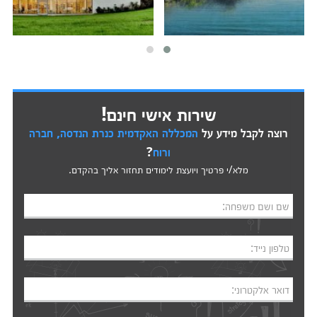
שירות אישי חינם!
רוצה לקבל מידע על
המכללה האקדמית כנרת הנדסה, חברה
ורוח
?
מלא/י פרטיך ויועצת לימודים תחזור אליך בהקדם.
שם ושם משפחה:
טלפון נייד:
דואר אלקטרוני: