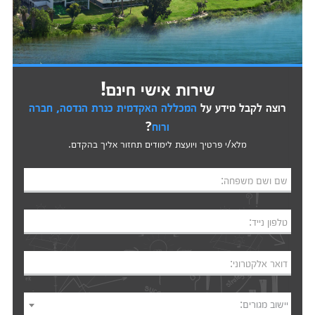
שירות אישי חינם!
רוצה לקבל מידע על
המכללה האקדמית כנרת הנדסה, חברה
ורוח
?
מלא/י פרטיך ויועצת לימודים תחזור אליך בהקדם.
שם ושם משפחה:
טלפון נייד:
דואר אלקטרוני:
יישוב מגורים: