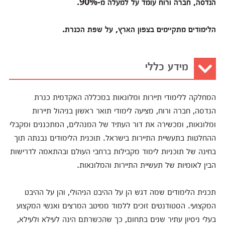
הנדסה, חברה ורוח עומד על למעלה מ-90%.
הלימודים מתקיימים בצפון הארץ, על שפת הכנרת.
מידע כללי
המחלקה ללימודי תיירות ומלונאות במכללה האקדמית כנרת
הנדסה, חברה ורוח, מציעה לימודי תואר ראשון בניהול תיירות
ומלונאות, ומכשירה את דור העתיד של המנהלים, המתכננים ומקבלי
ההחלטות בתעשיית התיירות בישראל. תוכנית הלימודים נבנתה תוך
בחינה של תוכניות לימוד מקבילות ברחבי העולם ובהתאמה לדרישות
הבין לאומיות של תעשיית התיירות והמלונאות.
תכנית הלימודים שמה דגש הן על ההיבט הניהולי, והן על ההיבט
המקצועי. הסטודנטים זוכים ללמוד ממיטב המרצים ואנשי המקצוע
בעלי ניסיון עתיר שנים בתחום, כך שהכשרתם הינה לעילא ולעילא,