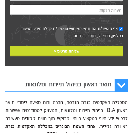
הערות הלקוח:
אני מאשר/ת את
תנאי השימוש
ומאשר/ת קבלת מידע והצעות
בטלפון, בדוא"ל, במסרון וכדומה‎‎
שליחת פרטים >
תואר ראשון בניהול תיירות ומלונאות
המכללה האקדמית כנרת הנדסה, חברה ורוח מציעה לימודי תואר
ראשון B.A בניהול תיירות ומלונאות, המעניק לסטודנטים אפשרות
לרכוש ידע חיוני במקצוע רווחי ומבוקש תוך חווית לימודים מעשירה
באווירה גלילית.
אחוז השמת הבוגרים במכללה האקדמית כנרת