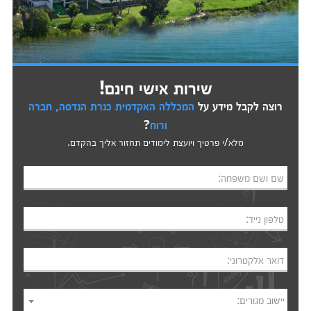
שירות אישי חינם!
רוצה לקבל מידע על
המכללה האקדמית כנרת הנדסה, חברה
ורוח
?
מלא/י פרטיך ויועצת לימודים תחזור אליך בהקדם.
שם ושם משפחה:
טלפון נייד:
דואר אלקטרוני:
יישוב מגורים: