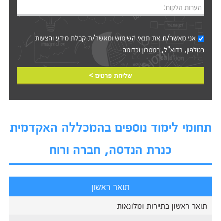
הערות הלקוח:
אני מאשר/ת את
תנאי השימוש
ומאשר/ת קבלת מידע והצעות
בטלפון, בדוא"ל, במסרון וכדומה‎‎
שליחת פרטים >
תחומי לימוד נוספים בהמכללה האקדמית
כנרת הנדסה, חברה ורוח
תואר ראשון
תואר ראשון בתיירות ומלונאות