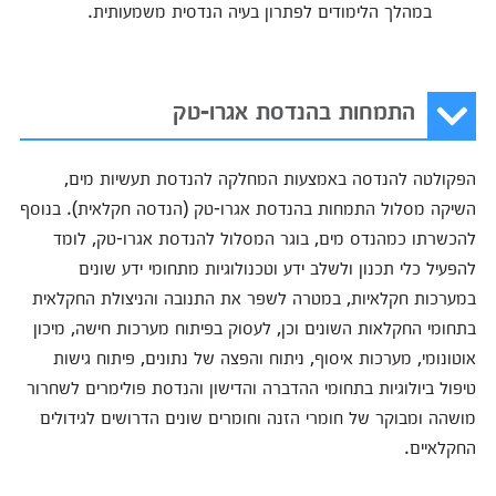
במהלך הלימודים לפתרון בעיה הנדסית משמעותית.
התמחות בהנדסת אגרו-טק
הפקולטה להנדסה באמצעות המחלקה להנדסת תעשיות מים,
השיקה מסלול התמחות בהנדסת אגרו-טק (הנדסה חקלאית). בנוסף
להכשרתו כמהנדס מים, בוגר המסלול להנדסת אגרו-טק, לומד
להפעיל כלי תכנון ולשלב ידע וטכנולוגיות מתחומי ידע שונים
במערכות חקלאיות, במטרה לשפר את התנובה והניצולת החקלאית
בתחומי החקלאות השונים וכן, לעסוק בפיתוח מערכות חישה, מיכון
אוטונומי, מערכות איסוף, ניתוח והפצה של נתונים, פיתוח גישות
טיפול ביולוגיות בתחומי ההדברה והדישון והנדסת פולימרים לשחרור
מושהה ומבוקר של חומרי הזנה וחומרים שונים הדרושים לגידולים
החקלאיים.