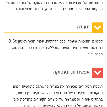
התמחויות אלו מרחיבות את אפשרויות התעסוקה של בוגרי המסלול
בסקטור החקלאי והמסחרי (חברות הזנק, חברות טכנולוגיות)
.
תעודה
למסיימי התוכנית שיעמדו בכל הדרישות, יוענק תואר ראשון B.Sc
בהנדסת תעשיות מים מטעם המכללה האקדמית כנרת הנדסה,
חברה ורוח.
אפשרויות תעסוקה
תוכנית הלימודים מכשירה את בוגריה להשתלב בתעשיית המים
המקומית בתפקידים של מהנדסי מפעל העוסקים, בין השאר,
בתהליכי פיתוח ואינטגרציה של מוצרים הקשורים בהנדסת מים,
וביישום ושיווק של מוצרי התעשייה השונים בארץ ובעולם.