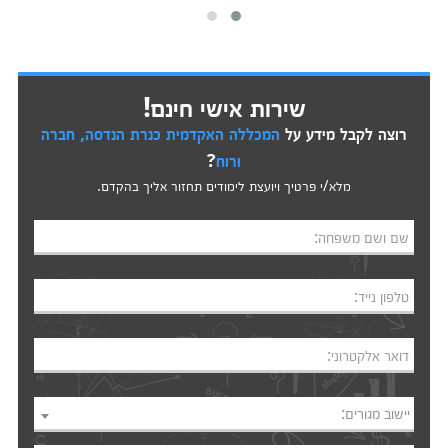
שירות אישי חינם!
רוצה לקבל מידע על
המכללה האקדמית כנרת הנדסה, חברה
ורוח
?
מלא/י פרטיך ויועצת לימודים תחזור אליך בהקדם.
שם ושם משפחה:
טלפון נייד:
דואר אלקטרוני:
יישוב מגורים: