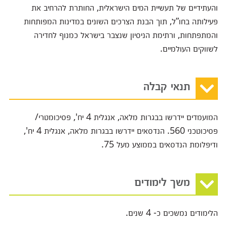
והעתידיים של תעשיית המים הישראלית, החותרת להרחיב את
פעילותה בחו”ל, תוך הבנת הצרכים השונים במדינות המפותחות
והמתפתחות, ורתימת הניסיון שנצבר בישראל כמנוף לחדירה
לשווקים העולמיים.
תנאי קבלה
המועמדים יידרשו בבגרות מלאה, אנגלית 4 יח', פסיכומטרי/
פסיכוטכני 560. הנדסאים יידרשו בבגרות מלאה, אנגלית 4 יח',
ודיפלומת הנדסאים בממוצע מעל 75.
משך לימודים
הלימודים נמשכים כ- 4 שנים.