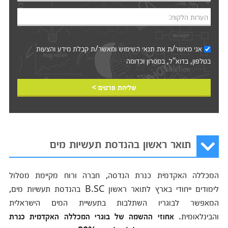
הערות הלקוח:
אני מאשר/ת את
תנאי השימוש
ומאשר/ת קבלת מידע והצעות
בטלפון, בדוא"ל, במסרון וכדומה‎‎
שליחת פרטים >
תואר ראשון בהנדסת תעשיות מים
המכללה האקדמית כנרת הנדסה, חברה ורוח מקיימת מסלול
לימודים ייחודי בארץ לתואר ראשון B.SC בהנדסת תעשיות מים,
המאפשר לבוגריו השתלבות בתעשיית המים הישראלית
והבינלאומית.
אחוזי ההשמה של בוגרי המכללה האקדמית כנרת