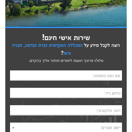
שירות אישי חינם!
רוצה לקבל מידע על
המכללה האקדמית כנרת הנדסה, חברה
ורוח
?
מלא/י פרטיך ויועצת לימודים תחזור אליך בהקדם.
שם ושם משפחה:
טלפון נייד:
דואר אלקטרוני:
יישוב מגורים: