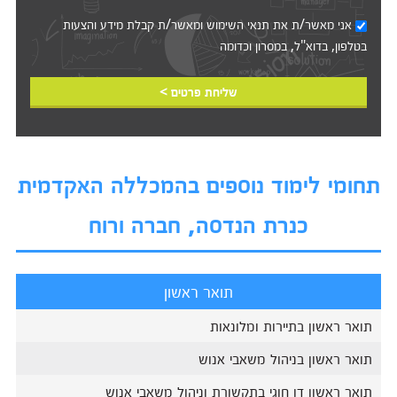
אני מאשר/ת את
תנאי השימוש
ומאשר/ת קבלת מידע והצעות
בטלפון, בדוא"ל, במסרון וכדומה‎‎
שליחת פרטים >
תחומי לימוד נוספים בהמכללה האקדמית
כנרת הנדסה, חברה ורוח
תואר ראשון
תואר ראשון בתיירות ומלונאות
תואר ראשון בניהול משאבי אנוש
תואר ראשון דו חוגי בתקשורת וניהול משאבי אנוש