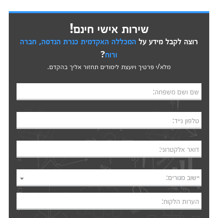
שירות אישי חינם!
רוצה לקבל מידע על
המכללה האקדמית כנרת הנדסה, חברה
ורוח
?
מלא/י פרטיך ויועצת לימודים תחזור אליך בהקדם.
שם ושם משפחה:
טלפון נייד:
דואר אלקטרוני:
יישוב מגורים:
הערות הלקוח: