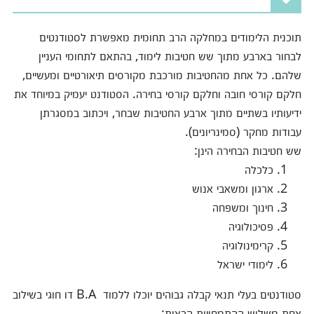
תוכנית הלימודים במחלקה הרב תחומית מאפשרת לסטודנטים
לבחור בארבע מתוך שש חטיבות לימוד, בהתאם לתחומי העניין
שלהם. כל אחת מהחטיבות מורכבת מקורסים תיאורטיים ומעשיים,
חלקם קורסי חובה וחלקם קורסי בחירה. הסטודנט יעמיק במיוחד את
ידיעותיו בשתיים מתוך ארבע החטיבות שבחר, ויכתוב במסגרתן
עבודות מחקר (סמינריונים).
שש חטיבות הבחירה הינן:
כלכלה
ארגון ומשאבי אנוש
חינוך ומשפחה
פסיכולוגיה
קרימינולוגיה
לימודי ישראל
סטודנטים בעלי תנאי קבלה גבוהים יוכלו ללמוד B.A דו חוגי בשילוב
אחת משלוש ההתמחויות הבאות: