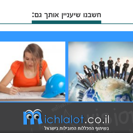
חשבנו שיעניין אותך גם:
 במנהל עסקים
תואר ראשון ושני בהנדסה