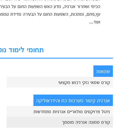
הכימי ושחרור אנרגיה, מדע האש השפעות החום על הבעירה
עץ,פחם, ומתכות, השפעות החום על הבעירה מדידת טמפרטו
ועוד...
תחומי לימוד נו
שמאות
קורס שמאי נזקי רכוש מקצועי
אנרגיה קיטור מערכות כח והידראוליקה
ניהול פרויקטים סולאריים אנרגיות מתחדשות
קורס ממונה אנרגיה מוסמך