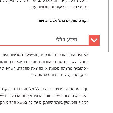
תהליכי חקירת דליקות וטכנולוגיות עזר.
הקורס מתקיים בתל אביב ובחיפה.
מידע כללי
אש הינו אחד הגורמים המרכזיים, והשפעת השריפות היא ה
במהלך עשרות השנים האחרונות מספר בני-האדם המתגורר
- כתוצאה מהצתה מכוונת או כתוצאה מתקלה. השריפות שונו
הנזק, שהן עלולות לגרום בהתאם לכך.
מן הרגע שהאש פרצה ויצאה מכלל שליטה, מידת הנזקים ש
השריפה, התכונות של החומר הבוער וקיומם או העדרם של
המקיף והמעמיק ביותר שהתקיים עד כה בנושא תהליכי חקירת