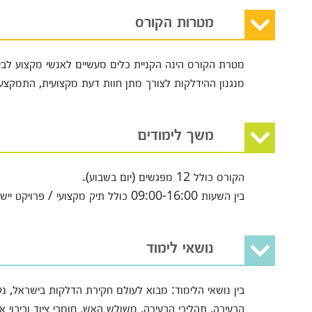
מטרות הקורס
מטרת הקורס הינה הקניית כלים מעשיים לאנשי מקצוע לביצ
מנגנון ההידלקות לצורך מתן חוות דעת מקצועית, התמקצע
משך לימודים
הקורס כולל 12 מפגשים (יום בשבוע).
בין השעות 09:00-16:00 כולל תיק מקצועי / פרויקט יישומי. הקורס כולל סיורים.
נושאי לימוד
בין נושאי הלימוד: מבוא לעולם חקירת הדלקות בישראל, נק
הבעירה, תהליכי הבעירה, משולש האש, חומרי ציוד וכיבוי 