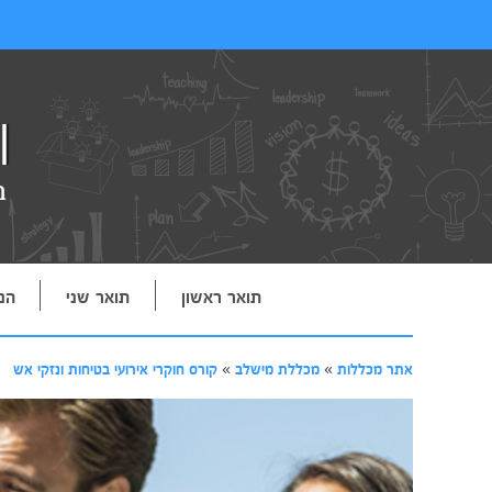
תואר ראשון
תואר שני
הנ
אתר מכללות
»
מכללת מישלב
»
קורס חוקרי אירועי בטיחות ונזקי אש