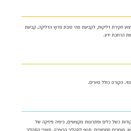
וע חקירת דליקות, לקביעת מהי סיבת פרוץ הדליקה, קביעת
ות הרחבת ידע.
ודות כשל כלים ופתרונות מקצועיים, כימיה פיזיקה של
אש, חומרים מחמצנים, תנאי לתהליך הבעירה, תוצרי התהליך