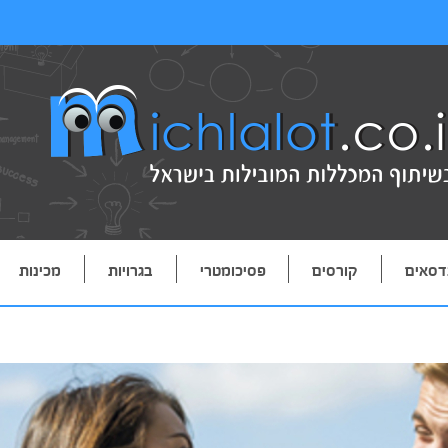
דסאים
קורסים
פסיכומטרי
בגרויות
מכינות