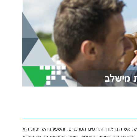
ת מישלב
ש. אש הינו אחד הגורמים המרכזיים, והשפעת השריפות היא
 הקורס הינו המקיף והמעמיק ביותר שהתקיים עד כה בנושא