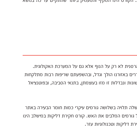
רסנית לא רק על הנוף אלא גם על המערכת האקולוגית.
ים באזורנו הולך וגדל, ובהשפעתם שריפות רבות מתלקחות
ת ונבדלות זו מזו בעוצמתן, בתנאי הסביבה, ובפוטנציאל
לה תלויה בשלושה גורמים עיקרי כמות חומר הבעירה באתר
 גורמים המלבים את האש. קורס חקירת דליקות במישלב הינו
 דליקות וטכנולוגיות עזר.