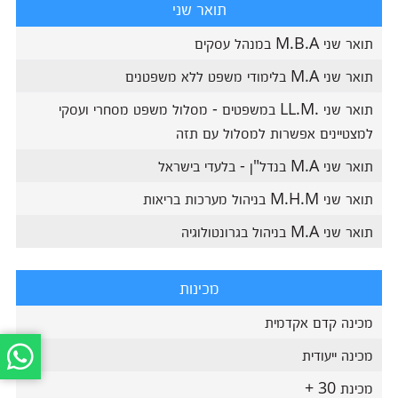
תואר שני
תואר שני M.B.A במנהל עסקים
תואר שני M.A בלימודי משפט ללא משפטנים
תואר שני .LL.M במשפטים - מסלול משפט מסחרי ועסקי
למצטיינים אפשרות למסלול עם תזה
תואר שני M.A בנדל"ן - בלעדי בישראל
תואר שני M.H.M בניהול מערכות בריאות
תואר שני M.A בניהול בגרונטולוגיה
מכינות
מכינה קדם אקדמית
מכינה ייעודית
מכינת 30 +