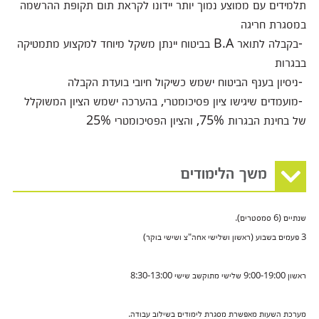
תלמידים עם ממוצע נמוך יותר יידונו לקראת תום תקופת ההרשמה
במסגרת חריגה
-
בקבלה לתואר
B.A
בביטוח יינתן משקל מיוחד למקצוע מתמטיקה
בבגרות
-
ניסיון בענף הביטוח ישמש כשיקול חיובי בועדת הקבלה
-
מועמדים שיגישו ציון פסיכומטרי, בהערכה ישמש הציון המשוקלל
של בחינת הבגרות 75%, והציון הפסיכומטרי 25%
משך הלימודים
שנתיים (6 סמסטרים).
3 פעמים בשבוע (ראשון ושלישי אחה"צ ושישי בוקר)
ראשון 9:00-19:00 שלישי מתוקשב שישי 8:30-13:00
מערכת השעות מאפשרת מסגרת לימודים
בשילוב עבודה.