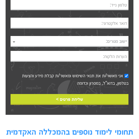
טלפון נייד:
דואר אלקטרוני:
יישוב מגורים:
הערות הלקוח:
אני מאשר/ת את
תנאי השימוש
ומאשר/ת קבלת מידע והצעות
בטלפון, בדוא"ל, במסרון וכדומה‎‎
שליחת פרטים >
תחומי לימוד נוספים בהמכללה האקדמית