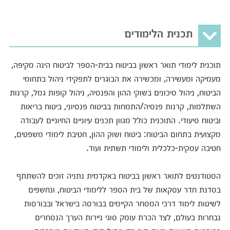
תכנית הלימודים
תוכנית לימודי תואר ראשון בביטוח בבית-הספר לביטוח הינה מקיפה,
מעמיקה ומעשירה, ומכשירה את הבוגרים לתפקידי ניהול בתחומי
הביטוח, ניהול סיכונים בשוקי ההון והפנסיה, ניהול קופות גמל, קרנות
השתלמות, קרנות פנסיה/התמחות בביטוח פנסיוני, ביטוח בריאות
וביטוח סיעודי. התוכנית כולל מגוון תכנים עיוניים החיוניים לעבודה
מקצועית בתחום הביטוח: ביטוח ושוק ההון, חטיבת לימודי משפטים,
חטיבה עסקית-כלכלית ולימודי תשתית ועוד.
הסטודנטים לתואר ראשון בביטוח באקדמית נתניה זוכים להשתתף
בסדנת חדר עסקאות של בית הספר ללימודי הביטוח, ונחשפים
לשיטות לימוד דרכי המסחר הקיימים בבורסה בישראל ובבורסות
נבחרות בעולם, לצד הכרת עומק סוגי ניירות הערך הנסחרים