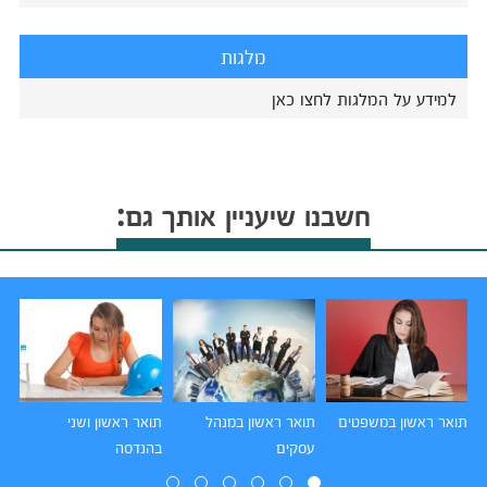
מלגות
למידע על המלגות לחצו כאן
חשבנו שיעניין אותך גם:
תואר ראשון במשפטים
תואר ראשון במנהל
תואר ראשון ושני
תו
עסקים
בהנדסה
הו