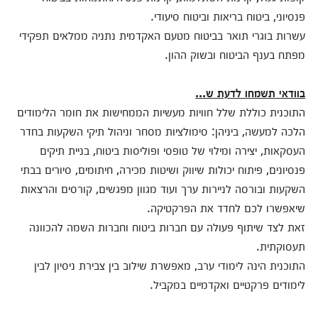
פנסיוני, ביטוח בריאות וביטוח סיעודי.
עשרות בוגרי תואר בביטוח מטעם האקדמית נתניה ממלאים תפקידי
מפתח בענף הביטוח ובשוק ההון.
בוודאי
תשמחו
לדעת
ש
...
התוכנית כוללת שלל חוויות מעשיות הממחישות את חומר הלימודים
הלכה למעשה, ביניהן: סימולציות מסחר וניהול תיקי השקעות בחדר
העסקאות, יצירה ומילוי של טופסי ופוליסות ביטוח, בניית תיקים
פנסיונים, פיתוח יכולות שיווק ושיטות מכירה, חיתומים, סיורים בבתי
השקעות ובורסה לניירות ערך ועוד מגוון מפגשים, קורסים והרצאות
שיאפשרו לכם לחדד את הפרקטיקה.
זאת לצד שיתוף פעולה עם חברות ביטוח וחברות השמה להכוונה
תעסוקתית.
התוכנית הינה לימודי ערב, מאפשרת שילוב בין צבירת ניסיון לבין
לימודים פרקטיים ואקדמיים במקביל.