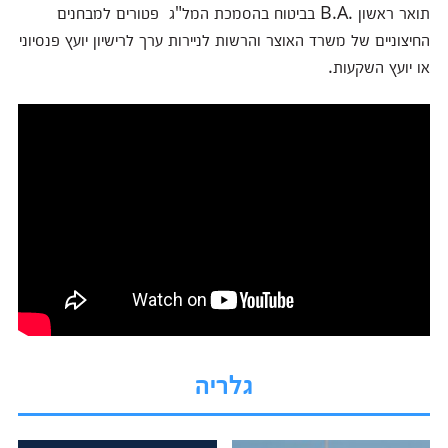
תואר ראשון
B.A.
בביטוח בהסמכת המל"ג
פטורים למבחנים
החיצוניים של משרד האוצר והרשות לניירות ערך לרישיון יועץ פנסיוני
או יועץ השקעות.
גלריה