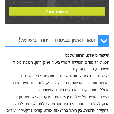
שליחת פרטים >
תואר ראשון בביטוח - ייחודי בישראל!
הלימודים
שלנו
,
הרווח
שלכם
תכנית הלימודים הכוללת לימודי ביטוח ושוק ההון, חטיבת לימודי
משפטים, חטיבה עסקית-
כלכלית ופיננסית ולימודי תשתית - מותאמת לכל השינויים
והרפורמות בענף הביטוח, במטרה להעניק לסטודנט מוצר שלם
הכולל תואר אקדמי והכנה לבחינות החיצוניות.
דגש רב מושם על שילוב בין אקדמיה ופרקטיקה יישומית תוך חיבור
הדוק לעולם הביטוח והפיננסים והתאמה מלאה ושוטפת לרגולציה
ולחקיקה עדכנית, בין היתר בהרצאות אורח, קורסי פרקטיקה ייעודיים,