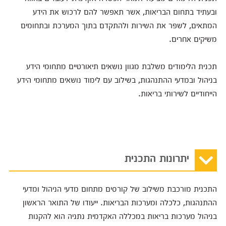
ובעתיד בתחום הבריאות, אשר תאפשר להם לרכוש את הידע
המתאים, לשפר את השירות ולהתקדם בתוך המערכת ובתחומים
משיקים אחרים.
תכנית הלימודים משלבת מגוון נושאים תיאורטיים מתחומי הידע
בניהול ובמדעי ההתנהגות, בשילוב עם לימוד נושאים מתחומי הידע
הייחודיים לשירותי בריאות.
יתרונות התכנית
התכנית מורכבת משילוב של קורסים מתחום מדעי הניהול ומדעי
ההתנהגות, כלכלה ומערכות הבריאות. ייעודו של התואר הראשון
בניהול מערכות בריאות במכללה האקדמית נתניה הוא להקנות