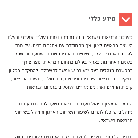
מידע כללי
מערכת הבריאות בישראל הינה מהמתקדמות בעולם המערבי ובעלת
הישגים הראויים לציון, אך מתמודדת עם אתגרים רבים. על מנת
לעמוד באתגרים אלו ,בשינויים ובהתפתחויות המשמעותיות שחלו
בשנים האחרונות בארץ ובעולם בתחום הבריאות, נוצר צורך
בהכשרת מנהלים בעלי ידע רב שיאפשר להשתלב ולהתקדם במגוון
תפקידים במרפאות ציבוריות ופרטיות, בתי חולים, משרד הבריאות,
קופות החולים וארגונים אחרים העוסקים בתחום הבריאות.
התואר הראשון בניהול מערכות בריאות מיועד להכשרת עתודת
מנהלים שיוכלו לתרום לשיפור השירות, הארגון והניהול בשירותי
הבריאות בישראל.
תכנית הלימודים מציעה לתואר הכשרה אקדמית לעובדים בהווה