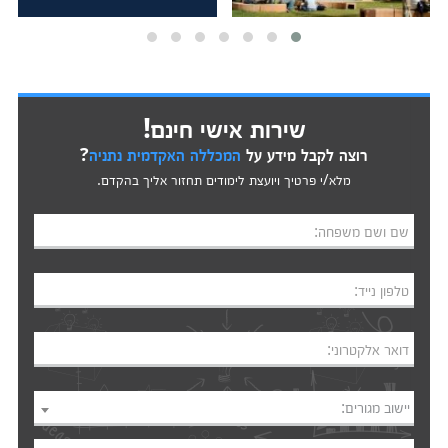
שירות אישי חינם!
רוצה לקבל מידע על
המכללה האקדמית נתניה
?
מלא/י פרטיך ויועצת לימודים תחזור אליך בהקדם.
שם ושם משפחה:
טלפון נייד:
דואר אלקטרוני:
יישוב מגורים: