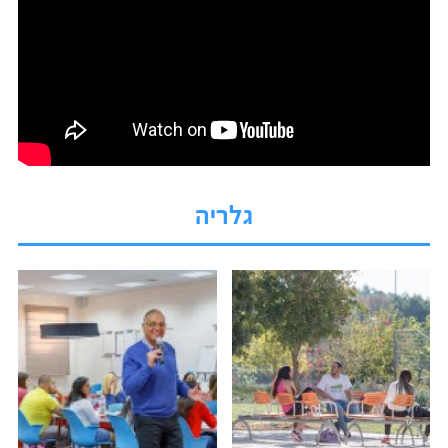
גלריה