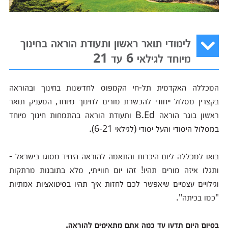
לימודי תואר ראשון ותעודת הוראה בחינוך
מיוחד לגילאי 6 עד 21
המכללה האקדמית תל-חי הקמפוס לחדשנות בחינוך ובהוראה
בקצרין מסלול ייחודי להכשרת מורים לחינוך מיוחד, המעניק תואר
ראשון בוגר הוראה B.Ed ותעודת הוראה בהתמחות חינוך מיוחד
במסלול היסודי והעל יסודי (לגילאי 6-21).
בואו למכללה ליום היכרות והתאמה להוראה היחיד מסוגו בישראל -
ותגלו איזה מורים תהיו! זהו יום חווייתי, מלא בתובנות מרתקות
וגילויים עצמיים שיאפשר לכם לחזות איך תהיו בסיטואציות אמתיות
"כמו בכיתה".
בסיום היום תדעו עד כמה אתם מתאימים להוראה.