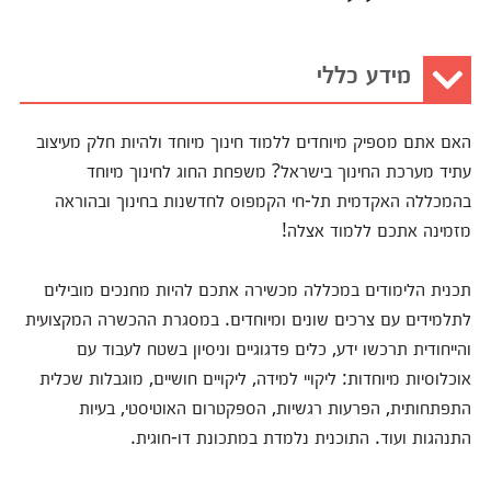
מידע כללי
האם אתם מספיק מיוחדים ללמוד חינוך מיוחד ולהיות חלק מעיצוב
עתיד מערכת החינוך בישראל? משפחת החוג לחינוך מיוחד
בהמכללה האקדמית תל-חי הקמפוס לחדשנות בחינוך ובהוראה
מזמינה אתכם ללמוד אצלה!
תכנית הלימודים במכללה מכשירה אתכם להיות מחנכים מובילים
לתלמידים עם צרכים שונים ומיוחדים. במסגרת ההכשרה המקצועית
והייחודית תרכשו ידע, כלים פדגוגיים וניסיון בשטח לעבוד עם
אוכלוסיות מיוחדות: ליקויי למידה, ליקויים חושיים, מוגבלות שכלית
התפתחותית, הפרעות רגשיות, הספקטרום האוטיסטי, בעיות
התנהגות ועוד. התוכנית נלמדת במתכונת דו-חוגית.