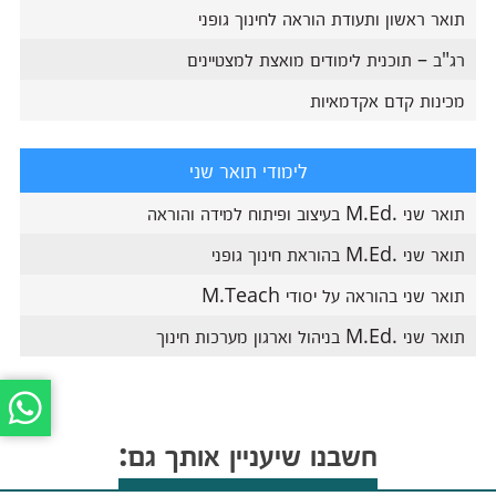
תואר ראשון ותעודת הוראה לחינוך גופני
רג"ב – תוכנית לימודים מואצת למצטיינים
מכינות קדם אקדמאיות
לימודי תואר שני
תואר שני .M.Ed בעיצוב ופיתוח למידה והוראה
תואר שני .M.Ed בהוראת חינוך גופני
תואר שני בהוראה על יסודי M.Teach
תואר שני .M.Ed בניהול וארגון מערכות חינוך
חשבנו שיעניין אותך גם: