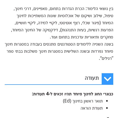
בין נושאי הלימוד: הכרת הגדרות בתחום, מאפיינים, דרכי חינוך,
טיפול, שילוב ושיקום של אוכלוסיות שונות המשתייכות לחינוך
המיוחד (פיגור שכלי, רצף אוטיסטי, ליקויי למידה, ליקויי חושיים,
הפרעות רגשיות, בעיות התנהגות), דידקטיקה של החינוך המיוחד,
מחקרים ותיאוריות עדכניות בתחום ועוד.
בשנה השנייה ללימודים הסטודנטים מתנסים בעבודה במסגרות חינוך
מיוחד נפרדות ובשנה השלישית במסגרות חינוך משלבות בבתי ספר
”רגילים“.
תעודה
כבוגרי החוג לחינוך מיוחד תהיו זכאים ל-4 תעודות:
תואר ראשון בחינוך (Ed)
תעודת הוראה