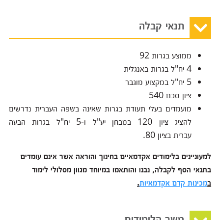
תנאי קבלה
ממוצע בגרות 92
4 יח"ל בגרות באנגלית
5 יח"ל במקצוע מוגבר
ציון סכם 540
מועמדים בעלי תעודת בגרות שאינה בשפה העברית נדרשים
להציג ציון 120 במבחן יע"ל ו-5 יח"ל בגרות הבעה
עברית בציון 80.
למעוניינים בלימודים אקדמאיים בחינוך והוראה אשר אינם עומדים
בתנאי הסף לקבלה, נבנו והותאמו במיוחד מגוון מסלולי לימוד
ב
מכינות קדם אקדמאיות
.
משך הלימודים