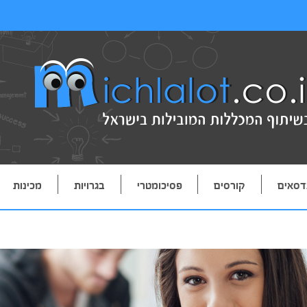
דסאים
קורסים
פסיכומטרי
בגרויות
מכינות