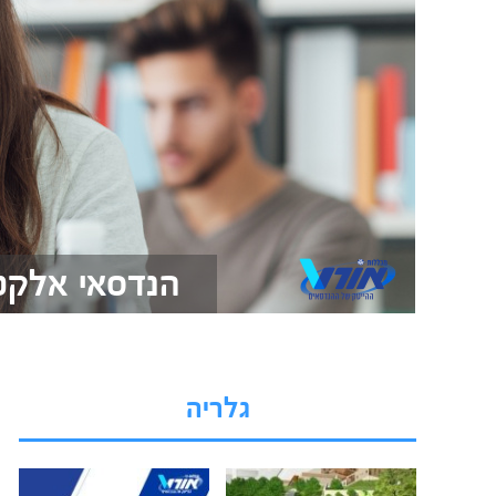
הנדסאי אלקט
גלריה