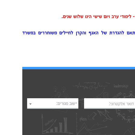
לימודי ערב ויום שישי הינו שלוש שנים.
1 אחוז מימון שכר, בהתאם להגדרת של האגף והקרן לחיילים משוחררים במשרד
יישוב מגורים:
דואר אלקטרוני: