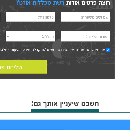
רוצה פרטים אודות
רשת מכללות אורט?
שם ושם משפחה:
טלפון נייד:
הערות הלקוח:
מכללה:
אני מאשר/ת את
תנאי השימוש
ומאשר/ת קבלת מידע והצעות בטלפון, ב
שליחת פר
חשבנו שיעניין אותך גם: