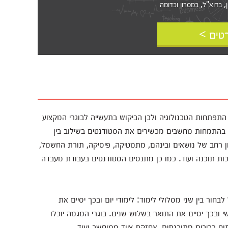
דוא"ל, במסרון וכדומה‎‎
טים >
תחות הטכנולוגיה ולכן הביקוש בתעשייה לבוגרי המקצוע
בהתמחות מחשבים מכשירים את הסטודנטים בשילוב בין
ן רחב של נושאים ובינהם, מתמטיקה, פיסיקה, תורת החשמל,
ב, תקשורת ותקשורת מחשבים, שפת C, מערכות תוכנה ועוד. כמו כן מתנסים הסטודנטים בעבודת מעבדה
ור בין שני מסלולי לימוד: לימודי יום ובכך יסיים את
י ובכך יסיים את התואר בשלוש שנים. בוגרי המגמה יוכלו
וח רכיבים מתוכנתים, אחזקת ציוד ממוחשב ועוד.