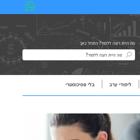
מה היית רוצה ללמוד? התחל כאן:
לימודי ערב
בלי פסיכומטרי