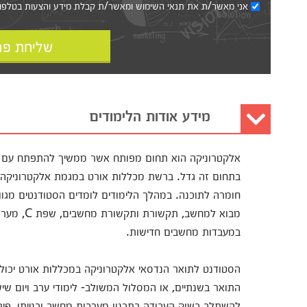
אני מאשר/ת את
תנאי השימוש
ומאשר/ת קבלת מידע והצעות בטלפון, ב
שליחת פר
מידע אודות הלימודים
אלקטרוניקה הוא תחום מפותח אשר ממשיך להתפתח עם התפ
בתחום זה גדל. ברשת מכללות אורט במגמת אלקטרוניקה 
חומרה לתוכנה. במהלך הלימודים לומדים הסטודנטים מגוו
מבוא למחש
במעבדות מחשבים חדישות.
הסטודנט לתואר הנדסאי אלקטרוניקה במכללות אורט יכול לבח
התואר בשנתיים, או המסלול המשולב- לימודי ערב ויום שיש
להשתלב בשוק העבודה בתכנון מערכות מחשב ובנייתן, פית