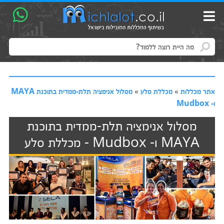
אתר מכללות
»
מכללת סלע
»
מסלול אנימציה תלת-ממדית בתוכנת MAYA
ו- Mudbox
מסלול אנימציה תלת-ממדית בתוכנת
MAYA ו- Mudbox - מכללת סלע