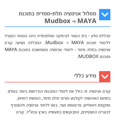
מסלול אנימציה תלת-ממדית בתוכנת
MAYA ו- Mudbox
מכללת סלע - בית הספר לגרפיקה ומולטימדיה הינה המוסד המוביל
ללימודי תוכנת MAYA ו- Mudbox. המכללה מציעה קורס
אנימציה בתלת מימד - לימודי אנימציה ממוחשבת בתוכנת MAYA
ותוכנת MUDBOX.
מידע כללי
קורס אנימציה זה כולל את לימודי התוכנות הנדרשות ביותר בעולם
בתחום האנימציה לקולנוע וסרטי תלת מימד, הנפשת דמויות,
אפקטים ויזואליים, פרסומות ועוד. בואו ללמוד אנימציה ולהצטרף
לבוגרינו המצטיינים, המבוקשים בתעשייה בארץ ובחו"ל. קורס