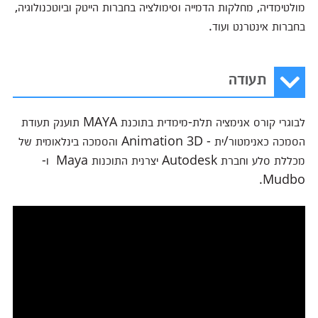
מולטימדיה, מחלקות הדמייה וסימולציה בחברות הייטק וביוטכנולוגיה,
בחברות אינטרנט ועוד.
תעודה
לבוגרי קורס אנימציה תלת-מימדית בתוכנת MAYA תוענק תעודת
הסמכה כאנימטור/ית - Animation 3D והסמכה בינלאומית של
מכללת סלע וחברת Autodesk יצרנית התוכנות Maya ו-
Mudbo.