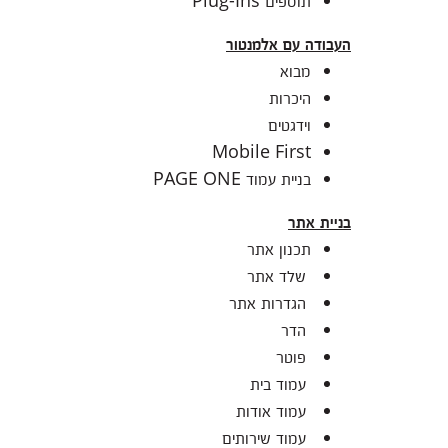
תוספים Plug-Ins
העבודה עם אלמנטור
מבוא
היכרות
וידגטים
Mobile First
בניית עמוד PAGE ONE
בניית אתר
תכנון אתר
שלד אתר
הגדרות אתר
הדר
פוטר
עמוד בית
עמוד אודות
עמוד שירותים