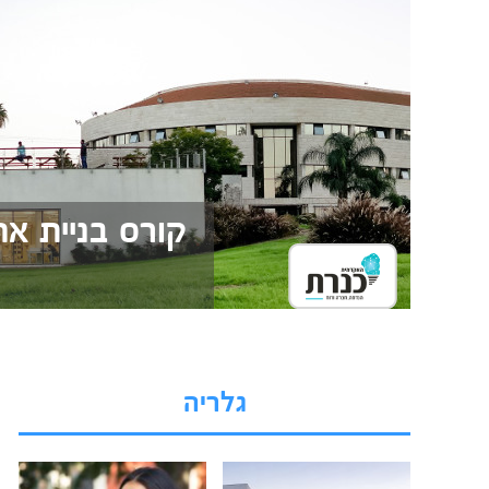
גלריה