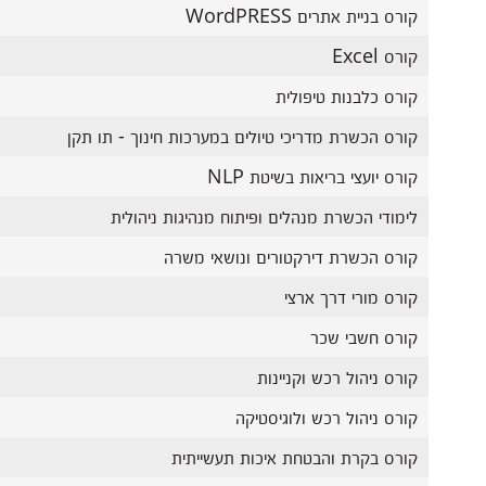
קורס בניית אתרים WordPRESS
קורס Excel
קורס כלבנות טיפולית
קורס הכשרת מדריכי טיולים במערכות חינוך - תו תקן
קורס יועצי בריאות בשיטת NLP
לימודי הכשרת מנהלים ופיתוח מנהיגות ניהולית
קורס הכשרת דירקטורים ונושאי משרה
קורס מורי דרך ארצי
קורס חשבי שכר
קורס ניהול רכש וקניינות
קורס ניהול רכש ולוגיסטיקה
קורס בקרת והבטחת איכות תעשייתית