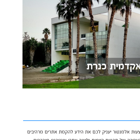
Wo - המכללה האקדמית כנרת
עות אלמנטור יעניק לכם את הידע להקמת אתרים מרהיבים
עריכה של תבניות קיימות וליצור אתרי אינטרנט מורכבים