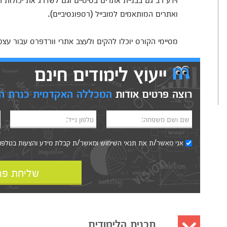
ואתרים המותאמים למובייל (רספונסיביים).
מסיימי הקורס יוכלו להקים ולעצב אתרי וורדפרס עבור עצ
ייעוץ לימודים חינם
רוצה פרטים אודות
המכללה האקדמית כנרת הנ
שם ושם משפחה:
טלפון נייד:
אני מאשר/ת את
תנאי השימוש
ומאשר/ת קבלת מידע והצעות בטלפון, ב
שליחת פר
תכנית הלימודים