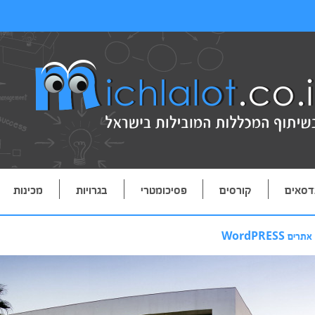
דסאים
קורסים
פסיכומטרי
בגרויות
מכינות
ם WordPRESS