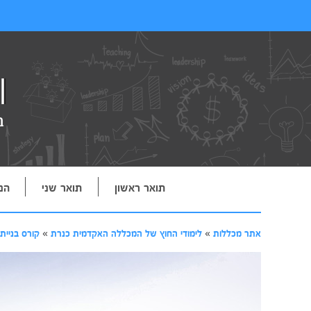
תואר ראשון
תואר שני
הנ
אתר מכללות
»
לימודי החוץ של המכללה האקדמית כנרת
»
קורס בניית אתרי