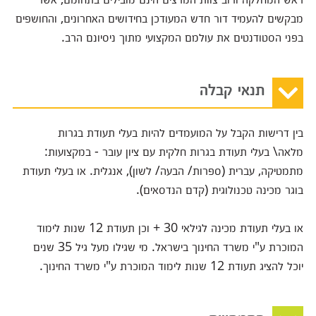
מבקשים להעמיד דור חדש המעודכן בחידושים האחרונים, והחושפים
בפני הסטודנטים את עולמם המקצועי מתוך ניסיונם הרב.
תנאי קבלה
בין דרישות הקבל על המועמדים להיות בעלי תעודת בגרות
מלאה\ בעלי תעודת בגרות חלקית עם ציון עובר - במקצועות:
מתמטיקה, עברית (ספרות/ הבעה/ לשון), אנגלית. או בעלי תעודת
בוגר מכינה טכנולוגית (קדם הנדסאים).
או בעלי תעודת מכינה לגילאי 30 + וכן תעודת 12 שנות לימוד
המוכרת ע"י משרד החינוך בישראל. מי שגילו מעל גיל 35 שנים
יוכל להציג תעודת 12 שנות לימוד המוכרת ע"י משרד החינוך.