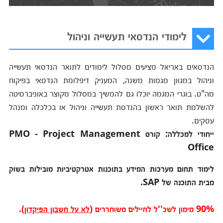
לימודי הנדסאי תעשייה וניהול
הנדסאים באריאל מציעים מסלול לימודים לתואר הנדסאי תעשייה
וניהול במגוון מגמות משנה, המעניק דיפלומת הנדסאי בפיקוח
מה"ט. בוגרי המגמה יוכלו גם להמשיך במסלול מקוצר באוניברסיטה
להשלמת תואר ראשון בהנדסת תעשייה וניהול או בכלכלה ומנהל
עסקים.
ייחודי למכללה: קורס PMO - Project Management
Office
לימוד תחום מערכות המידע בתוכנות אטרקטיביות מובילות בשוק
מבית התוכנה של SAP.
90% מימון לשכ''ל לחיילים משוחררים (
לא על חשבון הפיקדון
).