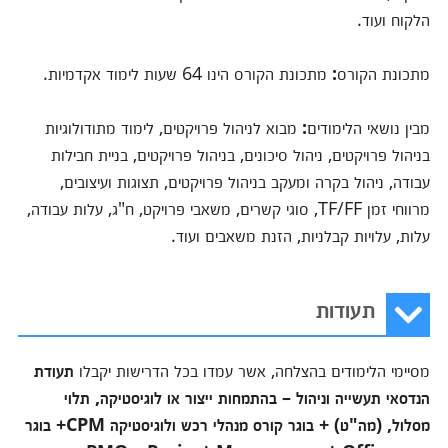
הלקוח ועוד.
מתכונת הקורס
:
מתכונת הקורס הינו 64 שעות לימוד אקדמיות.
מבין נושאי הלימודים
:
מבוא לניהול פרויקטים, לימוד מתודולוגיות
בניהול פרויקטים, ניהול סיכונים, בניהול פרויקטים, בניית חבילות
עבודה, ניהול בקרה ומעקב בניהול פרויקטים, תצוגות ועיצובים,
מרווחי זמן TF/FF, סוגי קשרים, משאבי פרויקט, ח"ג, עלות עבודה,
עלות, עלויות קבלניות, הזנת משאבים ועוד.
תעודות
מסיימי הלימודים בהצלחה, אשר עמדו בכל הדרישות יקבלו
תעודת
הנדסאי תעשייה וניהול – בהתמחות ייצור או לוגיסטיקה, תלוי
מסלול, (מה"ט)
+ בוגר קורס מנהלי רכש ולוגיסטיקה
CPM
+ בוגר