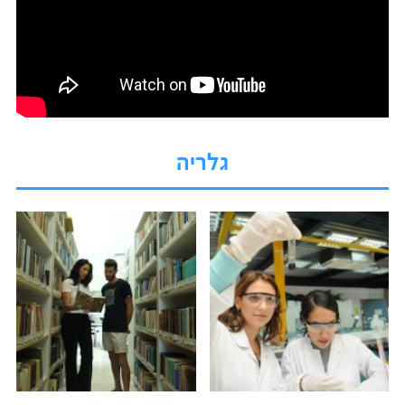
גלריה