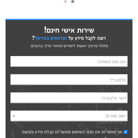
שירות אישי חינם!
רוצה לקבל מידע על
הנדסאים באריאל
?
מלא/י פרטיך ויועצת לימודים תחזור אליך בהקדם.
שם ושם משפחה:
טלפון נייד:
דואר אלקטרוני:
יישוב מגורים:
אני מאשר/ת את
תנאי השימוש
ומאשר/ת קבלת מידע והצעות