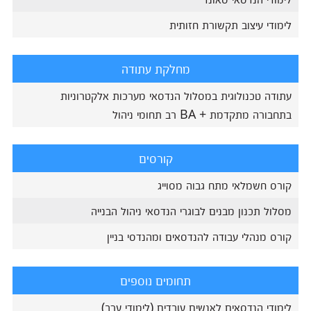
לימודי עיצוב תקשורת חזותית
מחלקת עתודה
עתודה טכנולוגית במסלול הנדסאי מערכות אלקטרוניות
בתחבורה מתקדמת + BA רב תחומי ניהול
קורסים
קורס חשמלאי מתח גבוה מסוייג
מסלול תכנון מבנים לבוגרי הנדסאי ניהול הבנייה
קורס מנהלי עבודה להנדסאים ומהנדסי בניין
תחומים נוספים
לימודי הנדסאים לאנשים עובדים (לימודי ערב)