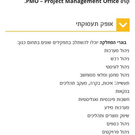
קורס
PMO – Project Management Office.
אופק תעסוקתי
בוגרי המחלקה
יוכלו להשתלב בתפקידים שונים בתחום כגון:
ניהול מערכות
ניהול רכש
ניהול לוגיסטי
ניהול מחסן ומלאי ממוחשב
תעשייה: איכות, בקרה, מעקב תהליכים
בנקאות
חשבות פיננסיות ואנליסטיות
מערכות מידע
שיווק מוצרים ותהליכים
ניהול כספים
ניהול פרויקטים