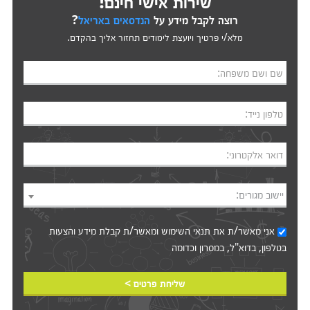
שירות אישי חינם!
רוצה לקבל מידע על
הנדסאים באריאל
?
מלא/י פרטיך ויועצת לימודים תחזור אליך בהקדם.
שם ושם משפחה:
טלפון נייד:
דואר אלקטרוני:
יישוב מגורים:
אני מאשר/ת את
תנאי השימוש
ומאשר/ת קבלת מידע והצעות
בטלפון, בדוא"ל, במסרון וכדומה‎‎
שליחת פרטים >