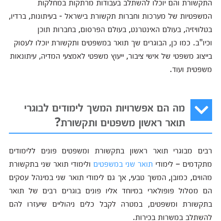
התקשורת והם יוכלו להשתלב בעבודות מרתקות במחלקות
המשפטיות של מערכות וחברות תקשורת בישראל - בעיתונות, ברדיו,
בטלוויזיה, בעולם האינטרנט, בעולם הפרסום, בחברות תוכן
וכיו"ב. כמו כן, הבוגרים שך תואר במשפטים ותקשורת יוכלו לעסוק
בייצוג משפטי של אישי ציבור, ייעוץ משפטי לאמצעי המדיה, עיתונאות
משפטית ועוד.
מה הם אפשרויות המשך לימודים לבוגרי
תואר ראשון משפטים ותקשורת?
רבים מבוגרי תואר ראשון בתקשורת ומשפטים פונים ללימודים
מתקדמים – לימודי
תואר שני במשפטים
ולימודי תואר שני בתקשורת
מהווים, כמובן, המשך טבעי, אך גם לימודי תואר שני במינהל עסקים
הם מסלול פופולארי במיוחד אליו פונים בוגרים רבים של תואר
בתקשורת ומשפטים, במטרה לקבל כלים ניהוליים שיעזרו להם
להשתלב במשרות בכירות.