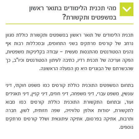
מהי תכנית הלימודים בתואר ראשון
במשפטים ותקשורת?
תכנית הלימודים של תואר ראשון במשפטים ותקשורת כוללת מגוון
נרחב של קורסים מרתקים בשני התחומים, ובמכללות רבות אף
נהנים הסטודנטים מהתנסות מעשית – עבודה בקליניקות משפטיות,
הפקה ועריכה של תכנית רדיו, כתיבה לעיתון הסטודנטים וכיו"ב, כך
שהכשרתם של הבוגרים היא מן המעלה הראשונה.
בתחום המשפטים התוכנית כוללת קורסים כמו משפט חוקתי, דיני
עונשין, משפט עברי, דיני משפחה, דיני חוזים, דיני קניין, דיני תאגידים
ועוד, ובתחום התקשורת התוכנית כוללת קורסים כמו מבוא
לתקשורת, יסודות אולפן טלוויזיה, שפה חזותית, לשון, חברה
ותרבות, אתיקה בפרסום, אתיקה עיתונאית ושלל קורסים מרתקים
נוספים.