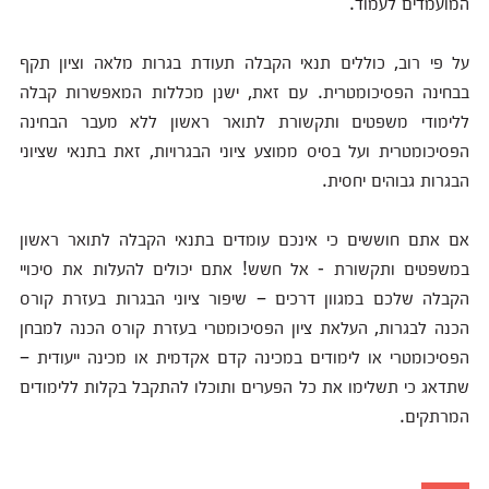
המועמדים לעמוד.
על פי רוב, כוללים תנאי הקבלה תעודת בגרות מלאה וציון תקף
בבחינה הפסיכומטרית. עם זאת, ישנן מכללות המאפשרות קבלה
ללימודי משפטים ותקשורת לתואר ראשון ללא מעבר הבחינה
הפסיכומטרית ועל בסיס ממוצע ציוני הבגרויות, זאת בתנאי שציוני
הבגרות גבוהים יחסית.
אם אתם חוששים כי אינכם עומדים בתנאי הקבלה לתואר ראשון
במשפטים ותקשורת - אל חשש! אתם יכולים להעלות את סיכויי
הקבלה שלכם במגוון דרכים – שיפור ציוני הבגרות בעזרת קורס
הכנה לבגרות, העלאת ציון הפסיכומטרי בעזרת קורס הכנה למבחן
הפסיכומטרי או לימודים במכינה קדם אקדמית או מכינה ייעודית –
שתדאג כי תשלימו את כל הפערים ותוכלו להתקבל בקלות ללימודים
המרתקים.