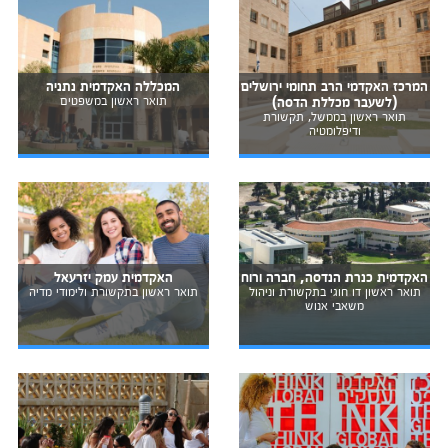
המרכז האקדמי הרב תחומי ירושלים
המכללה האקדמית נתניה
(לשעבר מכללת הדסה)
תואר ראשון במשפטים
תואר ראשון בממשל, תקשורת
ודיפלומטיה
האקדמית כנרת הנדסה, חברה ורוח
האקדמית עמק יזרעאל
תואר ראשון דו חוגי בתקשורת וניהול
תואר ראשון בתקשורת ולימודי מדיה
משאבי אנוש