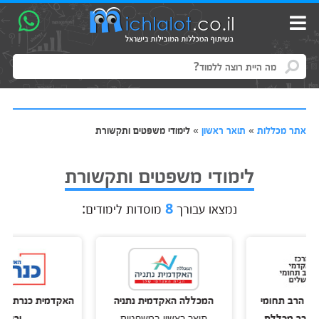
אתר מכללות
»
תואר ראשון
»
לימודי משפטים ותקשורת
לימודי משפטים ותקשורת
נמצאו עבורך
8
מוסדות לימודים:
 תחומי
המכללה האקדמית נתניה
האקדמית כנרת הנדסה, 
מכללת
תואר ראשון במשפטים
ורוח