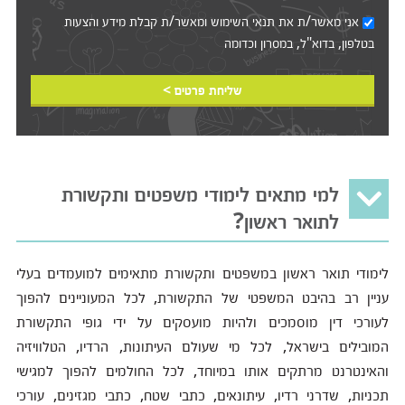
אני מאשר/ת את
תנאי השימוש
ומאשר/ת קבלת מידע והצעות
בטלפון, בדוא"ל, במסרון וכדומה‎‎
שליחת פרטים >
למי מתאים לימודי משפטים ותקשורת
לתואר ראשון?
לימודי תואר ראשון במשפטים ותקשורת מתאימים למועמדים בעלי
עניין רב בהיבט המשפטי של התקשורת, לכל המעוניינים להפוך
לעורכי דין מוסמכים ולהיות מועסקים על ידי גופי התקשורת
המובילים בישראל, לכל מי שעולם העיתונות, הרדיו, הטלוויזיה
והאינטרנט מרתקים אותו במיוחד, לכל החולמים להפוך למגישי
תכניות, שדרני רדיו, עיתונאים, כתבי שטח, כתבי מגזינים, עורכי