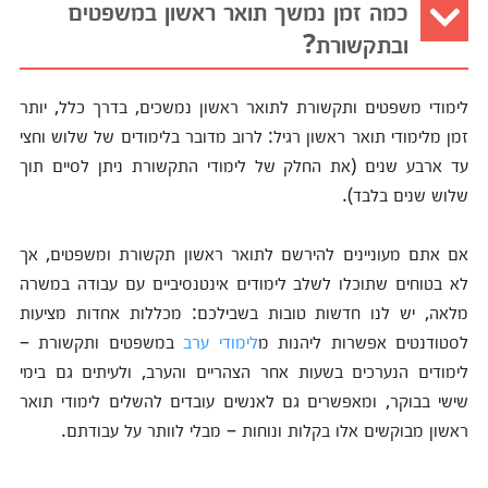
כמה זמן נמשך תואר ראשון במשפטים
ובתקשורת?
לימודי משפטים ותקשורת לתואר ראשון נמשכים, בדרך כלל, יותר
זמן מלימודי תואר ראשון רגיל: לרוב מדובר בלימודים של שלוש וחצי
עד ארבע שנים (את החלק של לימודי התקשורת ניתן לסיים תוך
שלוש שנים בלבד).
אם אתם מעוניינים להירשם לתואר ראשון תקשורת ומשפטים, אך
לא בטוחים שתוכלו לשלב לימודים אינטנסיביים עם עבודה במשרה
מלאה, יש לנו חדשות טובות בשבילכם: מכללות אחדות מציעות
לסטודנטים אפשרות ליהנות מ
לימודי ערב
במשפטים ותקשורת –
לימודים הנערכים בשעות אחר הצהריים והערב, ולעיתים גם בימי
שישי בבוקר, ומאפשרים גם לאנשים עובדים להשלים לימודי תואר
ראשון מבוקשים אלו בקלות ונוחות – מבלי לוותר על עבודתם.