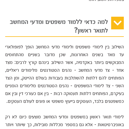
למה כדאי ללמוד משפטים ומדעי המחשב
לתואר ראשון?
השילוב בין לימודי משפטים ולימודי מדעי המחשב הופך לפופולארי
עד מאד בשנים האחרונות, שכן מדובר בשניים מהתחומים
המבוקשים ביותר באקדמיה, אשר השילוב בינהם קורץ לרבים: מצד
אחד - צד מדעי המחשב - נהנים הסטודנטים מלימודים ריאליים,
הפותחים להם דלתות להשתלבות בעבודות בעולם ההייטק, ומן הצד
השני - צד לימודי המשפטים - נהנים הסטודנטים מלימודים הומניים
בעיקרם, הפותחים דלתות תעסוקה רבות - בין אם כעורכי דין ובין אם
כמשפטנים בלבד, העוסקים בייעוץ משפטי או פונים לעולם העסקים.
לימודי תואר ראשון במשפטים ומדעי המחשב מוצעים כיום לא רק
באוניברסיטאות - אלא גם במספר מכללות מובילות, כך שיותר ויותר