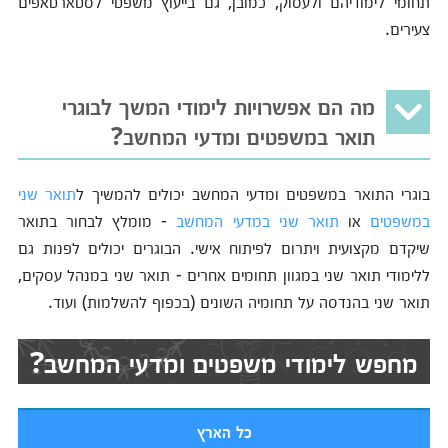
תחומי לימודיהם ולעסוק, כמובן, גם בייעוץ משפטי לסטארטאפים
צעירים.
מה הם אפשרויות לימודי המשך לבוגרי
תואר במשפטים ומדעי המחשב?
בוגרי התואר במשפטים ומדעי המחשב יכולים להמשיך ל
תואר שני
במשפטים
או
תואר שני במדעי המחשב
- מומלץ לבחור בתואר
שיקדם מקצועית ויתרום לפיתוח אישי. הבוגרים יכולים לפנות גם
ללימודי תואר שני במגוון תחומים אחרים - תואר שני במנהל עסקים,
תואר שני בהנדסה על תחומיה השונים (בכפוף להשלמות) ועוד.
מחפש לימודי משפטים ומדעי המחשב?
כל הארץ