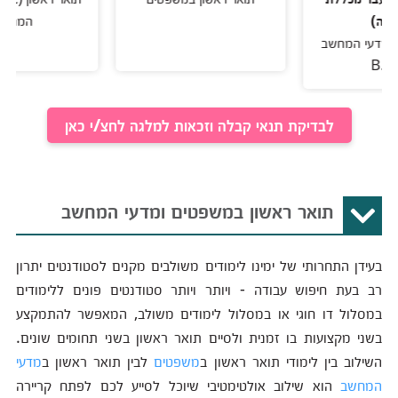
המחשב
י המחשב
לבדיקת תנאי קבלה וזכאות למלגה לחצ/י כאן
תואר ראשון במשפטים ומדעי המחשב
בעידן התחרותי של ימינו לימודים משולבים מקנים לסטודנטים יתרון
רב בעת חיפוש עבודה - ויותר ויותר סטודנטים פונים ללימודים
במסלול דו חוגי או במסלול לימודים משולב, המאפשר להתמקצע
בשני מקצועות בו זמנית ולסיים תואר ראשון בשני תחומים שונים.
השילוב בין לימודי תואר ראשון ב
משפטים
לבין תואר ראשון ב
מדעי
המחשב
הוא שילוב אולטימטיבי שיוכל לסייע לכם לפתח קריירה