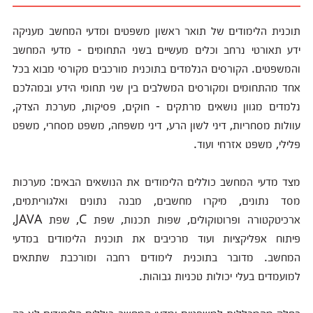
תוכנית הלימודים של תואר ראשון משפטים ומדעי המחשב מעניקה
ידע תאורטי נרחב וכלים מעשיים בשני התחומים - מדעי המחשב
והמשפטים. הקורסים הנלמדים בתוכנית מורכבים מקורסי מבוא בכל
אחד מהתחומים ומקורסים המשלבים בין שני תחומי הידע ובמהלכם
נלמדים מגוון נושאים מרתקים - חוקים, פסיקות, מערכת הצדק,
עוולות מסחריות, דיני לשון הרע, דיני משפחה, משפט מסחרי, משפט
פלילי, משפט אזרחי ועוד.
מצד מדעי המחשב כוללים הלימודים את הנושאים הבאים: מערכות
מסד נתונים, מיקרו מחשבים, מבנה נתונים ואלגוריתמים,
ארכיטקטורה ופרוטוקולים, שפות תכנות, שפת C, שפת JAVA,
פיתוח אפליקציות ועוד מרכיבים את תוכנית הלימודים במדעי
המחשב. מדובר בתוכנית לימודים רחבה ומורכבת שתתאים
למועמדים בעלי יכולות טכניות גבוהות.