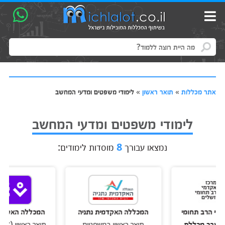
אתר מכללות
»
תואר ראשון
»
לימודי משפטים ומדעי המחשב
לימודי משפטים ומדעי המחשב
נמצאו עבורך
8
מוסדות לימודים:
ב תחומי
המכללה האקדמית נתניה
המכללה האקדמית רמת
 מכללת
תואר ראשון במשפטים
תואר ראשון 