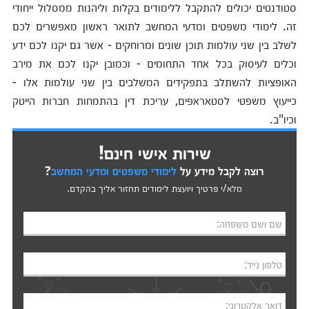
סטודנטים יכולים להתקבל ללימודים בקלות וליהנות ממסלול ייחודי
זה. לימודי משפטים ומדעי המחשב לתואר ראשון מאפשרים לכם
לשלב בין שני עולמות תוכן שונים ומרוחקים - אשר גם יקנו לכם ידע
וכלים לעיסוק בכל אחד התחומים - וכמובן יקנו לכם את מירב
האופציות להשתלב בתפקידים המשלבים בין שני עולמות אלו -
כייעוץ משפטי לסטאראפים, עריכת דין בהתמחות חברות הייטק
וכיו"ב.
שירות אישי חינם!
רוצה לקבל מידע על
לימודי משפטים ומדעי המחשב
?
מלא/י פרטיך ויועצת לימודים תחזור אליך בהקדם.
שם ושם משפחה:
טלפון נייד:
דואר אלקטרוני: