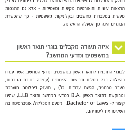
בחלק מהמכללות למשפטים ומדעי המחשב כוללים הלימודים לא רק
הרצאות עיוניות ותיאורטיות מקיפות ומעמיקות - אלא גם התנסות
מעשית במעבדות מחשבים ובקליניקות משפטיות - כך שהכשרת
הבוגרים הינה מן המעלה הראשונה.
איזה תעודה מקבלים בוגרי תואר ראשון
במשפטים ומדעי המחשב?
לבוגרי התוכנית לתואר ראשון במשפטים ומדעי המחשב, אשר עמדו
בהצלחה בכל מטלות ודרישות הלימודים (עמידה בחובת הנוכחות,
מעבר מבחנים, הגשת עבודות וכו') , תוענק דיפלומה מוערכת
ומבוקשת לתואר ראשון .B.A במדעי המחשב ותואר L.LB, שהינו
קיצור ל- Bachelor of Laws, מטעם המכללה/ אוניברסיטה בה
השלימו את לימודיהם.