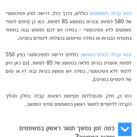
תנאי קבלה למשפטים
כוללים, בדרך כלל, דרישה לציון פסיכומטרי
של 580 לפחות ובגרות בממוצע 85 לפחות. כמו כן קיימים לימודי
משפטים ללא פסיכומטרי - במידה ויש לכם ממותע גבוה במיוחד
בתעודת הבגרות או במידה וסיימתם בהצלחה לימודים במכינה.
תנאי קבלה למדעי המחשב
כוללים דרישה לפסיכומטרי בציון 550
לפחות ותעודת בגרות מלאה בממוצע של 85 לפחות. (גם כאן ניתן
ללמוד ללא פסיכומטרי, במידה ויש ממוצע בגרות גבוה דיו או סיום
של לימודים במכינה).
כמו כן, חלק מהמכללות מקיימות ראיונות קבלה כחלק מהליך
הקבלה ללימודים לתואר ראשון במשפטים ומדעי המחשב.
כמה זמן נמשך תואר ראשון במשפטים
ומדעי המחשב?