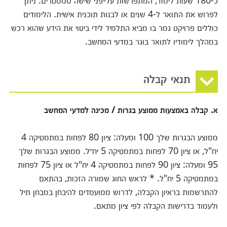
כ-180 שעות לימוד, המתפרשות על-פני שישה סמסטרים. ניתן
לפרוש את התואר ל-4 שנים או לבנות תוכנית אישית. הלימודים
כוללים פרויקט גמר בו מביא התלמיד לידי ביטוי את הידע שהוא רכש
במהלך לימודיו לתואר בוגר במדעי המחשב.
תנאי קבלה
א. קבלה באמצעות ממוצע בגרות / מכינה למדעי המחשב
ממוצע הבגרות שלך 100 ומעלה: ציון 80 לפחות במתמטיקה 4
יח"ל, או ציון 70 לפחות במתמטיקה 5 יח״ל. ממוצע הבגרות שלך
95 ומעלה: ציון 90 לפחות במתמטיקה 4 יח"ל או ציון 75 לפחות
במתמטיקה 5 יח"ל. * לראש החוג שמורה הזכות, בהתאם
להתרשמות בראיון הקבלה, לדרוש ממועמדים להיבחן במבחן תיל
ולעמוד בדרישות הקבלה לפי ציון מתאם.