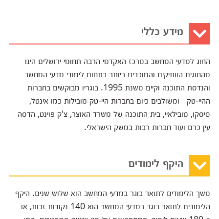
מידע כללי
החוג למדעי המחשב במרכז האקדמי הרבה תחומי ירושלים הינו
מהחוגים הוותיקים והמוכרים ביותר בתחום לימודי מדעי המחשב
והנדסת התוכנה וקיים משנת 1995. בוגריו מבוקשים בחברות
ההיי-טק ומשולבים כיום בחברות היי-טק מובילות כמו אינטל,
סיסקו, מובילאיי, בית התוכנה של משרד האוצר, צ'ק פוינט, הדסה
עין כרם ועוד חברות רבות במשק הישראלי.
היקף לימודים
משך הלימודים לתואר בוגר במדעי המחשב הוא שלוש שנים. היקף
הלימודים לתואר בוגר במדעי המחשב הוא 140 נקודות זכות, או