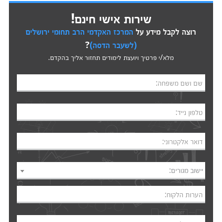
שירות אישי חינם!
רוצה לקבל מידע על
המרכז האקדמי הרב תחומי ירושלים
(לשעבר הדסה)
?
מלא/י פרטיך ויועצת לימודים תחזור אליך בהקדם.
שם ושם משפחה:
טלפון נייד:
דואר אלקטרוני:
יישוב מגורים:
הערות הלקוח: