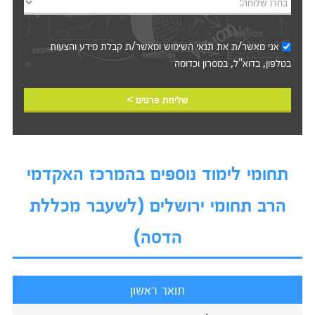
בחרו שלוחה:
אני מאשר/ת את
תנאי השימוש
ומאשר/ת קבלת מידע והצעות
בטלפון, בדוא"ל, במסרון וכדומה‎‎
שליחת פרטים >
תחומי לימוד נוספים בהמרכז האקדמי
הרב תחומי ירושלים (לשעבר מכללת
הדסה)
תואר ראשון