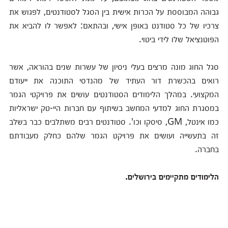
גבוהה המבוססת על הכרות אישית בין הסגל לסטודנטים, לפגוש את
צרכיו של כל סטודנט באופן אישי, ובהתאם: לאפשר לו להביא את
הפוטנציאל שלו לידי ביטוי.
סגל החוג מונה מרצים בעלי ניסיון של עשרות שנים בהוראה, אשר
רואים בהכשרת דור העתיד של מהנדסי התוכנה את ייעודם
המקצועי. במהלך הלימודים הסטודנטים עושים את פרויקטי הגמר
במסגרת החוג למדעי המחשב בשיתוף עם חברות היי-טק ישראליות
כמו אינטל, GM, סיסקו וכו'. סטודנטים רבים משתלבים כבר בשלב
זה בתעשייה ועושים את פרויקט הגמר שלהם כחלק מעבודתם
בחברה.
הלימודים מתקיימים בירושלים.