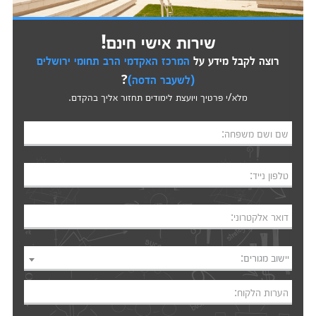
שירות אישי חינם!
רוצה לקבל מידע על
המרכז האקדמי הרב תחומי ירושלים
(לשעבר הדסה)
?
מלא/י פרטיך ויועצת לימודים תחזור אליך בהקדם.
שם ושם משפחה:
טלפון נייד:
דואר אלקטרוני:
יישוב מגורים:
הערות הלקוח: