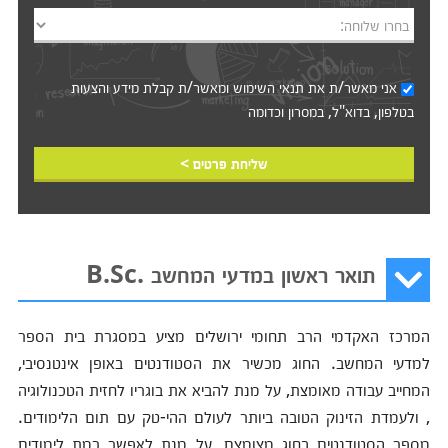
בחרו שלוחה:
אני מאשר/ת את
תנאי השימוש
ומאשר/ת קבלת מידע והצעות
בטלפון, בדוא"ל, במסרון וכדומה‎‎
שליחת פרטים >
תואר ראשון במדעי המחשב .B.Sc
המרכז האקדמי הרב תחומי ירושלים מציע במסגרת בית הספר
למדעי המחשב. החוג מכשיר את הסטודנטים באופן אינטנסיבי,
המחייב עבודה מאומצת, על מנת להביא את בוגריו לחזית הטכנולוגיה
, ולעמדת הזינוק הטובה ביותר לעולם ההי-טק עם תום הלימודים.
מספר הסטודנטים בחוג מצומצם, על מנת לאפשר רמת לימודים