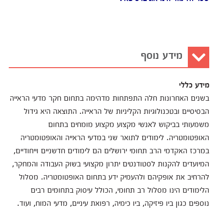
מידע נוסף
מידע כללי
בשנים האחרונות חלה התפתחות מדהימה בתחום חקר מדעי הראייה
הבסיסיים ובטכנולוגיות הקליניות של הראייה. התוצאה היא גידול
משמעותי בביקוש לאנשי מקצוע מקצוע מומחים בתחום
האופטומטריה. לימודים לתואר שני במדעי הראייה והאופטומטריה
במרכז האקדמי הרב תחומי ירושלים הם לימודים חדשניים וייחודיים,
המיועדים להקנות לסטודנטים יתרון מקצועי בשוק העבודה והמחקר,
להרחיב את אופקיהם ולהעמיק ידע בתחום האופטומטריה. מסלול
הלימודים הינו מסלול רב תחומי, הכולל עיסוק בתחומים רבים
נוספים כגון ביו פיזיקה, ביו כימיה, רפואת עיניים, מדעי המוח, ועוד.