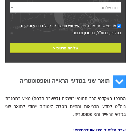
בחרו שלוחה:
אני מאשר/ת את
תנאי השימוש
ומאשר/ת קבלת מידע והצעות
בטלפון, בדוא"ל, במסרון וכדומה‎‎
שליחת פרטים >
תואר שני במדעי הראייה ואופטומטריה
המרכז האקדמי הרב תחומי ירושלים (לשעבר הדסה) מציע במסגרת
ביה"ס למדעי הבריאות והחיים מסלול לימודים ייחודי לתואר שני
במדעי הראייה והאופטומטריה.
שכר הלימוד הינו אוניברסיטאי.