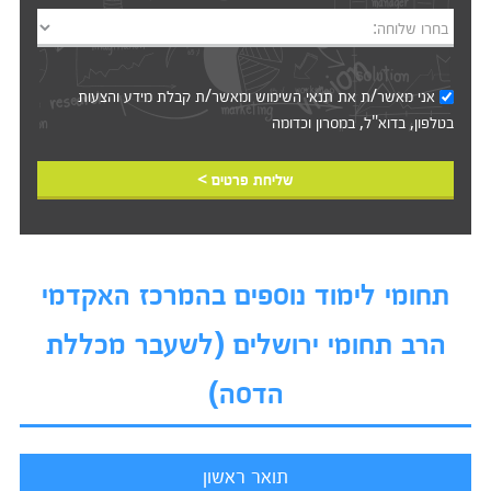
בחרו שלוחה:
אני מאשר/ת את
תנאי השימוש
ומאשר/ת קבלת מידע והצעות
בטלפון, בדוא"ל, במסרון וכדומה‎‎
שליחת פרטים >
תחומי לימוד נוספים בהמרכז האקדמי
הרב תחומי ירושלים (לשעבר מכללת
הדסה)
תואר ראשון