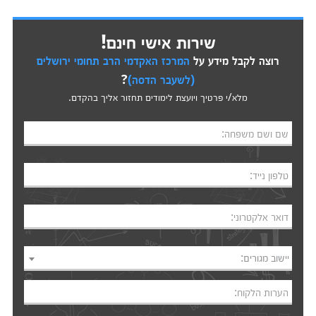
שירות אישי חינם!
רוצה לקבל מידע על
המרכז האקדמי הרב תחומי ירושלים
(לשעבר הדסה)
?
מלא/י פרטיך ויועצת לימודים תחזור אליך בהקדם.
שם ושם משפחה:
טלפון נייד:
דואר אלקטרוני:
יישוב מגורים:
הערות הלקוח: