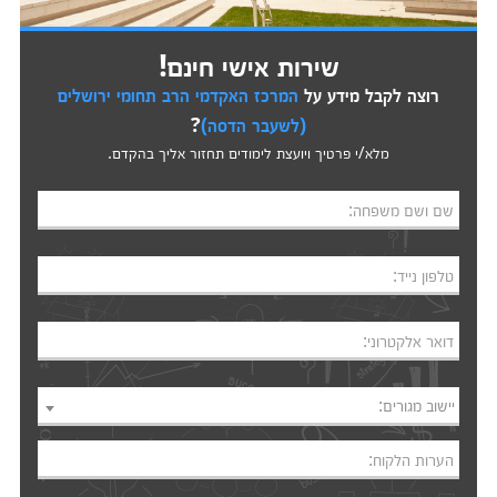
שירות אישי חינם!
רוצה לקבל מידע על
המרכז האקדמי הרב תחומי ירושלים
(לשעבר הדסה)
?
מלא/י פרטיך ויועצת לימודים תחזור אליך בהקדם.
שם ושם משפחה:
טלפון נייד:
דואר אלקטרוני:
יישוב מגורים:
הערות הלקוח: