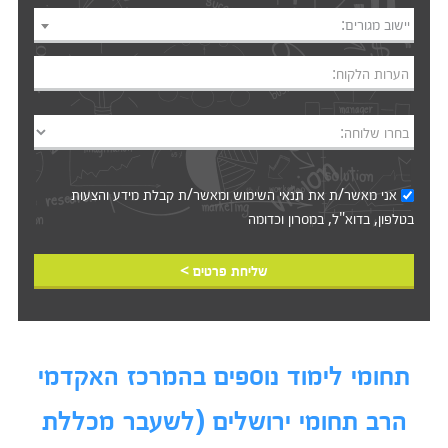
יישוב מגורים:
הערות הלקוח:
בחרו שלוחה:
אני מאשר/ת את
תנאי השימוש
ומאשר/ת קבלת מידע והצעות
בטלפון, בדוא"ל, במסרון וכדומה‎‎
שליחת פרטים >
תחומי לימוד נוספים בהמרכז האקדמי
הרב תחומי ירושלים (לשעבר מכללת