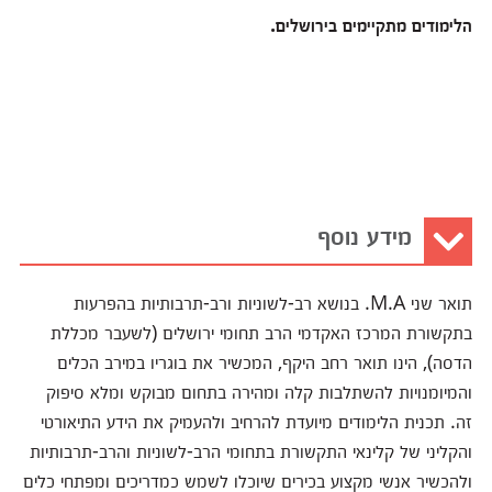
הלימודים מתקיימים בירושלים.
מידע נוסף
תואר שני M.A. בנושא רב-לשוניות ורב-תרבותיות בהפרעות
בתקשורת המרכז האקדמי הרב תחומי ירושלים (לשעבר מכללת
הדסה), הינו תואר רחב היקף, המכשיר את בוגריו במירב הכלים
והמיומנויות להשתלבות קלה ומהירה בתחום מבוקש ומלא סיפוק
זה. תכנית הלימודים מיועדת להרחיב ולהעמיק את הידע התיאורטי
והקליני של קלינאי התקשורת בתחומי הרב-לשוניות והרב-תרבותיות
ולהכשיר אנשי מקצוע בכירים שיוכלו לשמש כמדריכים ומפתחי כלים