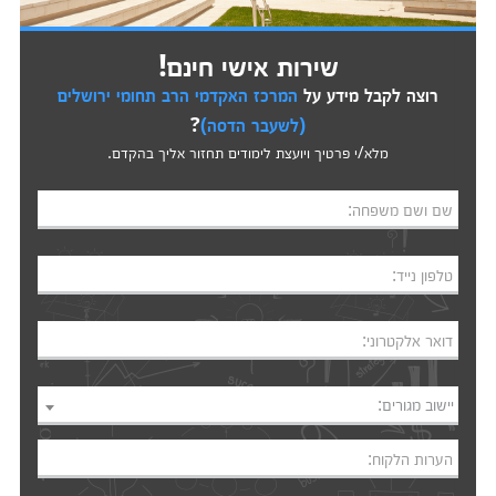
שירות אישי חינם!
רוצה לקבל מידע על
המרכז האקדמי הרב תחומי ירושלים
(לשעבר הדסה)
?
מלא/י פרטיך ויועצת לימודים תחזור אליך בהקדם.
שם ושם משפחה:
טלפון נייד:
דואר אלקטרוני:
יישוב מגורים:
הערות הלקוח: