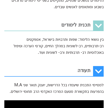
הלימודים נמשכים שנתיים, מתקיימים בשני ימי לימודים מרוכזים
בשבוע ומותאמים לאנשים עובדים.
תכנית לימודים
בין נושאי הלימוד:
שפות ותרבויות בישראל, אספקטים
רב-תרבותיים, רב-לשוניות במהלך החיים, קורסי הערכה וטיפול
באוכלוסיות רב- תרבותיות ורב- לשוניות ועוד.
תעודה
למסיימי התכנית שיעמדו בכל הדרישות, יוענק תואר שני M.A
בהפרעות בתקשורת מטעם המרכז האקדמי הרב תחומי ירושלים.