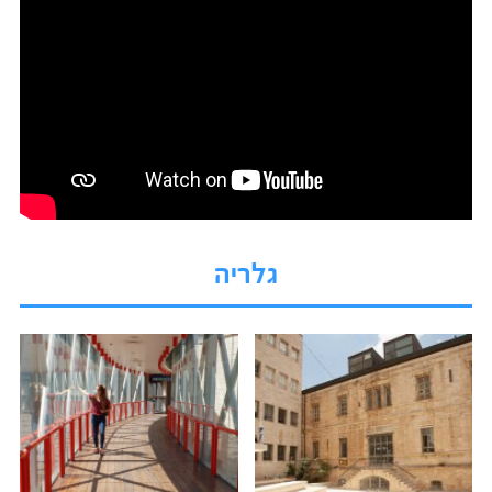
גלריה