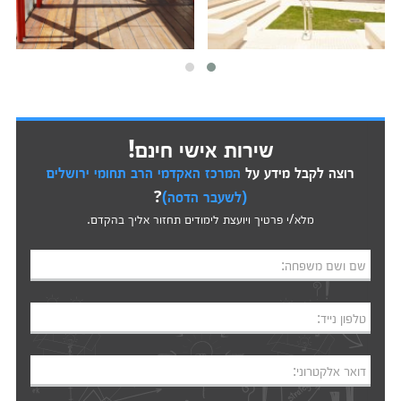
שירות אישי חינם!
רוצה לקבל מידע על
המרכז האקדמי הרב תחומי ירושלים
(לשעבר הדסה)
?
מלא/י פרטיך ויועצת לימודים תחזור אליך בהקדם.
שם ושם משפחה:
טלפון נייד:
דואר אלקטרוני: