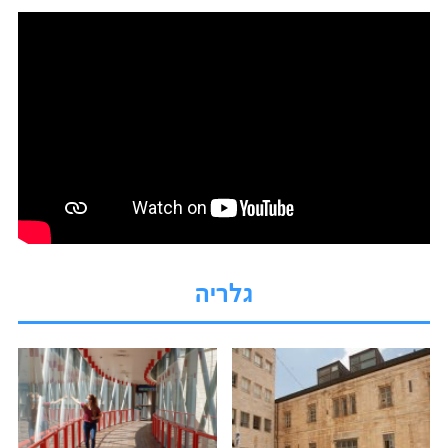
גלריה