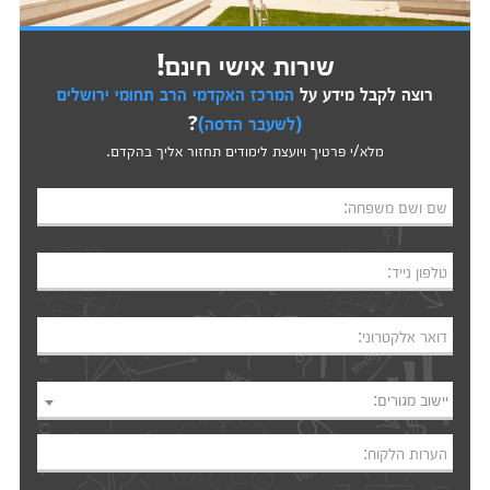
שירות אישי חינם!
רוצה לקבל מידע על
המרכז האקדמי הרב תחומי ירושלים
(לשעבר הדסה)
?
מלא/י פרטיך ויועצת לימודים תחזור אליך בהקדם.
שם ושם משפחה:
טלפון נייד:
דואר אלקטרוני:
יישוב מגורים:
הערות הלקוח: