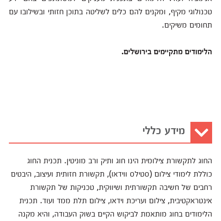
טכנולוגי מקיף, ומקנים להם כלים לשליטה בתוכן חזותי ובשילובו עם
תחומים משיקים.
הלימודים מתקיימים בירושלים.
מידע כללי
החוג לתקשורת צילומית הינו חוג ותיק ורב מוניטין. תכנית החוג
כוללת לימודי צילום (סטילס ווידאו), תקשורת חזותית ועיצוב, היבטים
רחבים של חשיבה תקשורתית ושיווקית, טכניקות של תקשורת
אינטראקטיבית, צילום ועריכת וידאו, צילום תלת ממד ועוד. תכנית
הלימודים בחוג מותאמת לביקוש הקיים בשוק העבודה, והיא מקנה