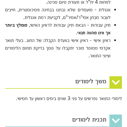
לפחות 4 יח"ל או תעודת סיום מכינה.
אנגלית - מועמדים שלא נבחנו בבחינה פסיכומטרית, חייבים
לעבור מבחן אמי"ר/אמיר"ם, לקביעת רמת אנגלית.
תיק עבודות - הבאת תיק עבודות לראיון האישי,
מומלץ ביותר
אך אינו מהווה תנאי
.
ראיון אישי - ראיון אישי בוועדת הקבלה של החוג. בעלי תואר
אקדמי ממוסד מוכר יתקבלו על סמך בדיקת תחום הלימודים
וציוני התואר.
משך לימודים
לימודי התואר נפרשים על פני 3 שנים בימים ראשון עד חמישי.
תכנית לימודים