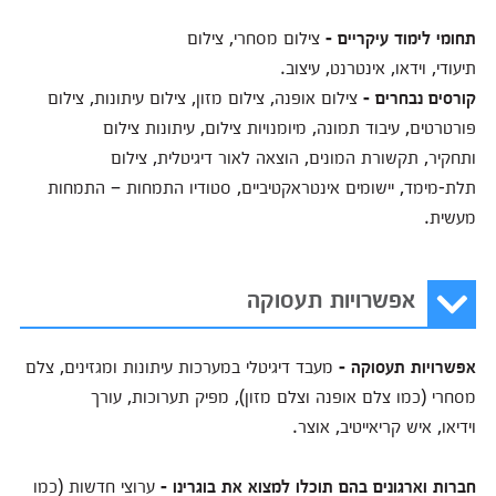
תחומי לימוד עיקריים -
צילום מסחרי, צילום
תיעודי, וידאו, אינטרנט, עיצוב.
קורסים נבחרים -
צילום אופנה, צילום מזון, צילום עיתונות, צילום
פורטרטים, עיבוד תמונה, מיומנויות צילום, עיתונות צילום
ותחקיר, תקשורת המונים, הוצאה לאור דיגיטלית, צילום
תלת-מימד, יישומים אינטראקטיביים, סטודיו התמחות – התמחות
מעשית.
אפשרויות תעסוקה
אפשרויות תעסוקה -
מעבד דיגיטלי במערכות עיתונות ומגזינים, צלם
מסחרי (כמו צלם אופנה וצלם מזון), מפיק תערוכות, עורך
וידיאו, איש קריאייטיב, אוצר.
חברות וארגונים בהם תוכלו למצוא את בוגרינו -
ערוצי חדשות (כמו