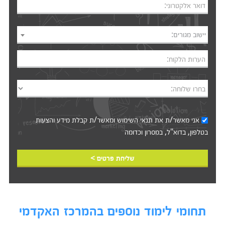
דואר אלקטרוני:
יישוב מגורים:
הערות הלקוח:
בחרו שלוחה:
אני מאשר/ת את
תנאי השימוש
ומאשר/ת קבלת מידע והצעות
בטלפון, בדוא"ל, במסרון וכדומה‎‎
שליחת פרטים >
תחומי לימוד נוספים בהמרכז האקדמי