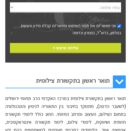
בחרו שלוחה:
אני מאשר/ת את
תנאי השימוש
ומאשר/ת קבלת מידע והצעות
בטלפון, בדוא"ל, במסרון וכדומה‎‎
שליחת פרטים >
תואר ראשון בתקשורת צילומית
תואר ראשון בתקשורת צילומית במרכז האקדמי הרב תחומי ירושלים
(לשעבר הדסה), מתמקד בחיבור בין התאוריה לניסיון והטכנולוגיה
בתחום הצילום, העיצוב ומרחב החזותי. החוג כולל לימודי תקשורת
חזותית ושיווקית, לימודי צילום, לימוד תקשורת אינטראקטיבית,
אנימציה ועוד. הלימודים בתכנית מעניקים למשתתפים בהם ידע