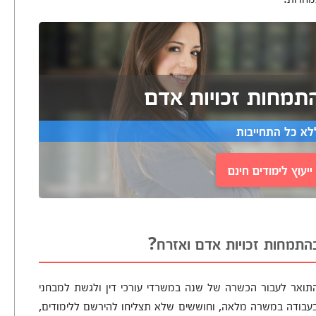
תמחות זכויות אדם
לא כל התחייבות
יעוץ לימודים חינם
התמחות זכויות אדם ואזרח?
ם. כמו כן על בוגרי התואר לעבור הכשרה של שנה במשרדי עורכי דין ולגשת למבחני
בודה במשרה מלאה, וחוששים שלא תצליחו להירשם ללימודים,