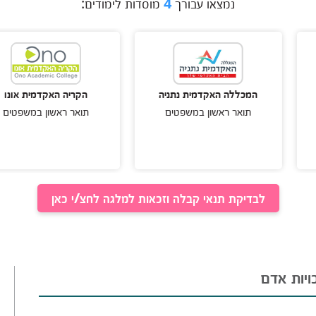
נמצאו עבורך
4
מוסדות לימודים:
המכללה האקדמית נתניה
הקריה האקדמית אונו
המ
תואר ראשון במשפטים
תואר ראשון במשפטים
לבדיקת תנאי קבלה וזכאות למלגה לחצ/י כאן
יות אדם