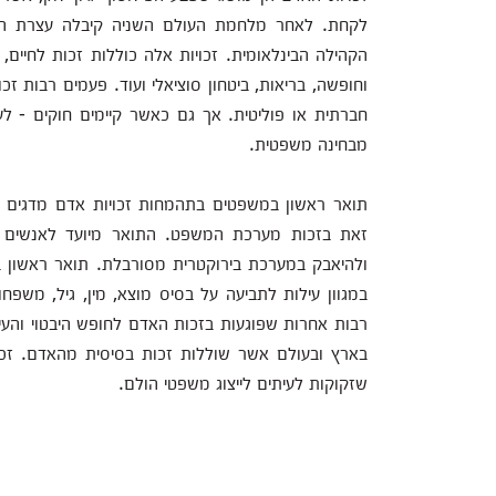
לקחת. לאחר מלחמת העולם השניה קיבלה עצרת הא
הקהילה הבינלאומית. זכויות אלה כוללות זכות לחיים, 
וחופשה, בריאות, ביטחון סוציאלי ועוד. פעמים רבות זכ
חברתית או פוליטית. אך גם כאשר קיימים חוקים - ל
מבחינה משפטית.
תואר ראשון במשפטים בתהמחות זכויות אדם מדגים כיצד 
זאת בזכות מערכת המשפט. התואר מיועד לאנשים ה
ולהיאבק במערכת בירוקטרית מסורבלת. תואר ראשון ב
במגוון עילות לתביעה על בסיס מוצא, מין, גיל, משפחות
רבות אחרות שפוגעות בזכות האדם לחופש היבטוי והעיסו
בארץ ובעולם אשר שוללות זכות בסיסית מהאדם. זכויו
שזקוקות לעיתים לייצוג משפטי הולם.