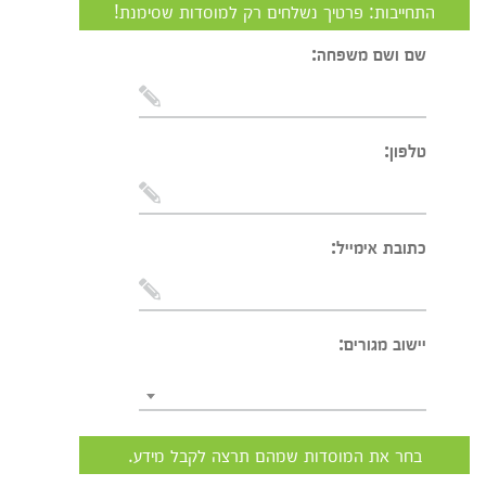
התחייבות: פרטיך נשלחים רק למוסדות שסימנת!
שם ושם משפחה:
טלפון:
כתובת אימייל:
יישוב מגורים:
בחר את המוסדות שמהם תרצה לקבל מידע.