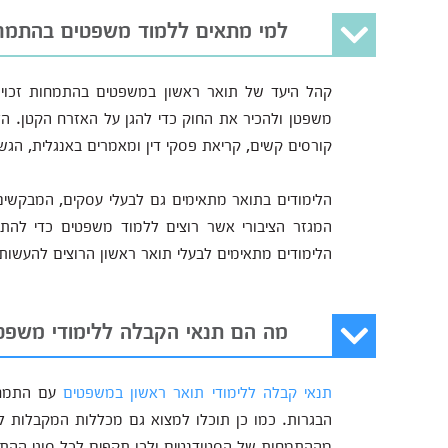
למי מתאים ללמוד משפטים בהתמחו
קהל היעד של תואר ראשון במשפטים בהתמחות זכויות
משפטן ולהכיר את החוק כדי להגן על האזרח הקטן. הלי
קורסים קשים, קריאת פסקי דין ומאמרים באנגלית, הגש
הלימודים בתואר מתאימים גם לבעלי עסקים, המבקשי
המגזר הציבורי אשר רוצים ללמוד משפטים כדי להת
הלימודים מתאימים לבעלי תואר ראשון הרוצים להעשו
מה הם תנאי הקבלה ללימודי משפטי
תנאי קבלה ללימודי תואר ראשון במשפטים
עם התמחות
הבגרות. כמו כן תוכלו למצוא גם מכללות המקבלות לל
מההתמחות של הסטודנטים ולכן תקפים לכל סוגי ההתמ