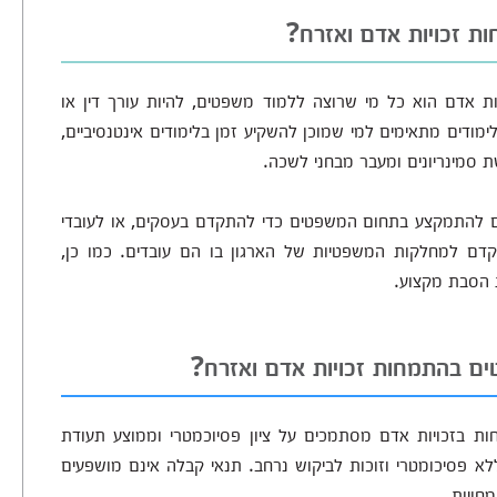
ת זכויות אדם ואזרח?
 אדם הוא כל מי שרוצה ללמוד משפטים, להיות עורך דין או
מודים מתאימים למי שמוכן להשקיע זמן בלימודים אינטנסיביים,
ת סמינריונים ומעבר מבחני לשכה.
ם להתמקצע בתחום המשפטים כדי להתקדם בעסקים, או לעובדי
קדם למחלקות המשפטיות של הארגון בו הם עובדים. כמו כן,
ת הסבת מקצוע.
ם בהתמחות זכויות אדם ואזרח?
 בזכויות אדם מסתמכים על ציון פסיוכמטרי וממוצע תעודת
א פסיכומטרי וזוכות לביקוש נרחב. תנאי קבלה אינם מושפעים
חויות.