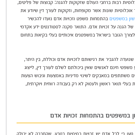
וכלוסיות רבות ברחבי העולם שזקוקות להגנה: קבוצות של פליטים,
 אוכלוסיות שונות אשר מקופחות, וזקוקות לעורך דין שיודע את
שון במשפטים
בהתמחות משפט וזכויות אדם נועדו להכשיר
ם של הגנה על זכויות אדם. התואר מקנה לסטודנטים ידע אקדמי
צורך הגובר בישראל במשפטנים איכותיים בעלי בקיאות בתחום
ועדה להגביר את רגישותם לזכויות אדם וכוללת, בין היתר,
משפטי חינם לאנשים שאין ביכולתם לשלם לעורך דין, לייצוג
ם משתתפים במאבקים לשינוי מדיניות באמצעות וגיבוש הצעות
ת בעלי תואר ראשון ולעסוק לא רק בעבודה רווחית ויוקרתית,
ון במשפטים בהתמחות זכויות אדם
 טען כי לכל אדם יש זכויות בסיסיות בטבע, שהחברה לא יכולה