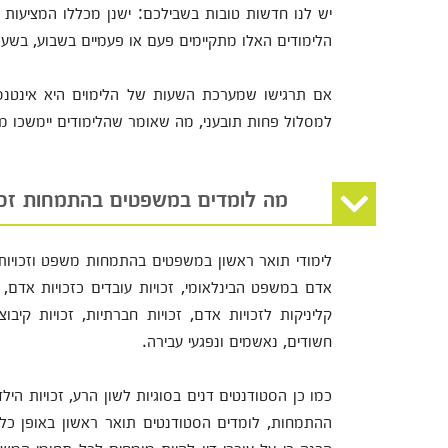
יש לנו חדשות טובות בשבילכם: ישנן מכללו המציעות 
הלימודים האלו מתקיימים פעם או פעמיים בשבוע, בשעו
אם תרגישו שמערכת השעות של הלימוים היא אינטנסי
למסלול פחות תובעני, מה שאומר שהלימודים יימשכו מ
מה לומדים במשפטים בהתמחות זכו
לימודי תואר ראשון במשפטים בהתמחות משפט וזכויות א
אדם במשפט הבינלאומי, זכויות עובדים כזכויות אדם, 
קליניקות לזכויות אדם, זכויות חברתיות, זכויות קיבוצ
חשודים, נאשמים ונפגעי עבירה.
כמו כן הסטודנטים דנים בסוגיות לשון הרע, זכויות היל
ההתמחות, לומדים הסטודנטים תואר ראשון באופן כל