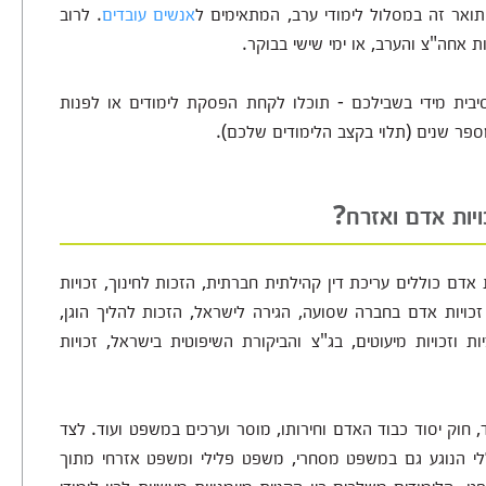
תואר זה במסלול לימודי ערב, המתאימים ל
אנשים עובדים
. לרוב
ת אחה"צ והערב, או ימי שישי בבוקר.
בית מידי בשבילכם - תוכלו לקחת הפסקת לימודים או לפנות
ספר שנים (תלוי בקצב הלימודים שלכם).
יות אדם ואזרח?
דם כוללים עריכת דין קהילתית חברתית, הזכות לחינוך, זכויות
זכויות אדם בחברה שסועה, הגירה לישראל, הזכות להליך הוגן,
יות וזכויות מיעוטים, בג"צ והביקורת השיפוטית בישראל, זכויות
ד, חוק יסוד כבוד האדם וחירותו, מוסר וערכים במשפט ועוד. לצד
לי הנוגע גם במשפט מסחרי, משפט פלילי ומשפט אזרחי מתוך