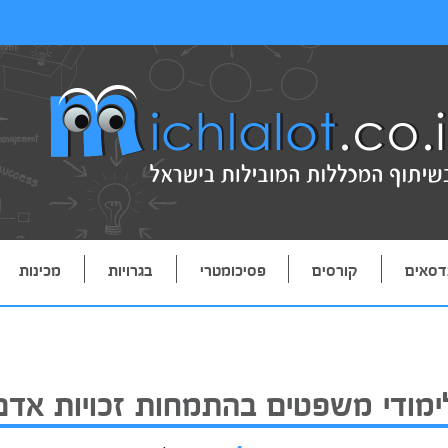
דסאים
קורסים
פסיכומטרי
בגרויות
מכינות
ימודי משפטים בהתמחות זכויות אדם