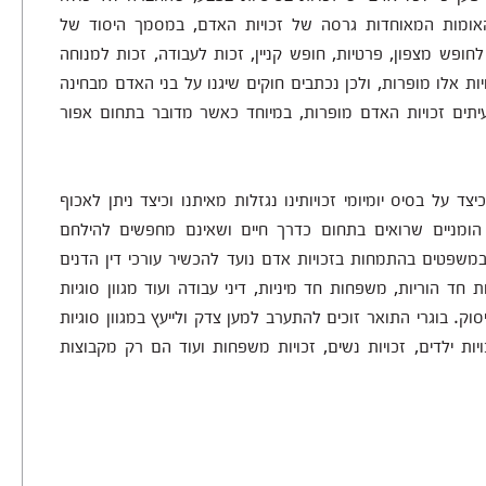
ומות המאוחדות גרסה של זכויות האדם, במסמך היסוד של
לחופש מצפון, פרטיות, חופש קניין, זכות לעבודה, זכות למנוחה
ויות אלו מופרות, ולכן נכתבים חוקים שיגנו על בני האדם מבחינה
עיתים זכויות האדם מופרות, במיוחד כאשר מדובר בתחום אפור
על בסיס יומיומי זכויותינו נגזלות מאיתנו וכיצד ניתן לאכוף
ומניים שרואים בתחום כדרך חיים ושאינם מחפשים להילחם
משפטים בהתמחות בזכויות אדם נועד להכשיר עורכי דין הדנים
 חד הוריות, משפחות חד מיניות, דיני עבודה ועוד מגוון סוגיות
ק. בוגרי התואר זוכים להתערב למען צדק ולייעץ במגוון סוגיות
ת ילדים, זכויות נשים, זכויות משפחות ועוד הם רק מקבוצות