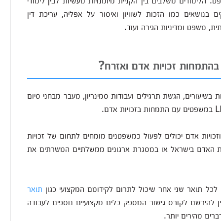
. הלימודים משלבים בין הקניית מיומנויות מעשיות לבין לימודי
 בנושאים כמו הזכות לשוויון ואיסור על אפליה, עריכת דין
ית, משפט ומדיניות הגירה ועוד.
בהתמחות זכויות אדם ואזרח?
ות בשיעורים, הגשת תרגילים ועבודות סמינריון, מעבר מבחני סיום
כויות אדם יכולים לפעול כמשפטנים מומחים לתחום של זכויות
יות האדם בישראל או במסגרת ארגונים ממשלתיים המשרתים את
לכל תואר שני אחר שיכול לתרום לקידומם המקצועי כגון
תואר
ן להירשם לקורס גישור המספק כלים מקצועיים נוספים לעבודה
רים מהירים יותר.