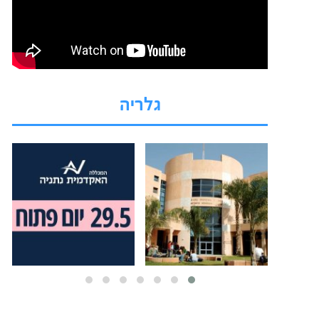
גלריה