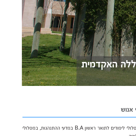
כללה האקדמית
 אנוש
החוג למדעי ההתנהגות במכללה האקדמית נתניה מציע מסלולי לימודים לתואר ראשון B.A במדעי ההתנהגות, במסלולי
גיה.