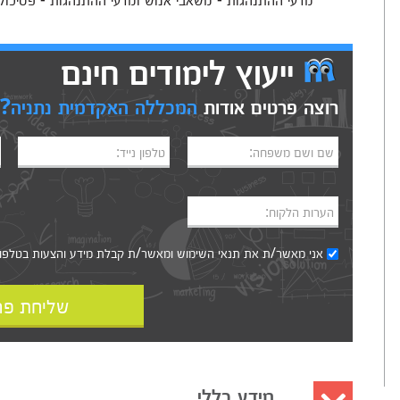
ייעוץ לימודים חינם
רוצה פרטים אודות
המכללה האקדמית נתניה?
שם ושם משפחה:
טלפון נייד:
הערות הלקוח:
אני מאשר/ת את
תנאי השימוש
ומאשר/ת קבלת מידע והצעות בטלפון, ב
שליחת פר
מידע כללי