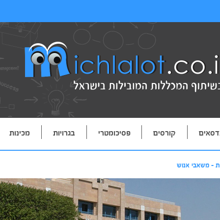
דסאים
קורסים
פסיכומטרי
בגרויות
מכינות
ת - משאבי אנוש