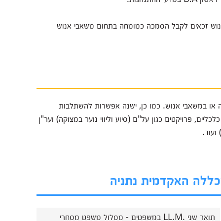
אנוש זכאים לקבל הסמכה כמומחה בתחום משאבי אנוש
 או במשאבי אנוש. כמו כן, ישנה אפשרות להשתלבות
ליים, פרויקטים כגון על"ם (סיוע וליווי נוער במצוקה) וער"ן
ועוד.
מכללה האקדמית נתניה
תואר שני .LL.M במשפטים - מסלול משפט מסחרי