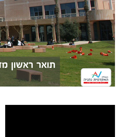
תואר ראשון מד