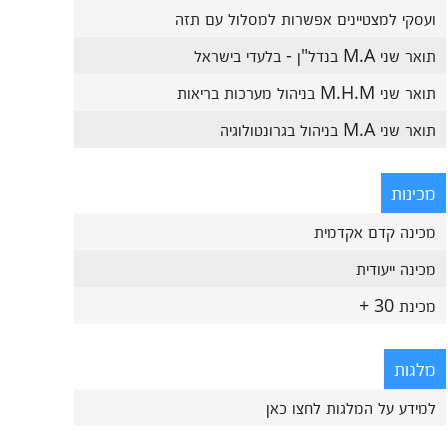
ועסקי למצטיינים אפשרות למסלול עם תזה
תואר שני M.A בנדל"ן - בלעדי בישראל
תואר שני M.H.M בניהול מערכות בריאות
תואר שני M.A בניהול בגרונטולוגיה
מכינות
מכינה קדם אקדמית
מכינה ייעודית
מכינת 30 +
מלגות
למידע על המלגות לחצו כאן