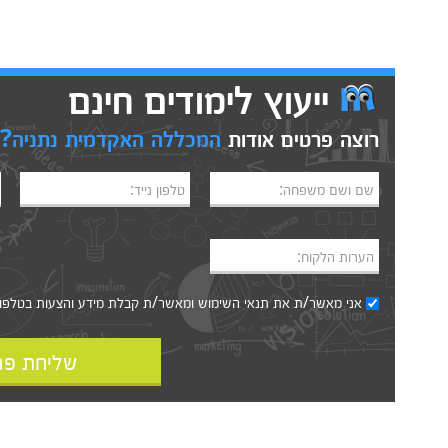
ייעוץ לימודים חינם
רוצה פרטים אודות
המכללה האקדמית נתניה?
שם ושם משפחה:
טלפון נייד:
הערות הלקוח:
אני מאשר/ת את
תנאי השימוש
ומאשר/ת קבלת מידע והצעות בטלפון, ב
שליחת פר