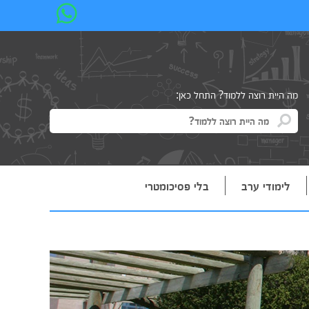
מה היית רוצה ללמוד? התחל כאן:
לימודי ערב
בלי פסיכומטרי