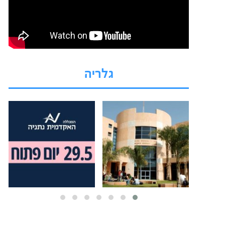
גלריה