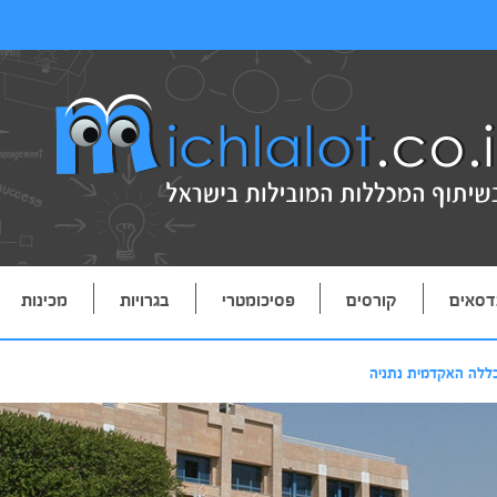
דסאים
קורסים
פסיכומטרי
בגרויות
מכינות
ללה האקדמית נתניה