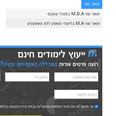
תואר שני
תואר שני M.B.A במנהל עסקים
תואר שני M.A בלימודי משפט ללא משפטנים
ייעוץ לימודים חינם
רוצה פרטים אודות
המכללה האקדמית נתניה?
שם ושם משפחה:
טלפון נייד:
הערות הלקוח:
אני מאשר/ת את
תנאי השימוש
ומאשר/ת קבלת מידע והצעות בטלפון, ב