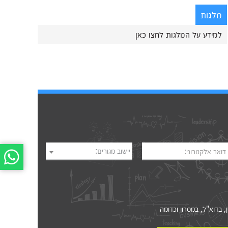
מלגות
למידע על המלגות לחצו כאן
יישוב מגורים:
דואר אלקטרוני:
דוא"ל, במסרון וכדומה‎‎