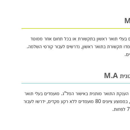
 בעלי תואר ראשון בתקשורת או בכל תחום אחר ממוסד
ע ציונים 80. מועמדים שלא למדו תקשורת בתואר ראשון, נדרשים לעבור קורסי השלמה.
 M.A
הענקת התואר מותנית באישור המל"ג. מועמדים בעלי תואר
ראשון ממוסד לימודים מוכר במל"ג או תעודת בוגר מחו"ל, בממוצע ציונים 80 מועמדים ללא רקע מקדים, ידרשו לעבור