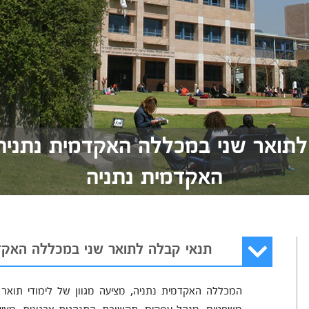
לתואר שני במכללה האקדמית נתניה
האקדמית נתניה
תנאי קבלה לתואר שני במכללה האקד
המכללה האקדמית נתניה, מציעה מגוון של לימודי תואר 
משפטים, מנהל עסקים, תקשורת, התנהגות ארגונית, מציעי