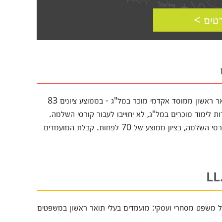
טים >
תעודת תואר ראשון ממוסד אקדמי מוכר במל"ג - בממוצע ציונים 83
 לימוד מוכרים במל"ג, לא יחוייבו לעבור קורסי השלמה.
מועמדים ללא רקע מקדים במנהל עסקים, ידרשו לעבור קורסי השלמה, בציון ממוצע של 70 לפחות. קבלת המועמדים
משפט מסחרי ועסקי: מועמדים בעלי תואר ראשון במשפטים