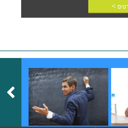
טים >