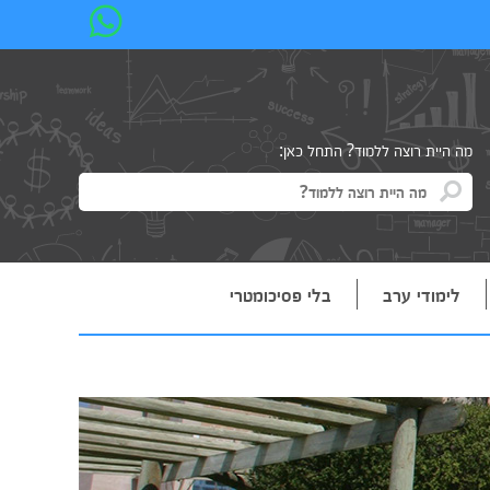
מה היית רוצה ללמוד? התחל כאן:
לימודי ערב
בלי פסיכומטרי