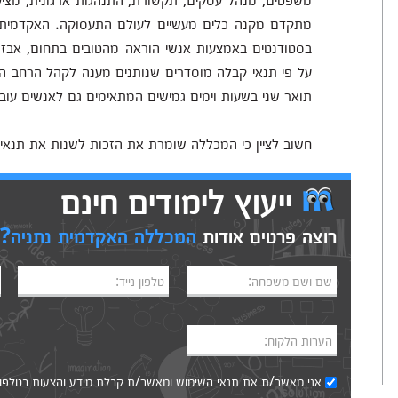
מתקדם מקנה כלים מעשיים לעולם התעסוקה. האקדמית נ
בסטודנטים באמצעות אנשי הוראה מהטובים בתחום, אבזור
על פי תנאי קבלה מוסדרים שנותנים מענה לקהל הרחב ה
תואר שני בשעות וימים גמישים המתאימים גם לאנשים עובד
חשוב לציין כי המכללה שומרת את הזכות לשנות את תנאי
ייעוץ לימודים חינם
רוצה פרטים אודות
המכללה האקדמית נתניה?
שם ושם משפחה:
טלפון נייד:
הערות הלקוח:
אני מאשר/ת את
תנאי השימוש
ומאשר/ת קבלת מידע והצעות בטלפון, ב