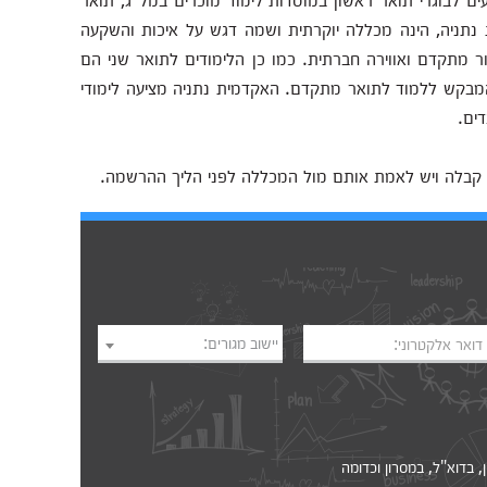
תניה, הינה מכללה יוקרתית ושמה דגש על איכות והשקעה
 מתקדם ואווירה חברתית. כמו כן הלימודים לתואר שני הם
מבקש ללמוד לתואר מתקדם. האקדמית נתניה מציעה לימודי
ים.
 קבלה ויש לאמת אותם מול המכללה לפני הליך ההרשמה.
יישוב מגורים:
דואר אלקטרוני:
דוא"ל, במסרון וכדומה‎‎