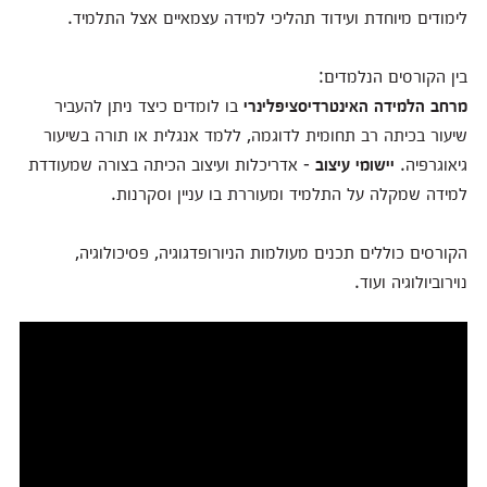
לימודים מיוחדת ועידוד תהליכי למידה עצמאיים אצל התלמיד.
בין הקורסים הנלמדים:
מרחב הלמידה האינטרדיסציפלינרי
בו לומדים כיצד ניתן להעביר
שיעור בכיתה רב תחומית לדוגמה, ללמד אנגלית או תורה בשיעור
גיאוגרפיה.
יישומי
עיצוב
- אדריכלות ועיצוב הכיתה בצורה שמעודדת
למידה שמקלה על התלמיד ומעוררת בו עניין וסקרנות.
הקורסים כוללים תכנים מעולמות הניורופדגוגיה, פסיכולוגיה,
נוירוביולוגיה ועוד.