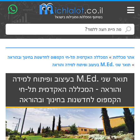
אתר מכללות
»
המכללה האקדמית תל-חי הקמפוס לחדשנות בחינוך ובהוראה
»
תואר שני .M.Ed בעיצוב ופיתוח למידה והוראה
תואר שני .M.Ed בעיצוב ופיתוח למידה
והוראה - המכללה האקדמית תל-חי
הקמפוס לחדשנות בחינוך ובהוראה