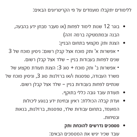
ללימודים יתקבלו מועמדים על פי הקריטריונים הבאים:
בוגר 12 שנות לימוד לפחות (או מעבר מבחן ידע בהבעה,
הבנה ובמתמטיקה ברמה זהה)
הצגת ותק מקצועי בתחום הבניין:
• אפשרות א' ותק מוכח אצל קבלן רשום: ניסיון מוכח של 3
שנים לפחות בעבודות בניין – שלד אצל קבלן רשום.
• אפשרות ב' ותק מוכח + סוג 3: הצגת תעודת מקצוע של
משרד העבודה, טפסנות ו/או ברזלנות סוג 3, וניסיון מוכח של
שנתיים לפחות בעבודות בניין – שלד אצל קבלן רשום.
תעודת עובד גובה כללי בתוקף.
ועדת קבלה הכוללת: ראיון ובחינת ידע בנוגע ליכולות
המועמד, בתחום עבודות שלד, טפסנות, ברזלנות, בנאות
ובטיחות.
מסמכים נדרשים להוכחת ותק
עובד שכיר יגיש את המסמכים הבאים: