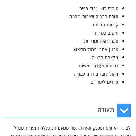
חומרי בניין וציוד בנייה
תורת הבנייה ויציבות מבנים
קריאת תכניות
חישוב כמויות
טופוגרפיה ומדידות
ארגון אתר וניהול הביצוע
מלאכת הבנייה
בטיחות ועזרה ראשונה
ניהול עובדים ודיני עבודה
סיורים לימודיים
תעודה
לבוגרי הקורס תוענק תעודת גמר מטעם המכללה ותעודת מנהל
עבודה מוסמך בבנייה מטעם משרד העבודה ורישום בפנקס מנהלי