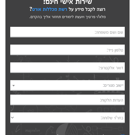
שירות אישי חינם!
רוצה לקבל מידע על
רשת מכללות אורט
?
מלא/י פרטיך ויועצת לימודים תחזור אליך בהקדם.
שם ושם משפחה:
טלפון נייד:
דואר אלקטרוני:
יישוב מגורים:
הערות הלקוח:
בחר/י שלוחה: