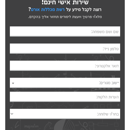
שירות אישי חינם!
רוצה לקבל מידע על
רשת מכללות אורט
?
מלא/י פרטיך ויועצת לימודים תחזור אליך בהקדם.
שם ושם משפחה:
טלפון נייד:
דואר אלקטרוני:
יישוב מגורים:
הערות הלקוח:
בחר/י שלוחה: