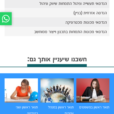
הנדסאי תעשייה וניהול התמחות שיווק וניהול
הנדסה אזרחית (בניין)
הנדסאי מכונות מכטרוניקה
הנדסאי מכונות התמחות בתכנון וייצור ממוחשב
חשבנו שיעניין אותך גם:
תואר ראשון במשפטים
תואר ראשון במנהל
תואר ראשון ושני
תו
עסקים
בהנדסה
הו