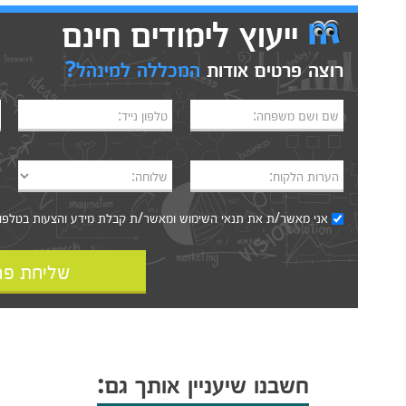
ייעוץ לימודים חינם
רוצה פרטים אודות
המכללה למינהל?
שם ושם משפחה:
טלפון נייד:
הערות הלקוח:
שלוחה:
אני מאשר/ת את
תנאי השימוש
ומאשר/ת קבלת מידע והצעות בטלפון, ב
שליחת פר
חשבנו שיעניין אותך גם: