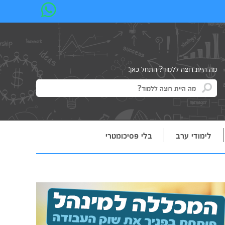
מה היית רוצה ללמוד? התחל כאן:
לימודי ערב
בלי פסיכומטרי