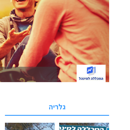
גלריה