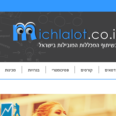
דסאים
קורסים
פסיכומטרי
בגרויות
מכינות