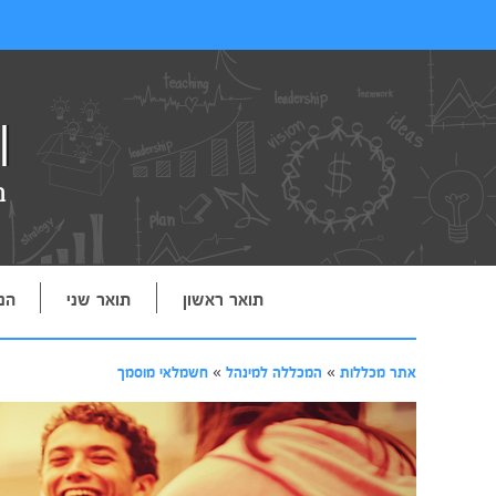
תואר ראשון
תואר שני
הנ
אתר מכללות
»
המכללה למינהל
»
חשמלאי מוסמך