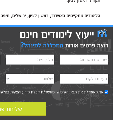
הלימודים מתקיימים באשדוד, ראשון לציון, ירושלים, חיפה
ייעוץ לימודים חינם
רוצה פרטים אודות
המכללה למינהל?
שם ושם משפחה:
טלפון נייד:
הערות הלקוח:
שלוחה:
אני מאשר/ת את
תנאי השימוש
ומאשר/ת קבלת מידע והצעות בטלפון, ב
שליחת פר