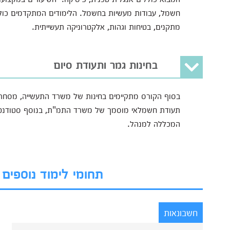
חשמל, עבודות מעשיות בחשמל. הלימודים המתקדמים כולים 
מתקנים, בטיחות וגהות, אלקטרוניקה תעשייתית.
בחינות גמר ותעודת סיום
בסוף הקורס מתקיימים בחינות של משרד התעשייה, מסחר 
תעודת חשמלאי מוסמך של משרד התמ"ת, בנוסף סטודנטי
המכללה למנהל.
תחומי לימוד נוספי
חשבונאות